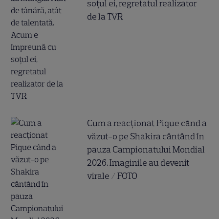
soțul ei, regretatul realizator
de la TVR
Cum a reacționat Pique când a
văzut-o pe Shakira cântând în
pauza Campionatului Mondial
2026. Imaginile au devenit
virale / FOTO