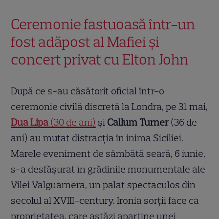
Ceremonie fastuoasă într-un
fost adăpost al Mafiei și
concert privat cu Elton John
După ce s-au căsătorit oficial într-o
ceremonie civilă discretă la Londra, pe 31 mai,
Dua Lipa
(30 de ani)
și
Callum Turner
(36 de
ani) au mutat distracția în inima Siciliei.
Marele eveniment de sâmbătă seară, 6 iunie,
s-a desfășurat în grădinile monumentale ale
Vilei Valguarnera, un palat spectaculos din
secolul al XVIII-century. Ironia sorții face ca
proprietatea, care astăzi aparține unei