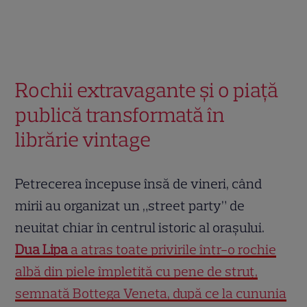
Rochii extravagante și o piață
publică transformată în
librărie vintage
Petrecerea începuse însă de vineri, când
mirii au organizat un „street party” de
neuitat chiar în centrul istoric al orașului.
Dua Lipa
a atras toate privirile într-o rochie
albă din piele împletită cu pene de struț,
semnată Bottega Veneta, după ce la cununia