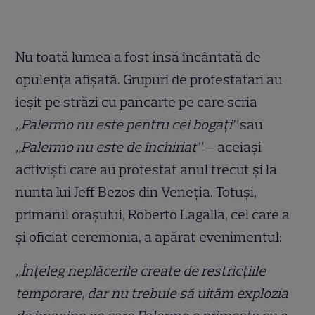
Nu toată lumea a fost însă încântată de
opulența afișată. Grupuri de protestatari au
ieșit pe străzi cu pancarte pe care scria
„Palermo nu este pentru cei bogați”
sau
„Palermo nu este de închiriat”
— aceiași
activiști care au protestat anul trecut și la
nunta lui Jeff Bezos din Veneția. Totuși,
primarul orașului, Roberto Lagalla, cel care a
și oficiat ceremonia, a apărat evenimentul:
„Înțeleg neplăcerile create de restricțiile
temporare, dar nu trebuie să uităm explozia