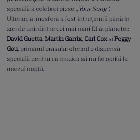
specială a celebrei piese
„Your Song”
.
Ulterior, atmosfera a fost întreținută până în
zori de unii dintre cei mai mari DJ ai planetei:
David Guetta
,
Martin Garrix
,
Carl Cox
și
Peggy
Gou
, primarul orașului oferind o dispensă
specială pentru ca muzica să nu fie oprită la
miezul nopții.