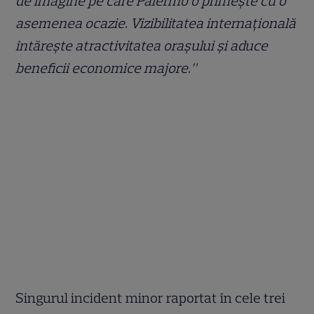
de imagine pe care Palermo o primește cu o
asemenea ocazie. Vizibilitatea internațională
întărește atractivitatea orașului și aduce
beneficii economice majore.”
Singurul incident minor raportat în cele trei