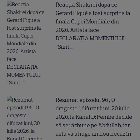
Reacția Shakirei după ce
Gerard Piqué a fost surprins la
finala Cupei Mondiale din
2026. Artista face
DECLARAȚIA MOMENTULUI:
"Sunt..."
Rezumat episodul 96 „O
dragoste”, difuzat luni, 20 iulie
2026, la Kanal D: Pembe decide
să se răzbune pe Abdullah, iar
asta va atrage un nou necaz în