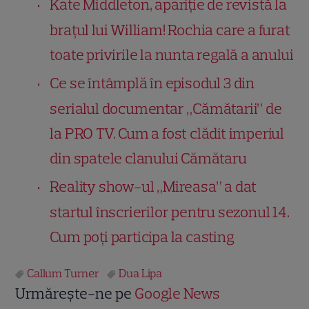
Kate Middleton, apariție de revistă la
brațul lui William! Rochia care a furat
toate privirile la nunta regală a anului
Ce se întâmplă în episodul 3 din
serialul documentar „Cămătarii” de
la PRO TV. Cum a fost clădit imperiul
din spatele clanului Cămătaru
Reality show-ul „Mireasa” a dat
startul înscrierilor pentru sezonul 14.
Cum poți participa la casting
Callum Turner
Dua Lipa
Urmărește-ne pe
Google News