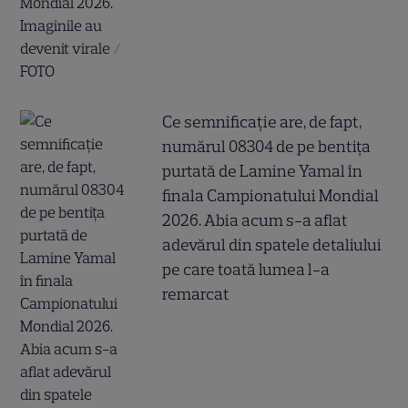
Ce semnificație are, de fapt,
numărul 08304 de pe bentița
purtată de Lamine Yamal în
finala Campionatului Mondial
2026. Abia acum s-a aflat
adevărul din spatele detaliului
pe care toată lumea l-a
remarcat