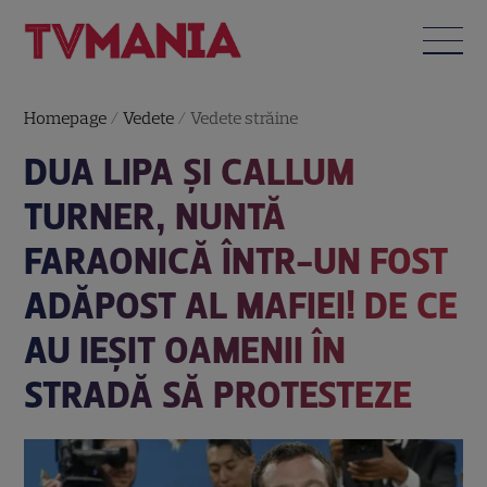
Homepage
/
Vedete
/
Vedete străine
DUA LIPA ȘI CALLUM
TURNER, NUNTĂ
FARAONICĂ ÎNTR-UN FOST
ADĂPOST AL MAFIEI! DE CE
AU IEȘIT OAMENII ÎN
STRADĂ SĂ PROTESTEZE