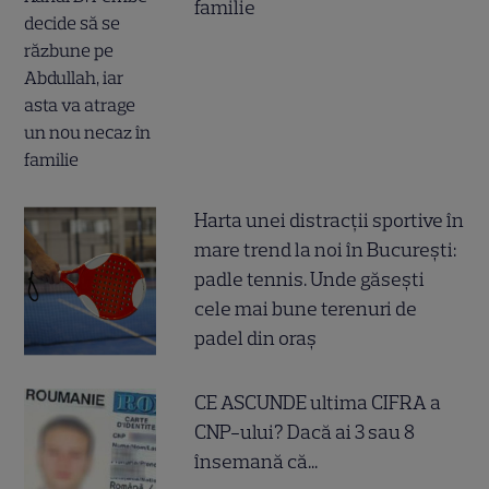
familie
Harta unei distracții sportive în
mare trend la noi în București:
padle tennis. Unde găsești
cele mai bune terenuri de
padel din oraș
CE ASCUNDE ultima CIFRA a
CNP-ului? Dacă ai 3 sau 8
însemană că...