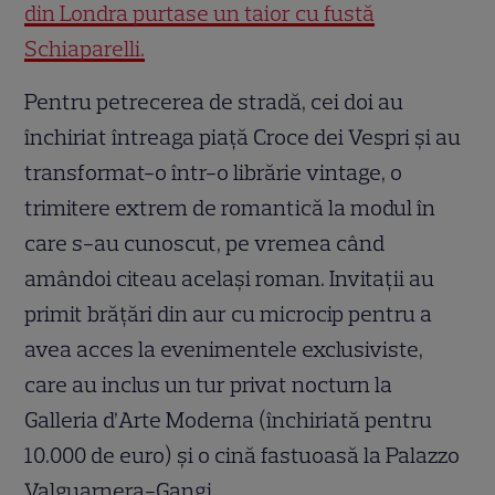
din Londra purtase un taior cu fustă
Schiaparelli.
Pentru petrecerea de stradă, cei doi au
închiriat întreaga piață Croce dei Vespri și au
transformat-o într-o librărie vintage, o
trimitere extrem de romantică la modul în
care s-au cunoscut, pe vremea când
amândoi citeau același roman. Invitații au
primit brățări din aur cu microcip pentru a
avea acces la evenimentele exclusiviste,
care au inclus un tur privat nocturn la
Galleria d’Arte Moderna (închiriată pentru
10.000 de euro) și o cină fastuoasă la Palazzo
Valguarnera-Gangi.