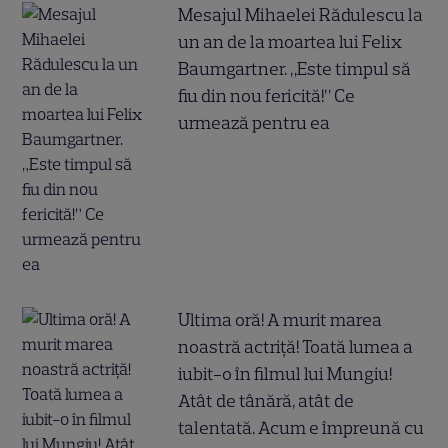
Mesajul Mihaelei Rădulescu la
un an de la moartea lui Felix
Baumgartner. „Este timpul să
fiu din nou fericită!” Ce
urmează pentru ea
Ultima oră! A murit marea
noastră actriță! Toată lumea a
iubit-o în filmul lui Mungiu!
Atât de tânără, atât de
talentată. Acum e împreună cu