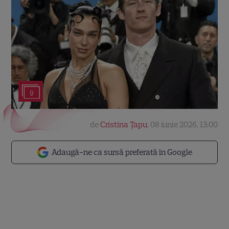
9
de
Cristina Țapu
,
08 iunie 2026, 13:00
Adaugă-ne ca sursă preferată în Google