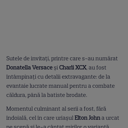
Sutele de invitați, printre care s-au numărat
Donatella Versace
și
Charli XCX
, au fost
întâmpinați cu detalii extravagante: de la
evantaie lucrate manual pentru a combate
căldura, până la batiste brodate.
Momentul culminant al serii a fost, fără
îndoială, cel în care uriașul
Elton John
a urcat
pe scenă și le-a cântat mirilor o variantă