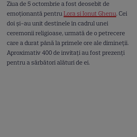
Ziua de 5 octombrie a fost deosebit de
emoționantă pentru
Lora și Ionuț Ghenu
. Cei
doi și-au unit destinele în cadrul unei
ceremonii religioase, urmată de o petrecere
care a durat până la primele ore ale dimineții.
Aproximativ 400 de invitați au fost prezenți
pentru a sărbători alături de ei.