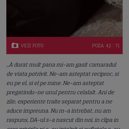
VEZI
FOTO
POZA
42 / 71
„A durat mult pana mi-am gasit camaradul
de viata potrivit. Ne-am asteptat reciproc, si
eu pe el, si el pe mine. Ne-am asteptat
pregatindu-ne unul pentru celalalt. Ani de
zile, experiente traite separat pentru a ne
aduce impreuna. Nu m-a intrebat, nu am
raspuns, DA-ul s-a nascut din noi, in clipa in