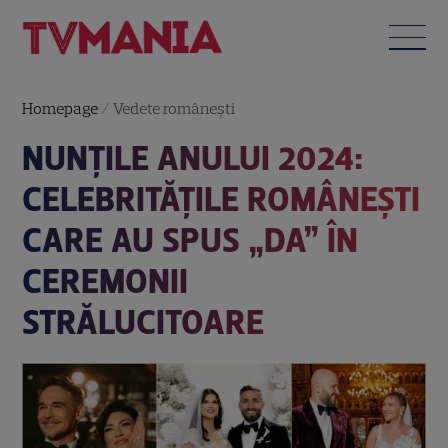
Homepage
/
Vedete româneşti
NUNȚILE ANULUI 2024:
CELEBRITĂȚILE ROMÂNEȘTI
CARE AU SPUS „DA” ÎN
CEREMONII
STRĂLUCITOARE