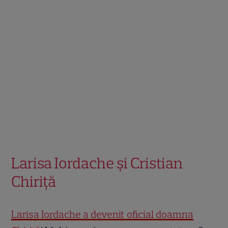
Larisa Iordache și Cristian
Chiriță
Larisa Iordache a devenit oficial doamna