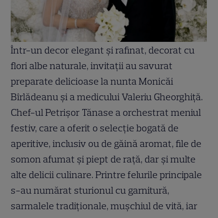
Într-un decor elegant și rafinat, decorat cu
flori albe naturale, invitații au savurat
preparate delicioase la nunta Monicăi
Bîrlădeanu și a medicului Valeriu Gheorghiță.
Chef-ul Petrișor Tănase a orchestrat meniul
festiv, care a oferit o selecție bogată de
aperitive, inclusiv ou de găină aromat, file de
somon afumat și piept de rață, dar și multe
alte delicii culinare. Printre felurile principale
s-au numărat sturionul cu garnitură,
sarmalele tradiționale, mușchiul de vită, iar