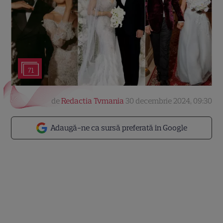
71
de
Redactia Tvmania
30 decembrie 2024, 09:30
Adaugă-ne ca sursă preferată în Google