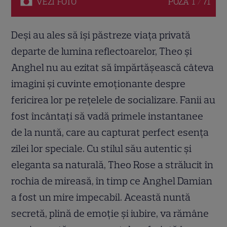
VEZI
FOTO
POZA
1 / 71
Deși au ales să își păstreze viața privată
departe de lumina reflectoarelor, Theo și
Anghel nu au ezitat să împărtășească câteva
imagini și cuvinte emoționante despre
fericirea lor pe rețelele de socializare. Fanii au
fost încântați să vadă primele instantanee
de la nuntă, care au capturat perfect esența
zilei lor speciale. Cu stilul său autentic și
eleganta sa naturală, Theo Rose a strălucit în
rochia de mireasă, în timp ce Anghel Damian
a fost un mire impecabil. Această nuntă
secretă, plină de emoție și iubire, va rămâne