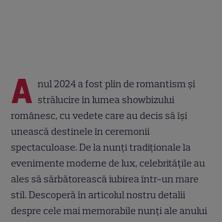
A
nul 2024 a fost plin de romantism și
strălucire în lumea showbizului
românesc, cu vedete care au decis să își
unească destinele în ceremonii
spectaculoase. De la nunți tradiționale la
evenimente moderne de lux, celebritățile au
ales să sărbătorească iubirea într-un mare
stil. Descoperă în articolul nostru detalii
despre cele mai memorabile nunți ale anului