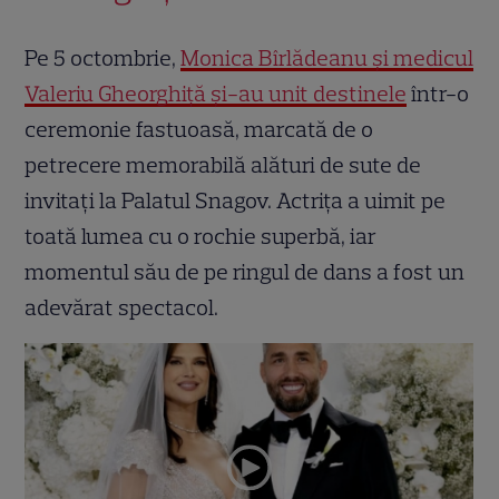
Pe 5 octombrie,
Monica Bîrlădeanu și medicul
Valeriu Gheorghiță și-au unit destinele
într-o
ceremonie fastuoasă, marcată de o
petrecere memorabilă alături de sute de
invitați la Palatul Snagov. Actrița a uimit pe
toată lumea cu o rochie superbă, iar
momentul său de pe ringul de dans a fost un
adevărat spectacol.