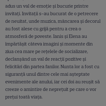
adus un val de emoție și bucurie printre
invitați. Invitații s-au bucurat de o petrecere
de neuitat, unde muzica, mâncarea și decorul
au fost alese cu grijă pentru a crea o
atmosferă de poveste. Ianis și Elena au
împărtășit câteva imagini și momente din
ziua cea mare pe rețelele de socializare,
declanșând un val de reacții pozitive și
felicitări din partea fanilor. Nunta lor a fost cu
siguranță unul dintre cele mai așteptate
evenimente ale anului, iar cei doi au reușit să
creeze o amintire de neprețuit pe care o vor
prețui toată viața.