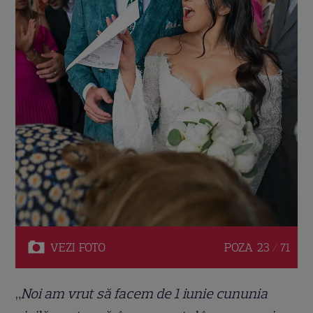
VEZI
FOTO
POZA
23 / 71
„
Noi am vrut să facem de 1 iunie cununia