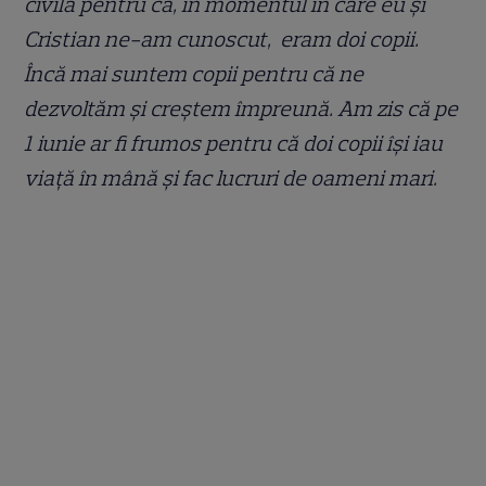
civilă pentru că, în momentul în care eu și
Cristian ne-am cunoscut, eram doi copii.
Încă mai suntem copii pentru că ne
dezvoltăm și creștem împreună. Am zis că pe
1 iunie ar fi frumos pentru că doi copii își iau
viață în mână și fac lucruri de oameni mari.