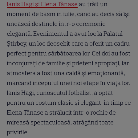
Ianis Hagi și Elena Tănase
au trăit un
moment de basm în iulie, când au decis să își
unească destinele într-o ceremonie
elegantă. Evenimentul a avut loc la Palatul
Știrbey, un loc deosebit care a oferit un cadru
perfect pentru sărbătoarea lor. Cei doi au fost
înconjurați de familie și prieteni apropiați, iar
atmosfera a fost una caldă și emoționantă,
marcând începutul unei noi etape în viața lor.
Ianis Hagi, cunoscutul fotbalist, a optat
pentru un costum clasic și elegant, în timp ce
Elena Tănase a strălucit într-o rochie de
mireasă spectaculoasă, atrăgând toate
privirile.