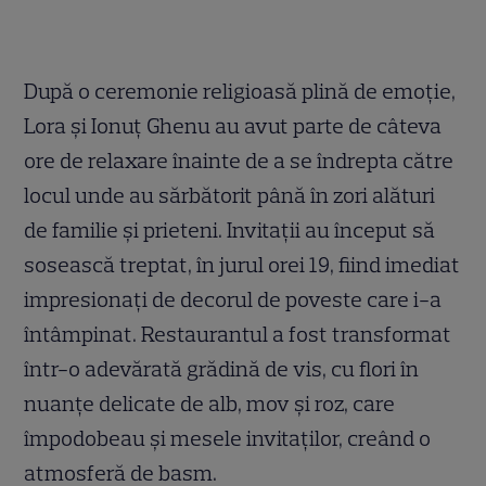
După o ceremonie religioasă plină de emoție,
Lora și Ionuț Ghenu au avut parte de câteva
ore de relaxare înainte de a se îndrepta către
locul unde au sărbătorit până în zori alături
de familie și prieteni. Invitații au început să
sosească treptat, în jurul orei 19, fiind imediat
impresionați de decorul de poveste care i-a
întâmpinat. Restaurantul a fost transformat
într-o adevărată grădină de vis, cu flori în
nuanțe delicate de alb, mov și roz, care
împodobeau și mesele invitaților, creând o
atmosferă de basm.