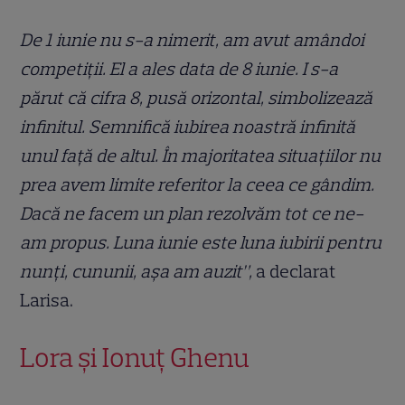
De 1 iunie nu s-a nimerit, am avut amândoi
competiții. El a ales data de 8 iunie. I s-a
părut că cifra 8, pusă orizontal, simbolizează
infinitul. Semnifică iubirea noastră infinită
unul față de altul. În majoritatea situațiilor nu
prea avem limite referitor la ceea ce gândim.
Dacă ne facem un plan rezolvăm tot ce ne-
am propus. Luna iunie este luna iubirii pentru
nunți, cununii, așa am auzit”,
a declarat
Larisa.
Lora și Ionuț Ghenu