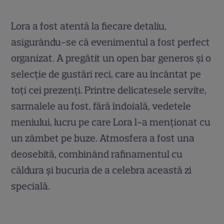
Lora a fost atentă la fiecare detaliu,
asigurându-se că evenimentul a fost perfect
organizat. A pregătit un open bar generos și o
selecție de gustări reci, care au încântat pe
toți cei prezenți. Printre delicatesele servite,
sarmalele au fost, fără îndoială, vedetele
meniului, lucru pe care Lora l-a menționat cu
un zâmbet pe buze. Atmosfera a fost una
deosebită, combinând rafinamentul cu
căldura și bucuria de a celebra această zi
specială.