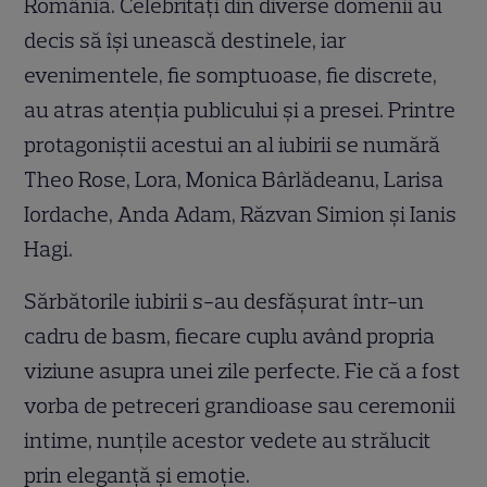
România. Celebrități din diverse domenii au
decis să își unească destinele, iar
evenimentele, fie somptuoase, fie discrete,
au atras atenția publicului și a presei. Printre
protagoniștii acestui an al iubirii se numără
Theo Rose, Lora, Monica Bârlădeanu, Larisa
Iordache, Anda Adam, Răzvan Simion și Ianis
Hagi.
Sărbătorile iubirii s-au desfășurat într-un
cadru de basm, fiecare cuplu având propria
viziune asupra unei zile perfecte. Fie că a fost
vorba de petreceri grandioase sau ceremonii
intime, nunțile acestor vedete au strălucit
prin eleganță și emoție.