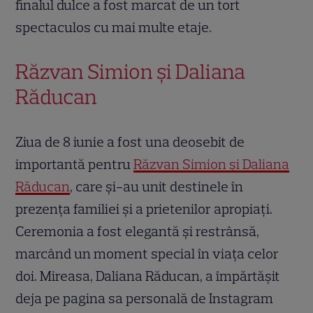
finalul dulce a fost marcat de un tort
spectaculos cu mai multe etaje.
Răzvan Simion și Daliana
Răducan
Ziua de 8 iunie a fost una deosebit de
importantă pentru
Răzvan Simion și Daliana
Răducan
, care și-au unit destinele în
prezența familiei și a prietenilor apropiați.
Ceremonia a fost elegantă și restrânsă,
marcând un moment special în viața celor
doi. Mireasa, Daliana Răducan, a împărtășit
deja pe pagina sa personală de Instagram