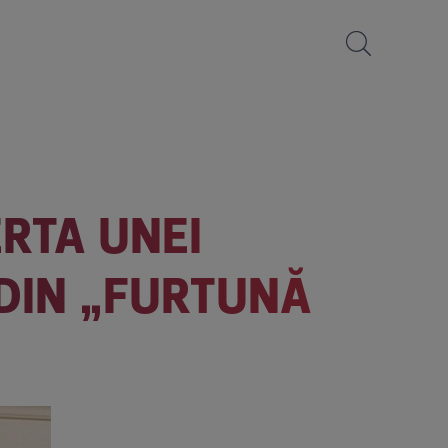
RTA UNEI
 DIN „FURTUNĂ