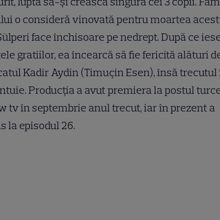
rit, luptă să-şi crească singură cei 3 copii. Fam
lui o consideră vinovată pentru moartea acest
Gülperi face închisoare pe nedrept. După ce ies
ele gratiilor, ea încearcă să fie fericită alături d
atul Kadir Aydin (Timuçin Esen), însă trecutul
ntuie. Producţia a avut premiera la postul turc
 tv în septembrie anul trecut, iar în prezent a
s la episodul 26.