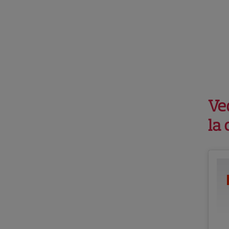
Ved
la 