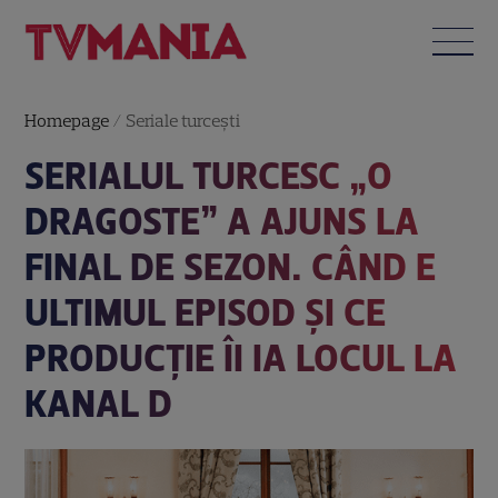
Homepage
/
Seriale turceşti
SERIALUL TURCESC „O
DRAGOSTE” A AJUNS LA
FINAL DE SEZON. CÂND E
ULTIMUL EPISOD ȘI CE
PRODUCȚIE ÎI IA LOCUL LA
KANAL D