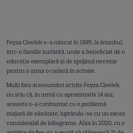
Feyza Civelek s-a născut în 1995, la Istanbul,
într-o familie înstărită, unde a beneficiat de o
educație exemplară și de sprijinul necesar
pentru a urma o carieră în actorie.
Mulți fani ai renumitei actrițe Feyza Civelek
nu știu că, în urmă cu aproximativ 14 ani,
aceasta s-a confruntat cu o problemă
majoră de sănătate, luptându-se cu un exces
considerabil de kiliograme. Abia în 2020, cu o
ambiție de fier, ea a reușit să slăbească 21 de