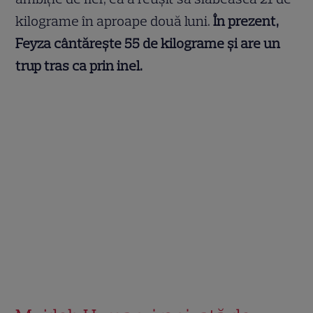
kilograme în aproape două luni.
În prezent,
Feyza cântărește 55 de kilograme și are un
trup tras ca prin inel.