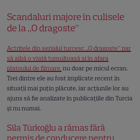
Scandaluri majore în culisele
de la „O dragoste”
Actrițele din serialul turcesc „O dragoste” par
să aibă o viață tumultoasă și în afara
platoului de filmare,
nu doar pe micul ecran.
Trei dintre ele au fost implicate recent în
situații mai puțin plăcute, iar acțiunile lor au
ajuns să fie analizate în publicațiile din Turcia
și nu numai.
Sila Türkoğlu a rămas fără
permis de conducere pentru