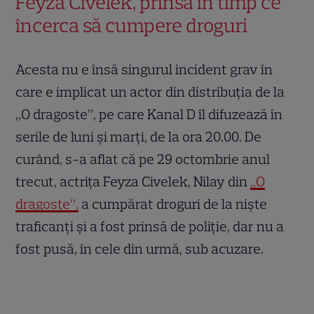
Feyza Civelek, prinsă în timp ce
încerca să cumpere droguri
Acesta nu e însă singurul incident grav în
care e implicat un actor din distribuția de la
„O dragoste”, pe care Kanal D îl difuzează în
serile de luni și marți, de la ora 20.00. De
curând, s-a aflat că pe 29 octombrie anul
trecut, actrița Feyza Civelek, Nilay din
„O
dragoste”,
a cumpărat droguri de la niște
traficanți și a fost prinsă de poliție, dar nu a
fost pusă, în cele din urmă, sub acuzare.