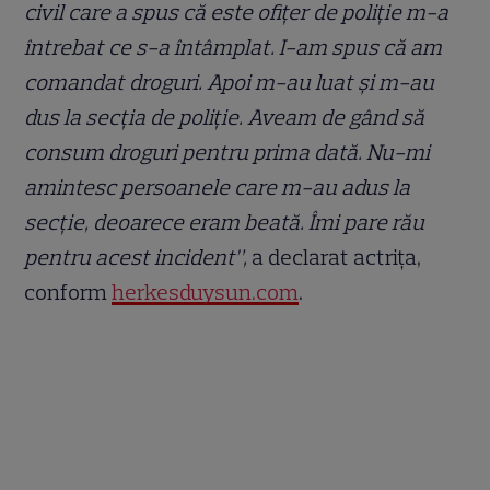
civil care a spus că este ofițer de poliție m-a
întrebat ce s-a întâmplat. I-am spus că am
comandat droguri. Apoi m-au luat și m-au
dus la secția de poliție. Aveam de gând să
consum droguri pentru prima dată. Nu-mi
amintesc persoanele care m-au adus la
secție, deoarece eram beată. Îmi pare rău
pentru acest incident”,
a declarat actrița,
conform
herkesduysun.com
.