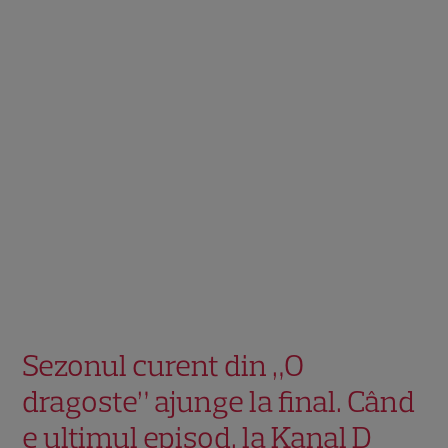
Sezonul curent din „O
dragoste” ajunge la final. Când
e ultimul episod, la Kanal D