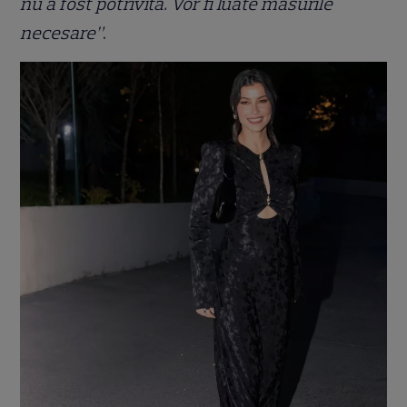
nu a fost potrivită. Vor fi luate măsurile
necesare”
.