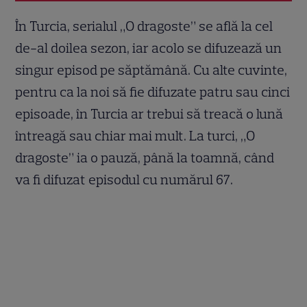
În Turcia, serialul „O dragoste” se află la cel
de-al doilea sezon, iar acolo se difuzează un
singur episod pe săptămână. Cu alte cuvinte,
pentru ca la noi să fie difuzate patru sau cinci
episoade, în Turcia ar trebui să treacă o lună
întreagă sau chiar mai mult. La turci, „O
dragoste” ia o pauză, până la toamnă, când
va fi difuzat episodul cu numărul 67.