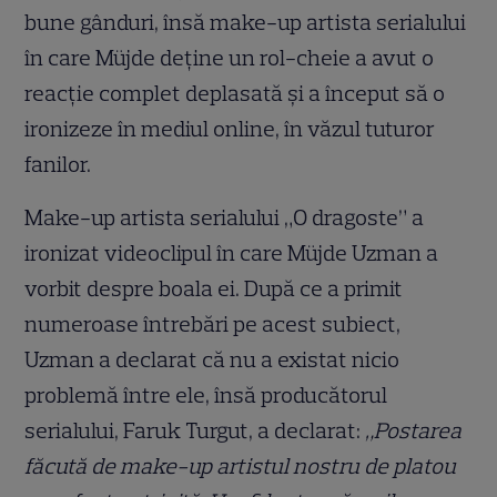
bune gânduri, însă make-up artista serialului
în care Müjde deține un rol-cheie a avut o
reacție complet deplasată și a început să o
ironizeze în mediul online, în văzul tuturor
fanilor.
Make-up artista serialului „O dragoste” a
ironizat videoclipul în care Müjde Uzman a
vorbit despre boala ei. După ce a primit
numeroase întrebări pe acest subiect,
Uzman a declarat că nu a existat nicio
problemă între ele, însă producătorul
serialului, Faruk Turgut, a declarat:
„Postarea
făcută de make-up artistul nostru de platou