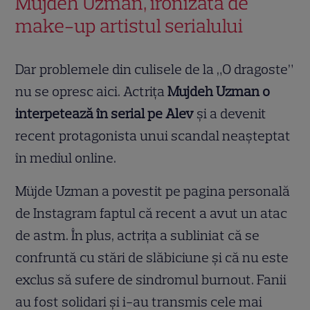
Mujdeh Uzman, ironizată de
make-up artistul serialului
Dar problemele din culisele de la „O dragoste”
nu se opresc aici. Actrița
Mujdeh Uzman o
interpetează în serial pe Alev
și a devenit
recent protagonista unui scandal neașteptat
în mediul online.
Müjde Uzman a povestit pe pagina personală
de Instagram faptul că recent a avut un atac
de astm. În plus, actrița a subliniat că se
confruntă cu stări de slăbiciune și că nu este
exclus să sufere de sindromul burnout. Fanii
au fost solidari și i-au transmis cele mai