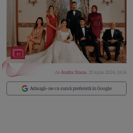
40
de
Andra Stana
,
25 iunie 2024, 19:14
Adaugă-ne ca sursă preferată în Google