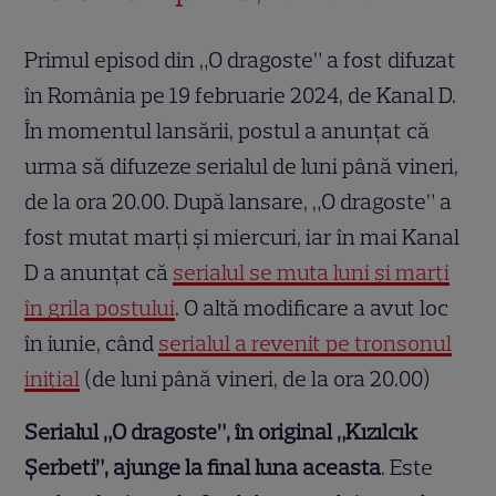
Primul episod din „O dragoste” a fost difuzat
în România pe 19 februarie 2024, de Kanal D.
În momentul lansării, postul a anunțat că
urma să difuzeze serialul de luni până vineri,
de la ora 20.00. După lansare, „O dragoste” a
fost mutat marți și miercuri, iar în mai Kanal
D a anunțat că
serialul se muta luni și marți
în grila postului
. O altă modificare a avut loc
în iunie, când
serialul a revenit pe tronsonul
inițial
(de luni până vineri, de la ora 20.00)
Serialul „O dragoste”, în original „Kızılcık
Şerbeti”, ajunge la final luna aceasta
. Este