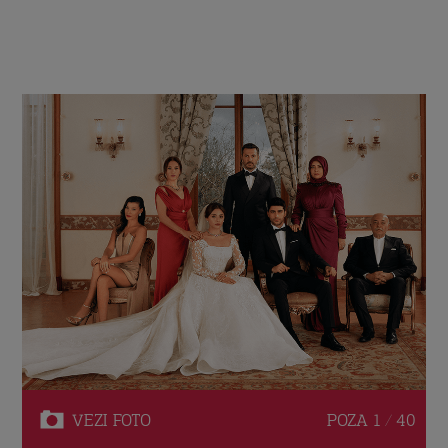
VEZI
FOTO
POZA
1 / 40