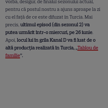
vorba, desigur, de finalul sezonului actual,
pentru că postul nostru a ajuns aproape la zi
cu el față de ce este difuzat în Turcia. Mai
precis,
ultimul episod (din sezonul 2) va
putea urmărit într-o miercuri, pe 26 iunie
.
Apoi,
locul lui în grila Kanal D va fi luat de o
altă producția realizată în Turcia, „
Tablou de
familie
”.