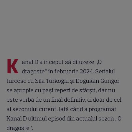
K
anal D a început să difuzeze „O
dragoste” în februarie 2024. Serialul
turcesc cu Sila Turkoglu și Dogukan Gungor
se apropie cu pași repezi de sfârșit, dar nu
este vorba de un final definitiv, ci doar de cel
al sezonului curent. Iată când a programat
Kanal D ultimul episod din actualul sezon „O
dragoste”.