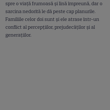
spre o viață frumoasă și lină împreună, dar o
sarcina nedorită le dă peste cap planurile.
Familiile celor doi sunt și ele atrase într-un
conflict al percepțiilor, prejudecăților și al
generațiilor.