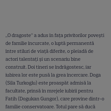
„O dragoste” a adus în fața privitorilor povești
de familie încurcate, o luptă permanentă
între stiluri de viață diferite, o pleiadă de
actori talentați și un scenariu bine
construit. Doi tineri se îndrăgostesc, iar
iubirea lor este pusă la grea încercare. Doga
(Sila Turkoglu) este proaspăt admisă la
facultate, prinsă în mrejele iubirii pentru
Fatih (Dogukan Gungor), care provine dintr-o
familie conservatoare. Totul pare să ducă