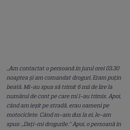
„Am contactat o persoană în jurul orei 03.30
noaptea și am comandat droguri. Eram puțin
beată. Mi-au spus să trimit 6 mii de lire la
numărul de cont pe care mi l-au trimis. Apoi,
când am ieșit pe stradă, erau oameni pe
motociclete. Când m-am dus la ei, le-am
spus: „Dați-mi drogurile.” Apoi, o persoană în