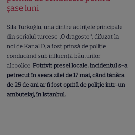
șase luni
Sila Türkoğlu, una dintre actrițele principale
din serialul turcesc „O dragoste”, difuzat la
noi de Kanal D, a fost prinsă de poliție
conducând sub influența băuturilor
alcoolice.
Potrivit presei locale, incidentul s-a
petrecut în seara zilei de 17 mai, când tânăra
de 25 de ani ar fi fost oprită de poliție într-un
ambuteiaj, în Istanbul.