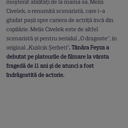
moștenit abilități de la mama sa, Melis
Civelek, o renumită scenaristă, care i-a
ghidat pașii spre cariera de actriță încă din
copilărie. Melis Civelek este de altfel
scenaristă și pentru serialul „O dragoste”, în
original „Kızılcık Şerbeti”
. Tânăra Feyza a
debutat pe platourile de filmare la vârsta
fragedă de 11 ani și de atunci a fost
îndrăgostită de actorie.