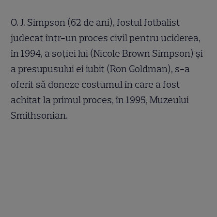
O. J. Simpson (62 de ani), fostul fotbalist
judecat într-un proces civil pentru uciderea,
în 1994, a soţiei lui (Nicole Brown Simpson) şi
a presupusului ei iubit (Ron Goldman), s-a
oferit să doneze costumul în care a fost
achitat la primul proces, în 1995, Muzeului
Smithsonian.