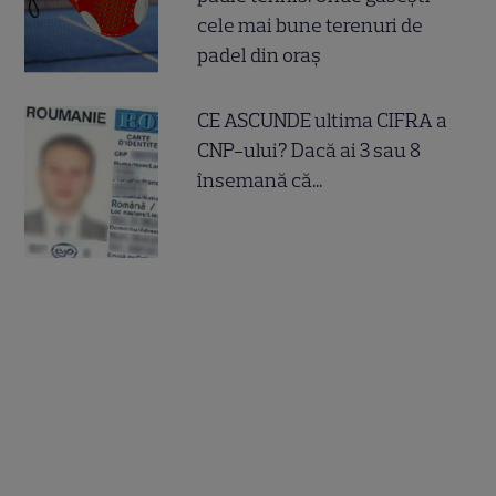
cele mai bune terenuri de
padel din oraș
CE ASCUNDE ultima CIFRA a
CNP-ului? Dacă ai 3 sau 8
însemană că...