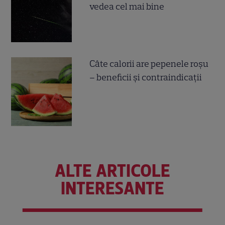
vedea cel mai bine
Câte calorii are pepenele roșu
– beneficii și contraindicații
ALTE ARTICOLE
INTERESANTE