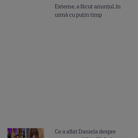
Externe, a făcut anunțul, în
urmă cu puțin timp
Ce a aflat Daniela despre