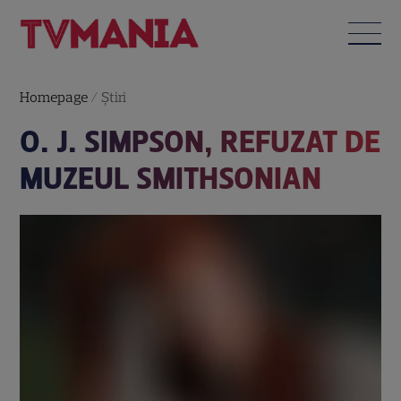
Homepage
/
Știri
O. J. SIMPSON, REFUZAT DE
MUZEUL SMITHSONIAN