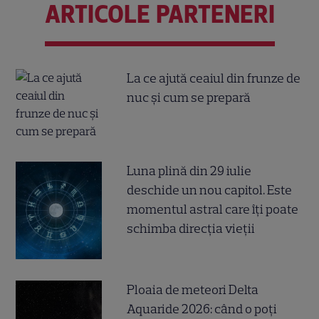
ARTICOLE PARTENERI
La ce ajută ceaiul din frunze de
nuc și cum se prepară
Luna plină din 29 iulie
deschide un nou capitol. Este
momentul astral care îți poate
schimba direcția vieții
Ploaia de meteori Delta
Aquaride 2026: când o poți