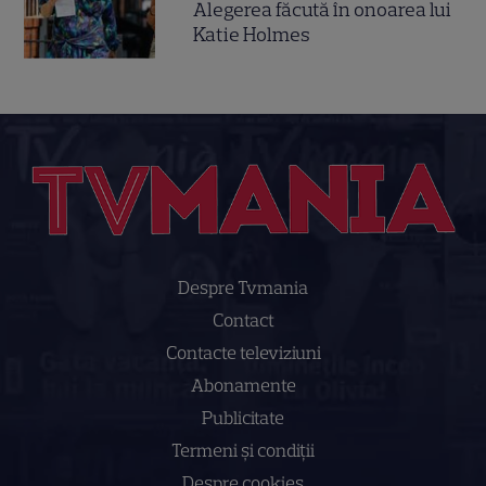
Alegerea făcută în onoarea lui
Katie Holmes
Despre Tvmania
Contact
Contacte televiziuni
Abonamente
Publicitate
Termeni și condiții
Despre cookies