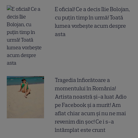
E oficial! Ce a decis Ilie Bolojan,
cu puțin timp în urmă! Toată
lumea vorbește acum despre
asta
Tragedia înfiorătoare a
momentului în România!
Artista noastră și-a luat Adio
pe Facebook și a murit! Am
aflat chiar acum și nu ne mai
revenim din șoc! Ce i s-a
întâmplat este crunt