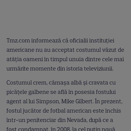
Tmz.com informează că oficialii instituţiei
americane nu au acceptat costumul văzut de
atâţia oameni în timpul unuia dintre cele mai
urmărite momente din istoria televiziunii.
Costumul crem, cămaşa albă şi cravata cu
picăţele galbene se află în posesia fostului
agent al lui Simpson, Mike Gilbert. În prezent,
fostul jucător de fotbal american este închis
într-un penitenciar din Nevada, după ce a
fost condamnat, în 2008, la cel puţin nouă