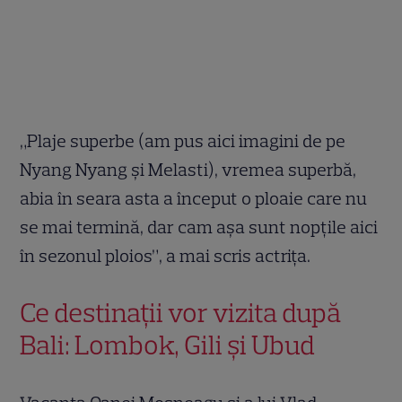
„Plaje superbe (am pus aici imagini de pe
Nyang Nyang și Melasti), vremea superbă,
abia în seara asta a început o ploaie care nu
se mai termină, dar cam așa sunt nopțile aici
în sezonul ploios”, a mai scris actrița.
Ce destinații vor vizita după
Bali: Lombok, Gili și Ubud