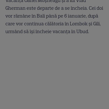
Vacanța Oanei Moșneagu și a lui Vlad
Gherman este departe de a se încheia. Cei doi
vor rămâne în Bali până pe 6 ianuarie, după
care vor continua călătoria în Lombok și Gili,
urmând să își încheie vacanța în Ubud.