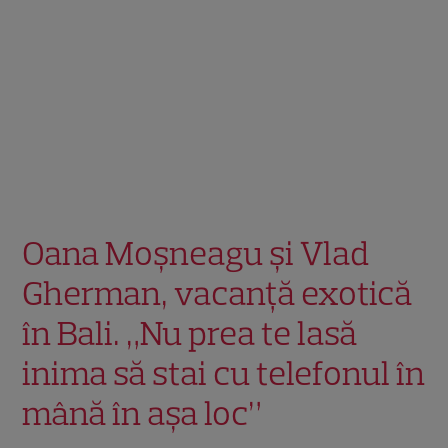
Oana Moșneagu și Vlad
Gherman, vacanță exotică
în Bali. „Nu prea te lasă
inima să stai cu telefonul în
mână în așa loc”