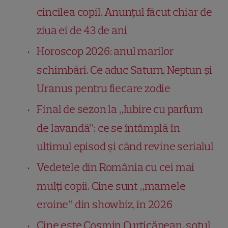
cincilea copil. Anunțul făcut chiar de
ziua ei de 43 de ani
Horoscop 2026: anul marilor
schimbări. Ce aduc Saturn, Neptun și
Uranus pentru fiecare zodie
Final de sezon la „Iubire cu parfum
de lavandă”: ce se întâmplă în
ultimul episod și când revine serialul
Vedetele din România cu cei mai
mulți copii. Cine sunt „mamele
eroine” din showbiz, în 2026
Cine este Cosmin Curticăpean, soțul