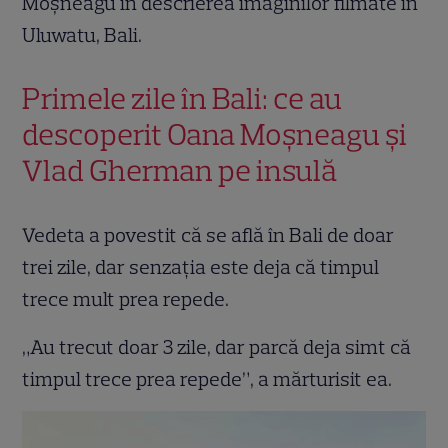
Moșneagu în descrierea imaginilor filmate în
Uluwatu, Bali.
Primele zile în Bali: ce au
descoperit Oana Moșneagu și
Vlad Gherman pe insulă
Vedeta a povestit că se află în Bali de doar
trei zile, dar senzația este deja că timpul
trece mult prea repede.
„Au trecut doar 3 zile, dar parcă deja simt că
timpul trece prea repede”, a mărturisit ea.