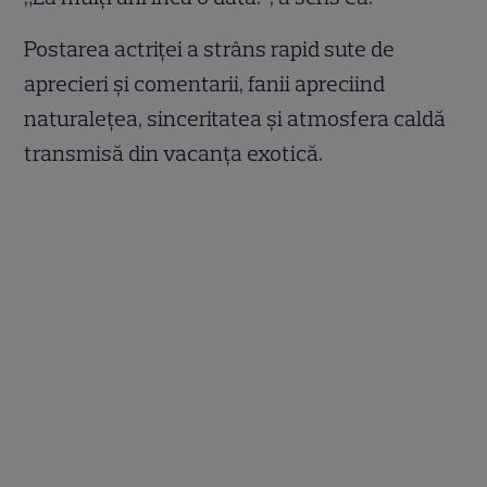
Postarea actriței a strâns rapid sute de
aprecieri și comentarii, fanii apreciind
naturalețea, sinceritatea și atmosfera caldă
transmisă din vacanța exotică.