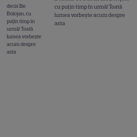
cu puțin timp în urmă! Toată
lumea vorbește acum despre
asta