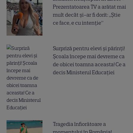
Prezentatoarea TV a arătat mai
mult decât și-ar fi dorit: „Știe
ce face, e cu intenție”
Surpriză pentru elevi și părinți!
Școala începe mai devreme ca
de obicei toamna aceasta! Ce a
decis Ministerul Educației
Tragedia înfiorătoare a
momentului în România!