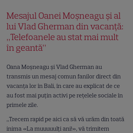
Mesajul Oanei Moșneagu și al
lui Vlad Gherman din vacanță:
„Telefoanele au stat mai mult
în geantă”
Oana Moșneagu și Vlad Gherman au
transmis un mesaj comun fanilor direct din
vacanța lor în Bali, în care au explicat de ce
au fost mai puțin activi pe rețelele sociale în
primele zile.
„Trecem rapid pe aici ca să vă urăm din toată
inima «La muuuuulți ani!», vă trimitem