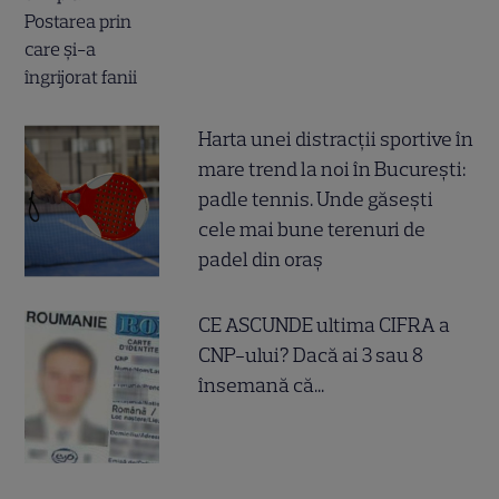
Harta unei distracții sportive în
mare trend la noi în București:
padle tennis. Unde găsești
cele mai bune terenuri de
padel din oraș
CE ASCUNDE ultima CIFRA a
CNP-ului? Dacă ai 3 sau 8
însemană că...