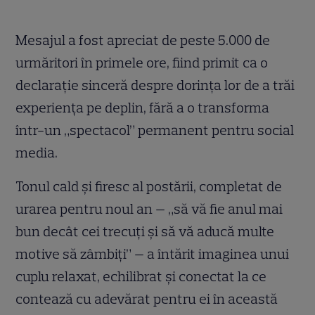
Mesajul a fost apreciat de peste 5.000 de
urmăritori în primele ore, fiind primit ca o
declarație sinceră despre dorința lor de a trăi
experiența pe deplin, fără a o transforma
într-un „spectacol” permanent pentru social
media.
Tonul cald și firesc al postării, completat de
urarea pentru noul an — „să vă fie anul mai
bun decât cei trecuți şi să vă aducă multe
motive să zâmbiți” — a întărit imaginea unui
cuplu relaxat, echilibrat și conectat la ce
contează cu adevărat pentru ei în această