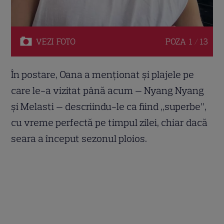
VEZI
FOTO
POZA
1 / 13
În postare, Oana a menționat și plajele pe
care le-a vizitat până acum — Nyang Nyang
și Melasti — descriindu-le ca fiind „superbe”,
cu vreme perfectă pe timpul zilei, chiar dacă
seara a început sezonul ploios.