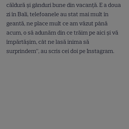
căldură şi gânduri bune din vacanță. E a doua
zi în Bali, telefoanele au stat mai mult în
geantă, ne place mult ce am văzut până
acum, o să adunăm din ce trăim pe aici şi vă
împărtăşim, cât ne lasă inima să
surprindem”, au scris cei doi pe Instagram.