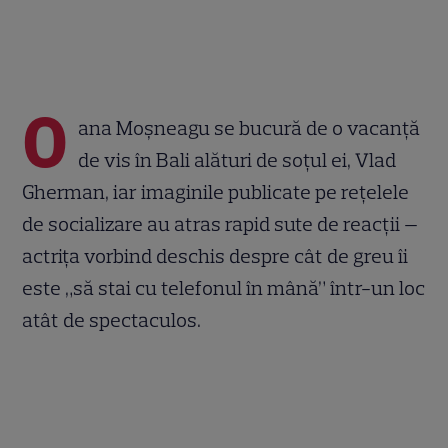
O
ana Moșneagu se bucură de o vacanță
de vis în Bali alături de soțul ei, Vlad
Gherman, iar imaginile publicate pe rețelele
de socializare au atras rapid sute de reacții —
actrița vorbind deschis despre cât de greu îi
este „să stai cu telefonul în mână” într-un loc
atât de spectaculos.