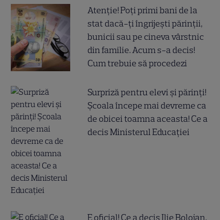
Atenție! Poți primi bani de la
stat dacă-ți îngrijești părinții,
bunicii sau pe cineva vârstnic
din familie. Acum s-a decis!
Cum trebuie să procedezi
Surpriză pentru elevi și părinți!
Școala începe mai devreme ca
de obicei toamna aceasta! Ce a
decis Ministerul Educației
E oficial! Ce a decis Ilie Bolojan,