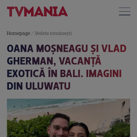
Homepage
/
Vedete româneşti
OANA MOȘNEAGU ȘI VLAD
GHERMAN, VACANȚĂ
EXOTICĂ ÎN BALI. IMAGINI
DIN ULUWATU