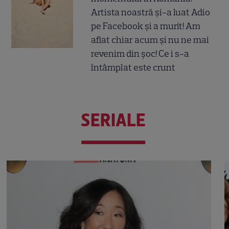
Artista noastră și-a luat Adio
pe Facebook și a murit! Am
aflat chiar acum și nu ne mai
revenim din șoc! Ce i s-a
întâmplat este crunt
SERIALE