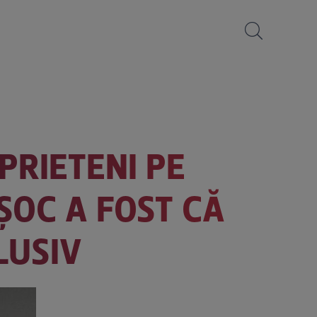
PRIETENI PE
ȘOC A FOST CĂ
LUSIV