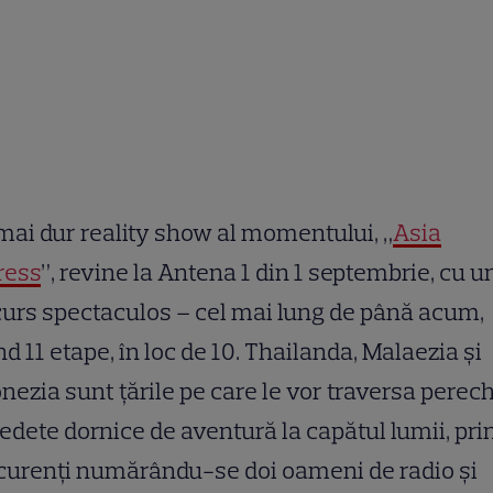
mai dur reality show al momentului, „
Asia
ress
”, revine la Antena 1 din 1 septembrie, cu u
urs spectaculos – cel mai lung de până acum,
d 11 etape, în loc de 10. Thailanda, Malaezia și
nezia sunt țările pe care le vor traversa perech
edete dornice de aventură la capătul lumii, pri
curenți numărându-se doi oameni de radio și