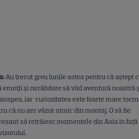
a:
Au trecut greu lunile astea pentru că aștept 
 emoții și nerăbdare să văd aventură noastră ș
anapea, iar curiozitatea este foarte mare tocm
ru că nu am văzut nimic din montaj. O să fie
resant să retrăiesc momentele din Asia în față
vizorului.