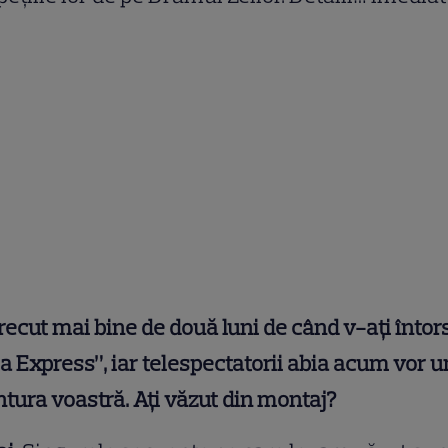
recut mai bine de două luni de când v-ați întor
a Express”, iar telespectatorii abia acum vor 
tura voastră. Ați văzut din montaj?