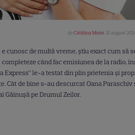
de
Cătălina Matei
,
31 august 202
e cunosc de multă vreme, știu exact cum să s
completeze când fac emisiunea de la radio, în
a Express” le-a testat din plin prietenia și propr
te. Cât de bine s-au descurcat Oana Paraschiv 
i Găinușă pe Drumul Zeilor.