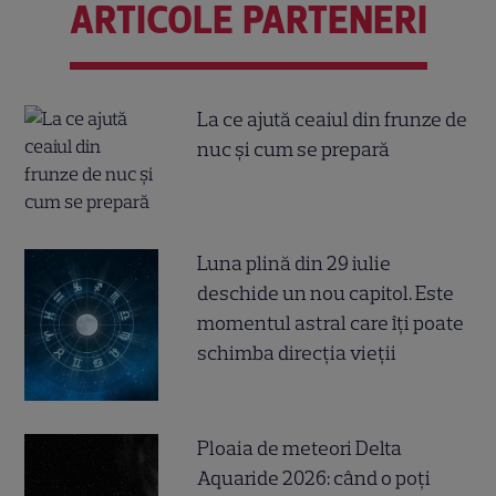
ARTICOLE PARTENERI
La ce ajută ceaiul din frunze de
nuc și cum se prepară
Luna plină din 29 iulie
deschide un nou capitol. Este
momentul astral care îți poate
schimba direcția vieții
Ploaia de meteori Delta
Aquaride 2026: când o poți