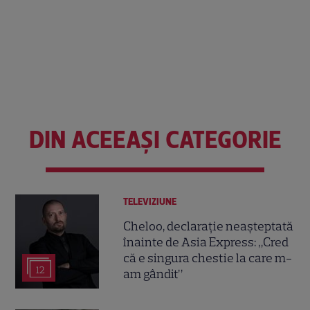
DIN ACEEAȘI CATEGORIE
TELEVIZIUNE
Cheloo, declarație neașteptată
înainte de Asia Express: „Cred
că e singura chestie la care m-
12
am gândit”