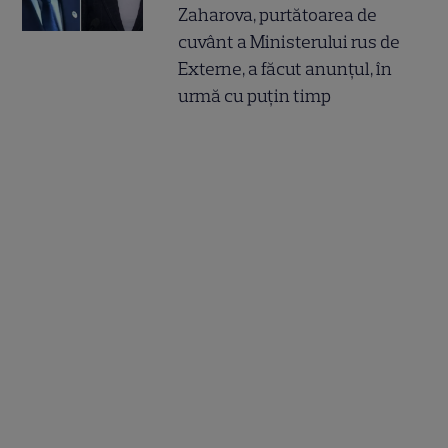
Zaharova, purtătoarea de
cuvânt a Ministerului rus de
Externe, a făcut anunțul, în
urmă cu puțin timp