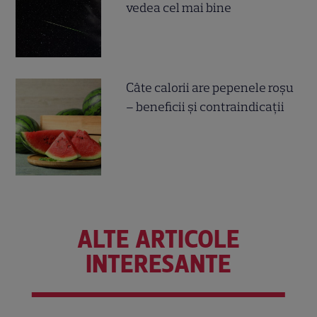
vedea cel mai bine
Câte calorii are pepenele roșu
– beneficii și contraindicații
ALTE ARTICOLE
INTERESANTE