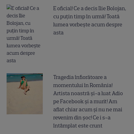
E oficial! Ce a decis Ilie Bolojan,
cu puțin timp în urmă! Toată
lumea vorbește acum despre
asta
Tragedia înfiorătoare a
momentului în România!
Artista noastră și-a luat Adio
pe Facebook și a murit! Am
aflat chiar acum și nu ne mai
revenim din șoc! Ce i s-a
întâmplat este crunt