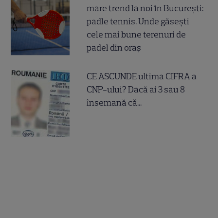
mare trend la noi în București:
padle tennis. Unde găsești
cele mai bune terenuri de
padel din oraș
CE ASCUNDE ultima CIFRA a
CNP-ului? Dacă ai 3 sau 8
însemană că...