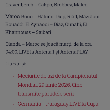
Gravenberch – Gakpo, Brobbey, Malen
Maroc:
Bono – Hakimi, Diop, Riad, Mazraoui –
Bouaddi, El Aynaoui – Diaz, Ounahi, El
Khannouss – Saibari
Olanda – Maroc se joacă marți, de la ora
04:00, LIVE la Antena 1 și AntenaPLAY.
Citește și:
Meciurile de azi de la Campionatul
Mondial, 29 iunie 2026. Cine
transmite partidele serii
Germania – Paraguay LIVE la Cupa