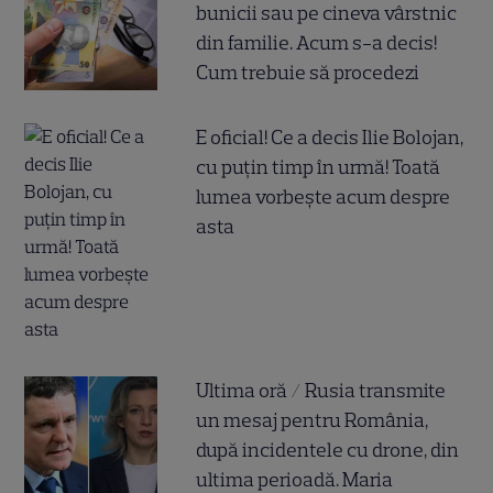
bunicii sau pe cineva vârstnic
din familie. Acum s-a decis!
Cum trebuie să procedezi
E oficial! Ce a decis Ilie Bolojan,
cu puțin timp în urmă! Toată
lumea vorbește acum despre
asta
Ultima oră / Rusia transmite
un mesaj pentru România,
după incidentele cu drone, din
ultima perioadă. Maria