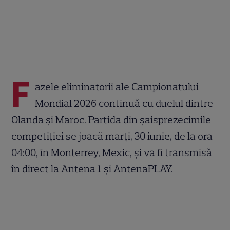
F
azele eliminatorii ale Campionatului
Mondial 2026 continuă cu duelul dintre
Olanda și Maroc. Partida din șaisprezecimile
competiției se joacă marți, 30 iunie, de la ora
04:00, în Monterrey, Mexic, și va fi transmisă
în direct la Antena 1 și AntenaPLAY.