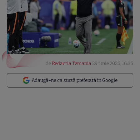
de
Redactia Tvmania
29 iunie 2026, 16:36
Adaugă-ne ca sursă preferată în Google