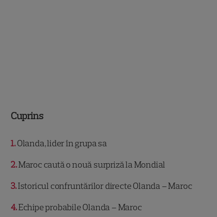
Cuprins
1
Olanda, lider în grupa sa
2
Maroc caută o nouă surpriză la Mondial
3
Istoricul confruntărilor directe Olanda – Maroc
4
Echipe probabile Olanda – Maroc