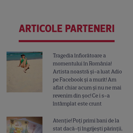
ARTICOLE PARTENERI
Tragedia înfiorătoare a
momentului în România!
Artista noastră și-a luat Adio
pe Facebook și a murit! Am
aflat chiar acum și nu ne mai
revenim din șoc! Ce i s-a
întâmplat este crunt
Atenție! Poți primi bani de la
stat dacă-ți îngrijești părinții,