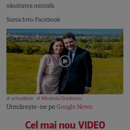
sănătatea mintală.
Sursa foto: Facebook
actualitate
Mirabela Gradinaru
Urmărește-ne pe
Google News
Cel mai nou VIDEO