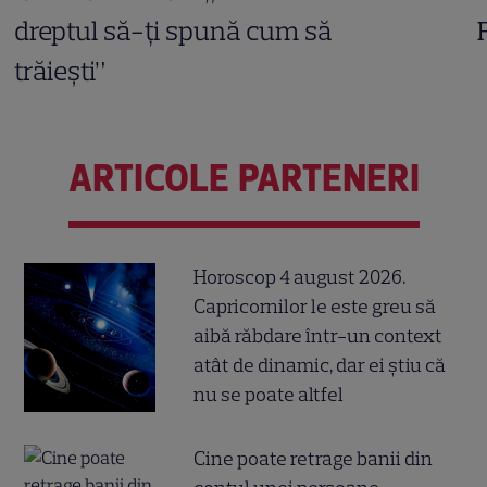
dreptul să-ți spună cum să
trăiești”
ARTICOLE PARTENERI
Horoscop 4 august 2026.
Capricornilor le este greu să
aibă răbdare într-un context
atât de dinamic, dar ei știu că
nu se poate altfel
Cine poate retrage banii din