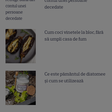
contul unei persoane
decedate
Cum coci vinetele la bloc, fără
să umpli casa de fum
Ce este pământul de diatomee
și cum se utilizează