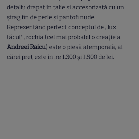
detaliu drapat în talie și accesorizată cu un
șirag fin de perle și pantofi nude.
Reprezentând perfect conceptul de „lux
tăcut”, rochia (cel mai probabil o creație a
Andreei Raicu
) este o piesă atemporală, al
cărei preț este între 1.300 și 1.500 de lei.