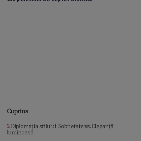
Cuprins
1
Diplomația stilului: Sobrietate vs. Eleganță
luminoasă