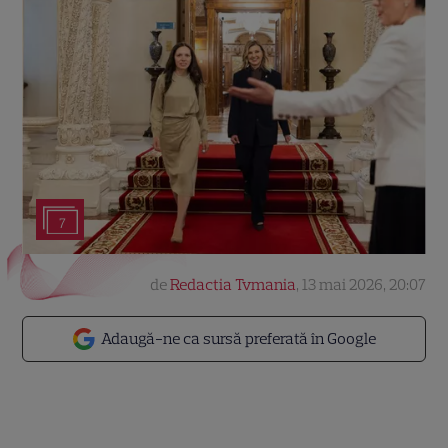
7
de
Redactia Tvmania
,
13 mai 2026, 20:07
Adaugă-ne ca sursă preferată în Google