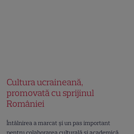
Cultura ucraineană,
promovată cu sprijinul
României
Întâlnirea a marcat și un pas important
pentru colaborarea culturală și academică.