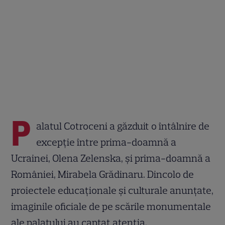
P
alatul Cotroceni a găzduit o întâlnire de
excepție între prima-doamnă a
Ucrainei, Olena Zelenska, și prima-doamnă a
României, Mirabela Grădinaru. Dincolo de
proiectele educaționale și culturale anunțate,
imaginile oficiale de pe scările monumentale
ale palatului au captat atenția.