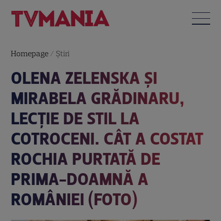
Homepage
/
Știri
OLENA ZELENSKA ȘI
MIRABELA GRĂDINARU,
LECȚIE DE STIL LA
COTROCENI. CÂT A COSTAT
ROCHIA PURTATĂ DE
PRIMA-DOAMNĂ A
ROMÂNIEI (FOTO)