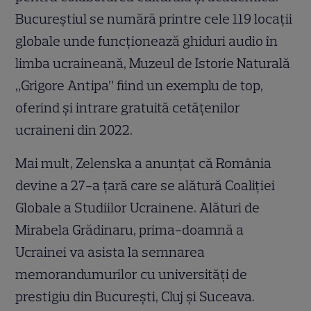
Bucureștiul se numără printre cele 119 locații
globale unde funcționează ghiduri audio în
limba ucraineană, Muzeul de Istorie Naturală
„Grigore Antipa” fiind un exemplu de top,
oferind și intrare gratuită cetățenilor
ucraineni din 2022.
Mai mult, Zelenska a anunțat că România
devine a 27-a țară care se alătură Coaliției
Globale a Studiilor Ucrainene. Alături de
Mirabela Grădinaru, prima-doamnă a
Ucrainei va asista la semnarea
memorandumurilor cu universități de
prestigiu din București, Cluj și Suceava.