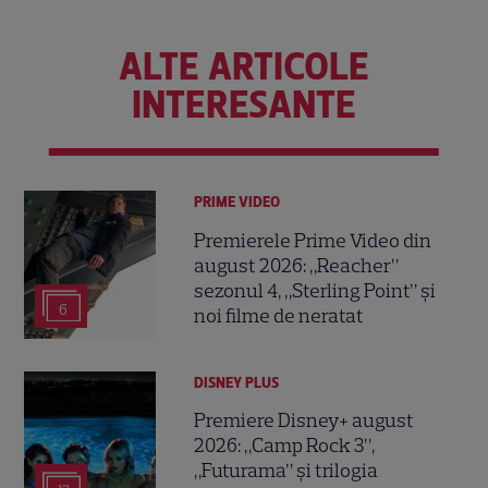
ALTE ARTICOLE
INTERESANTE
PRIME VIDEO
Premierele Prime Video din
august 2026: „Reacher”
sezonul 4, „Sterling Point” și
6
noi filme de neratat
DISNEY PLUS
Premiere Disney+ august
2026: „Camp Rock 3”,
„Futurama” și trilogia