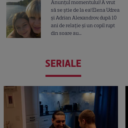
Anunțul momentului! A vrut
să se știe de la ea! Elena Udrea
și Adrian Alexandrov, după 10
ani de relație și un copil rupt
din soare au...
SERIALE