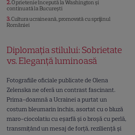
2
O prietenie începută la Washington și
continuată la București
3
Cultura ucraineană, promovată cu sprijinul
României
Diplomația stilului: Sobrietate
vs. Eleganță luminoasă
Fotografiile oficiale publicate de Olena
Zelenska ne oferă un contrast fascinant.
Prima-doamnă a Ucrainei a purtat un
costum bleumarin închis, asortat cu o bluză
maro-ciocolatiu cu eșarfă și o broșă cu perlă,
transmițând un mesaj de forță, reziliență și