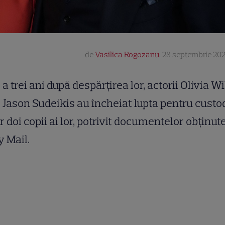
de
Vasilica Rogozanu
,
28 septembrie 202
a trei ani după despărțirea lor, actorii Olivia Wi
Jason Sudeikis au încheiat lupta pentru custo
r doi copii ai lor, potrivit documentelor obținut
y Mail.