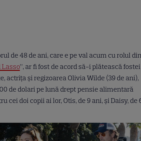
rul de 48 de ani, care e pe val acum cu rolul di
 Lasso
”, ar fi fost de acord să-i plătească fostei
te, actrița și regizoarea Olivia Wilde (39 de ani),
00 de dolari pe lună drept pensie alimentară
ru cei doi copii ai lor, Otis, de 9 ani, și Daisy, de 