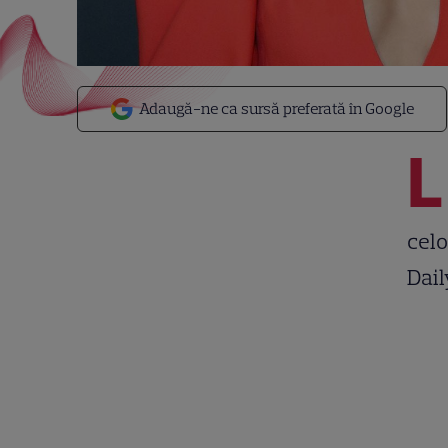
Adaugă-ne ca sursă preferată în Google
L
celo
Dail