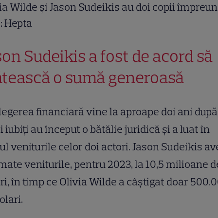
ia Wilde și Jason Sudeikis au doi copii împreun
: Hepta
son Sudeikis a fost de acord să
ătească o sumă generoasă
legerea financiară vine la aproape doi ani după
ii iubiți au început o bătălie juridică și a luat în
ul veniturile celor doi actori. Jason Sudeikis a
mate veniturile, pentru 2023, la 10,5 milioane d
ri, în timp ce Olivia Wilde a câștigat doar 500.
olari.