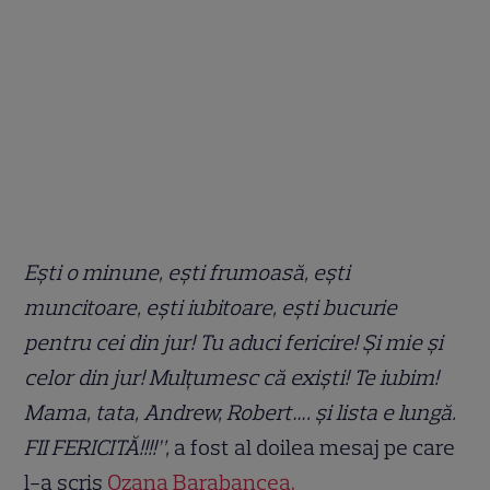
Ești o minune, ești frumoasă, ești
muncitoare, ești iubitoare, ești bucurie
pentru cei din jur! Tu aduci fericire! Și mie și
celor din jur! Mulțumesc că exiști! Te iubim!
Mama, tata, Andrew, Robert…. și lista e lungă.
FII FERICITĂ!!!!”,
a fost al doilea mesaj pe care
l-a scris
Ozana Barabancea.