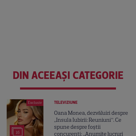
DIN ACEEAȘI CATEGORIE
TELEVIZIUNE
Exclusiv
Oana Monea, dezvăluiri despre
„Insula Iubirii: Reuniuni”. Ce
spune despre foștii
16
concurenți: „Anumite lucruri