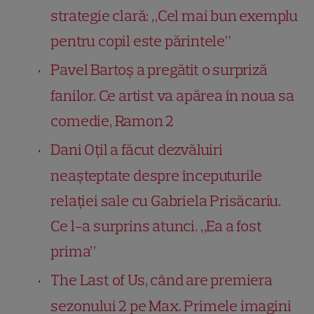
strategie clară: „Cel mai bun exemplu
pentru copil este părintele”
Pavel Bartoș a pregătit o surpriză
fanilor. Ce artist va apărea în noua sa
comedie, Ramon 2
Dani Oțil a făcut dezvăluiri
neașteptate despre începuturile
relației sale cu Gabriela Prisăcariu.
Ce l-a surprins atunci. „Ea a fost
prima”
The Last of Us, când are premiera
sezonului 2 pe Max. Primele imagini