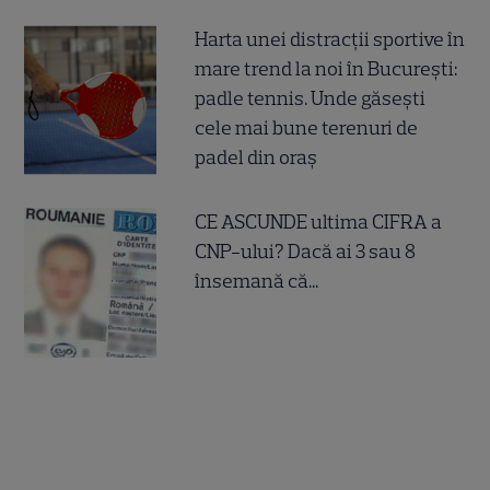
Harta unei distracții sportive în
mare trend la noi în București:
padle tennis. Unde găsești
cele mai bune terenuri de
padel din oraș
CE ASCUNDE ultima CIFRA a
CNP-ului? Dacă ai 3 sau 8
însemană că...