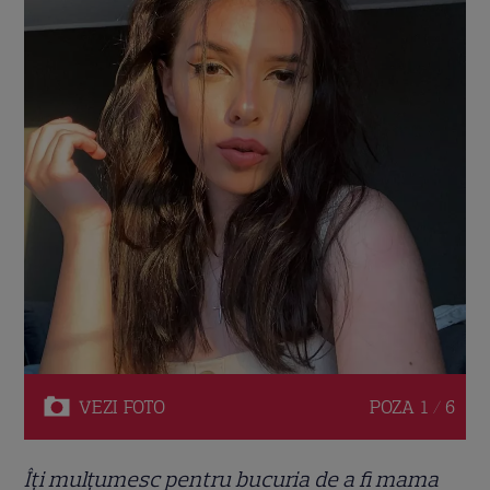
VEZI
FOTO
POZA
1 / 6
Îți mulțumesc pentru bucuria de a fi mama