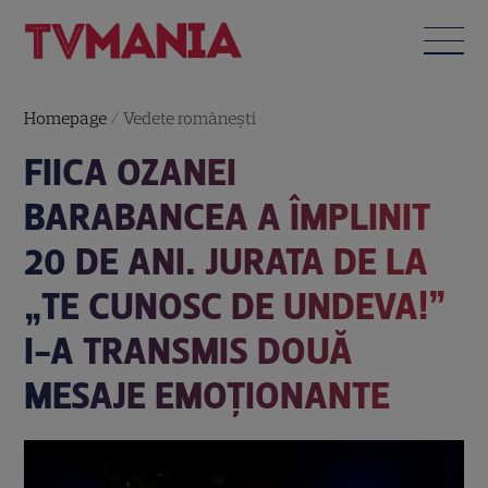
Homepage
/
Vedete româneşti
FIICA OZANEI
BARABANCEA A ÎMPLINIT
20 DE ANI. JURATA DE LA
„TE CUNOSC DE UNDEVA!”
I-A TRANSMIS DOUĂ
MESAJE EMOȚIONANTE