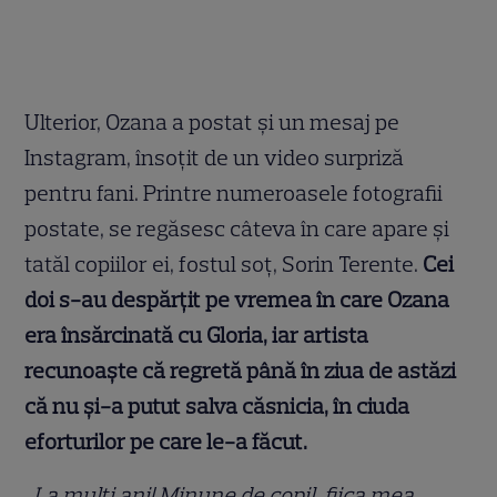
Ulterior, Ozana a postat și un mesaj pe
Instagram, însoțit de un video surpriză
pentru fani. Printre numeroasele fotografii
postate, se regăsesc câteva în care apare și
tatăl copiilor ei, fostul soț, Sorin Terente.
Cei
doi s-au despărțit pe vremea în care Ozana
era însărcinată cu Gloria, iar artista
recunoaște că regretă până în ziua de astăzi
că nu și-a putut salva căsnicia, în ciuda
eforturilor pe care le-a făcut.
„La multi ani! Minune de copil, fiica mea,