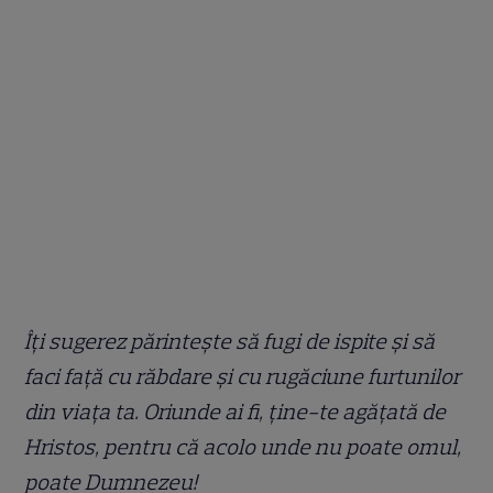
Îți sugerez părintește să fugi de ispite și să
faci față cu răbdare și cu rugăciune furtunilor
din viața ta. Oriunde ai fi, ține-te agățată de
Hristos, pentru că acolo unde nu poate omul,
poate Dumnezeu!