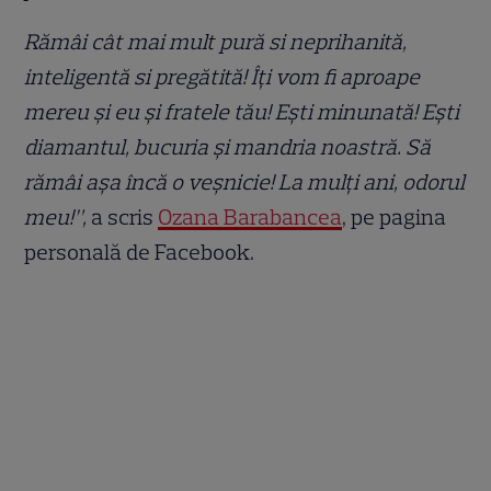
Rămâi cât mai mult pură si neprihanită,
inteligentă si pregătită! Îți vom fi aproape
mereu și eu și fratele tău! Ești minunată! Ești
diamantul, bucuria și mandria noastră. Să
rămâi așa încă o veșnicie! La mulți ani, odorul
meu!”,
a scris
Ozana Barabancea
, pe pagina
personală de Facebook.