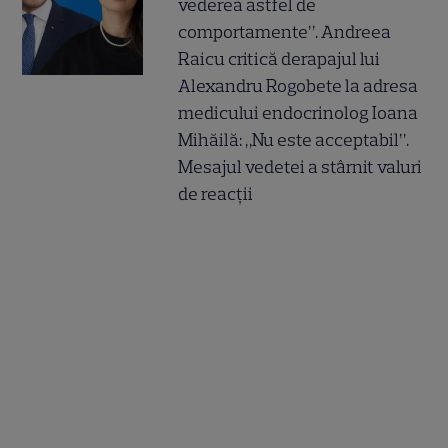
vederea astfel de
comportamente”. Andreea
Raicu critică derapajul lui
Alexandru Rogobete la adresa
medicului endocrinolog Ioana
Mihăilă: „Nu este acceptabil”.
Mesajul vedetei a stârnit valuri
de reacții