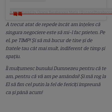
A post shared by Ozana Barabancea Maria (@ozana9barabanc
A trecut atat de repede încât am înțeles că
singura negociere este să mi-l fac prieten. Pe
el, pe TIMP! Și să mă bucur de tine și de
fratele tau cât mai mult, indiferent de timp și
spațiu.
Îi mulțumesc bunului Dumnezeu pentru că te
am, pentru că vă am pe amândoi! Și mă rog la
El să fim cel putin la fel de fericiți împreună
ca și până acum!