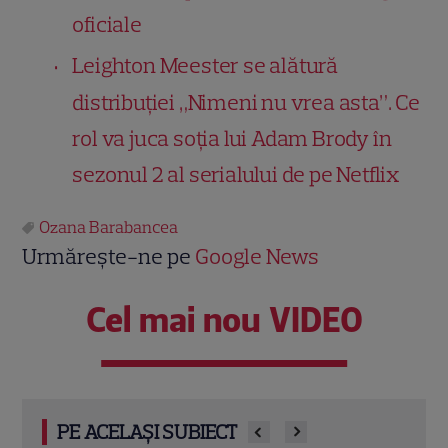
oficiale
Leighton Meester se alătură
distribuției „Nimeni nu vrea asta”. Ce
rol va juca soția lui Adam Brody în
sezonul 2 al serialului de pe Netflix
Ozana Barabancea
Urmărește-ne pe
Google News
Cel mai nou VIDEO
PE ACELAȘI SUBIECT