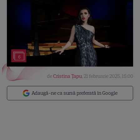
6
de
Cristina Țapu
,
21 februarie 2025, 15:00
Adaugă-ne ca sursă preferată în Google