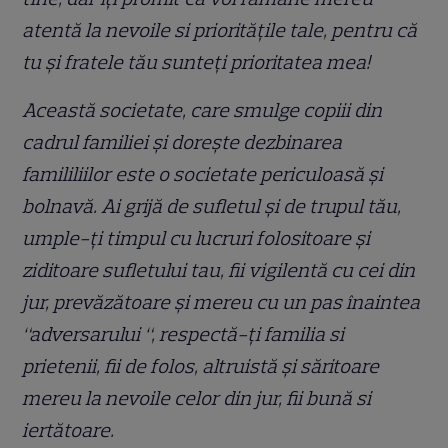
atentă la nevoile si prioritățile tale, pentru că
tu și fratele tău sunteți prioritatea mea!
Această societate, care smulge copiii din
cadrul familiei și dorește dezbinarea
famililiilor este o societate periculoasă și
bolnavă. Ai grijă de sufletul și de trupul tău,
umple-ți timpul cu lucruri folositoare și
ziditoare sufletului tau, fii vigilentă cu cei din
jur, prevăzătoare și mereu cu un pas înaintea
“adversarului “, respectă-ți familia si
prietenii, fii de folos, altruistă și săritoare
mereu la nevoile celor din jur, fii bună si
iertătoare.