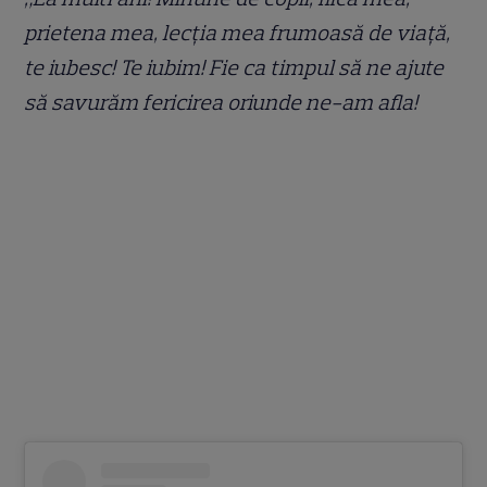
prietena mea, lecția mea frumoasă de viață,
te iubesc! Te iubim! Fie ca timpul să ne ajute
să savurăm fericirea oriunde ne-am afla!