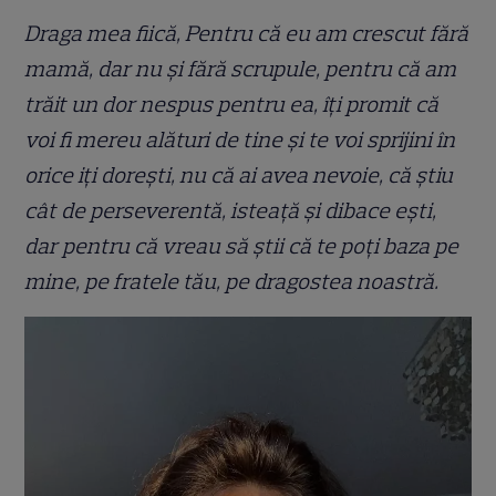
Draga mea fiică, Pentru că eu am crescut fără
mamă, dar nu și fără scrupule, pentru că am
trăit un dor nespus pentru ea, îți promit că
voi fi mereu alături de tine și te voi sprijini în
orice iți dorești, nu că ai avea nevoie, că știu
cât de perseverentă, isteață și dibace ești,
dar pentru că vreau să știi că te poți baza pe
mine, pe fratele tău, pe dragostea noastră.