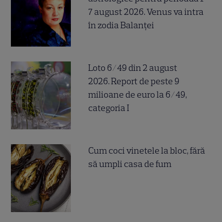
7 august 2026. Venus va intra
în zodia Balanței
Loto 6/49 din 2 august
2026. Report de peste 9
milioane de euro la 6/49,
categoria I
Cum coci vinetele la bloc, fără
să umpli casa de fum