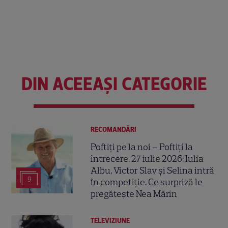
DIN ACEEAȘI CATEGORIE
RECOMANDĂRI
Poftiți pe la noi – Poftiți la
întrecere, 27 iulie 2026: Iulia
Albu, Victor Slav și Selina intră
9
în competiție. Ce surpriză le
pregătește Nea Mărin
TELEVIZIUNE