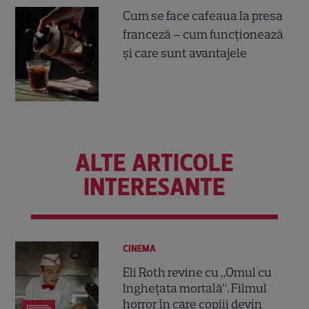
Cum se face cafeaua la presa
franceză – cum funcționează
și care sunt avantajele
ALTE ARTICOLE
INTERESANTE
CINEMA
Eli Roth revine cu „Omul cu
înghețata mortală”. Filmul
horror în care copiii devin