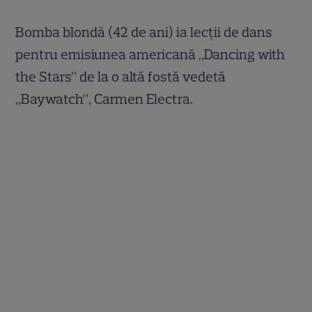
Bomba blondă (42 de ani) ia lecţii de dans
pentru emisiunea americană „Dancing with
the Stars” de la o altă fostă vedetă
„Baywatch”, Carmen Electra.