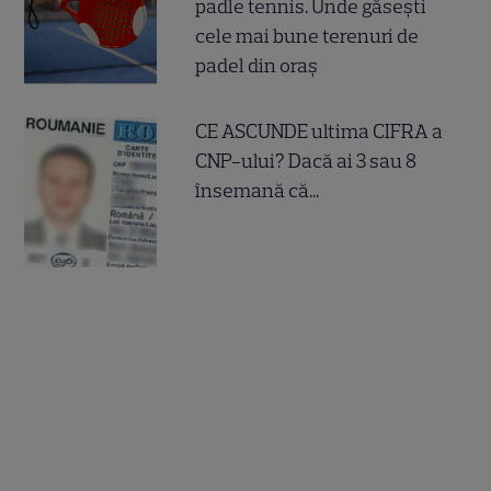
padle tennis. Unde găsești
cele mai bune terenuri de
padel din oraș
CE ASCUNDE ultima CIFRA a
CNP-ului? Dacă ai 3 sau 8
însemană că...