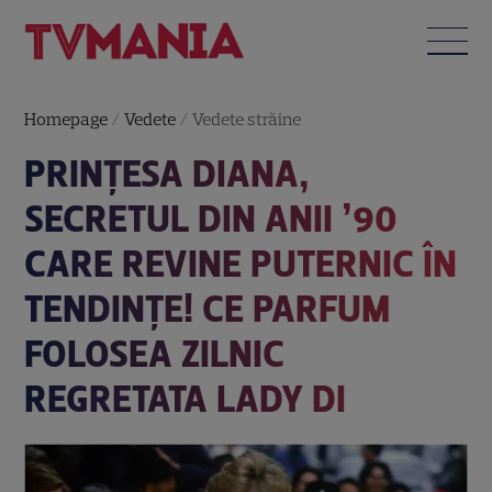
Homepage
/
Vedete
/
Vedete străine
PRINȚESA DIANA,
SECRETUL DIN ANII ’90
CARE REVINE PUTERNIC ÎN
TENDINȚE! CE PARFUM
FOLOSEA ZILNIC
REGRETATA LADY DI