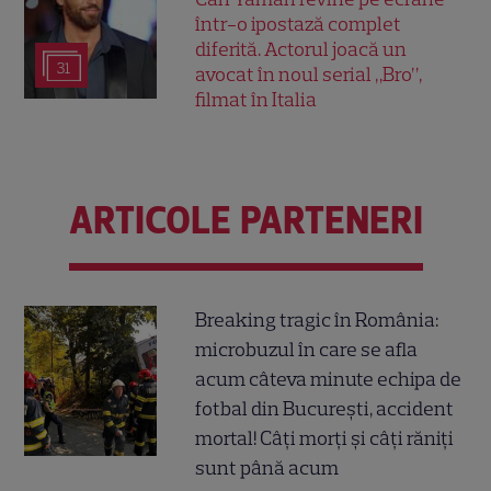
într-o ipostază complet
diferită. Actorul joacă un
31
avocat în noul serial „Bro”,
filmat în Italia
ARTICOLE PARTENERI
Breaking tragic în România:
microbuzul în care se afla
acum câteva minute echipa de
fotbal din București, accident
mortal! Câți morți și câți răniți
sunt până acum