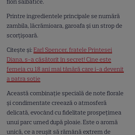
flori sălbatice.
Printre ingredientele principale se numără
zambila, lăcrămioara, garoafa și un strop de
scorțișoară.
Citește și:
Earl Spencer, fratele Prințesei
Diana, s-a căsătorit în secret! Cine este
femeia cu 18 ani mai tânără care i-a devenit
a patra soție
Această combinație specială de note florale
și condimentate creează o atmosferă
delicată, evocând cu fidelitate prospețimea
unui parc umed după ploaie. Este o aromă
unică, ce a reușit să rămână extrem de