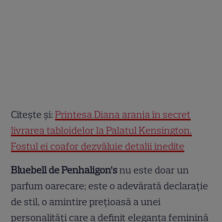
Citește și:
Prințesa Diana aranja în secret
livrarea tabloidelor la Palatul Kensington.
Fostul ei coafor dezvăluie detalii inedite
Bluebell de Penhaligon’s
nu este doar un
parfum oarecare; este o adevărată declarație
de stil, o amintire prețioasă a unei
personalități care a definit eleganța feminină