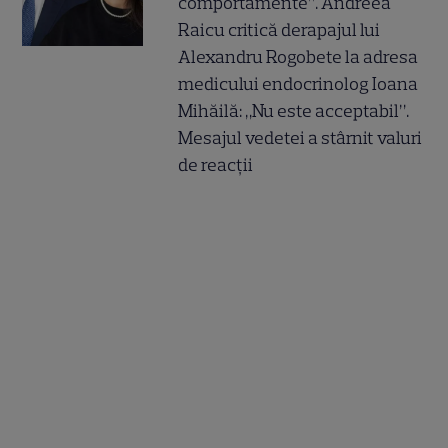
comportamente”. Andreea
Raicu critică derapajul lui
Alexandru Rogobete la adresa
medicului endocrinolog Ioana
Mihăilă: „Nu este acceptabil”.
Mesajul vedetei a stârnit valuri
de reacții