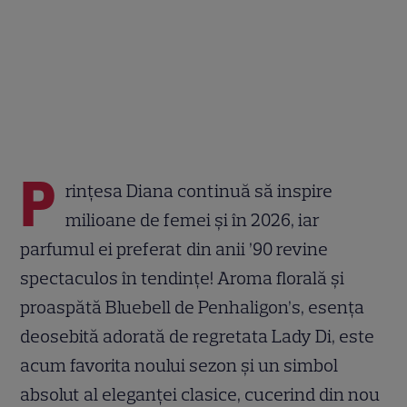
P
rințesa Diana continuă să inspire
milioane de femei și în 2026, iar
parfumul ei preferat din anii ’90 revine
spectaculos în tendințe! Aroma florală și
proaspătă Bluebell de Penhaligon’s, esența
deosebită adorată de regretata Lady Di, este
acum favorita noului sezon și un simbol
absolut al eleganței clasice, cucerind din nou