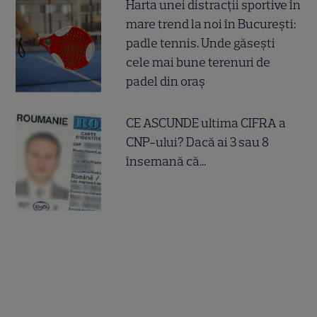
Harta unei distracții sportive în
mare trend la noi în București:
padle tennis. Unde găsești
cele mai bune terenuri de
padel din oraș
CE ASCUNDE ultima CIFRA a
CNP-ului? Dacă ai 3 sau 8
însemană că...