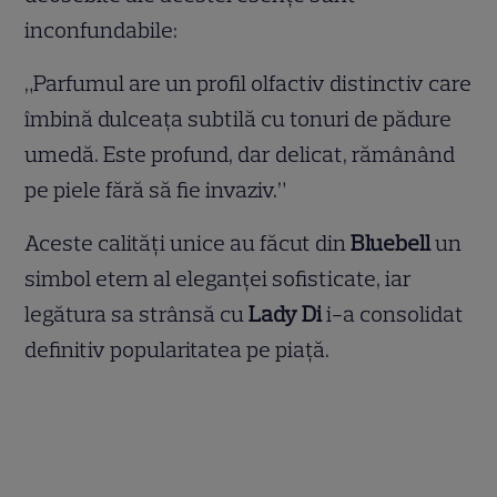
inconfundabile:
„Parfumul are un profil olfactiv distinctiv care
îmbină dulceața subtilă cu tonuri de pădure
umedă. Este profund, dar delicat, rămânând
pe piele fără să fie invaziv.”
Aceste calități unice au făcut din
Bluebell
un
simbol etern al eleganței sofisticate, iar
legătura sa strânsă cu
Lady Di
i-a consolidat
definitiv popularitatea pe piață.