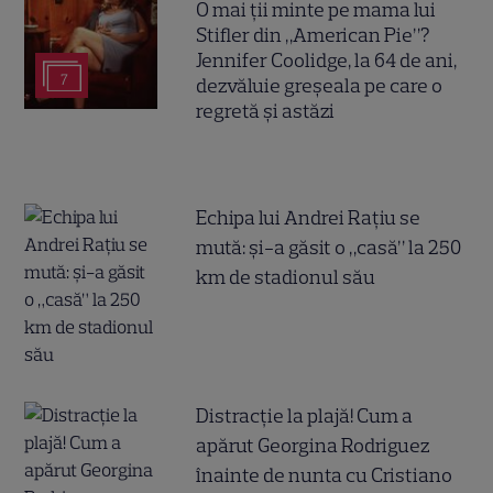
O mai ții minte pe mama lui
Stifler din „American Pie”?
Jennifer Coolidge, la 64 de ani,
7
dezvăluie greșeala pe care o
regretă și astăzi
Echipa lui Andrei Rațiu se
mută: și-a găsit o „casă” la 250
km de stadionul său
Distracție la plajă! Cum a
apărut Georgina Rodriguez
înainte de nunta cu Cristiano