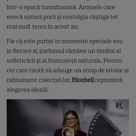
într-o epocă tumultuoasă. Aromele care
evocă natura pură și nostalgia câștigă tot
mai mult teren în acest an.
Fie că este purtat în momente speciale sau
în fiecare zi, parfumul rămâne un simbol al
sofisticării și al frumuseții naturale. Pentru
cei care caută să adauge un strop de istorie și
rafinament colecției lor,
Bluebell
reprezintă
alegerea ideală.