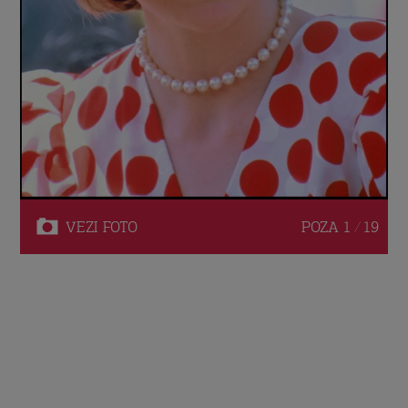
VEZI
FOTO
POZA
1 / 19