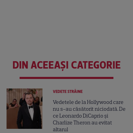
DIN ACEEAȘI CATEGORIE
VEDETE STRĂINE
Vedetele de la Hollywood care
nu s-au căsătorit niciodată. De
ce Leonardo DiCaprio și
Charlize Theron au evitat
altarul