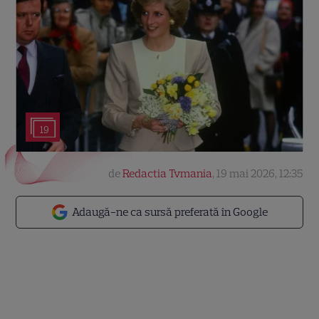
19
de
Redactia Tvmania
,
19 mai 2026, 12:35
Adaugă-ne ca sursă preferată în Google