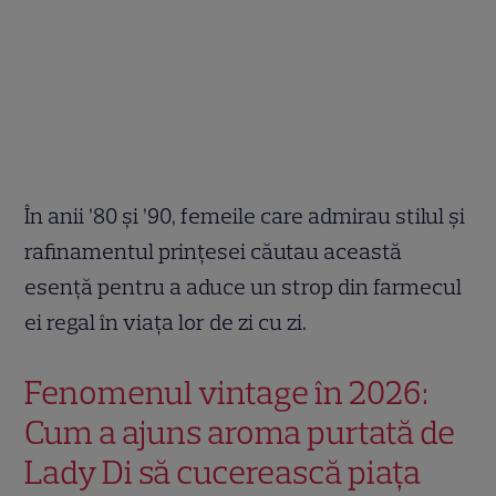
În anii ’80 și ’90, femeile care admirau stilul și
rafinamentul prințesei căutau această
esență pentru a aduce un strop din farmecul
ei regal în viața lor de zi cu zi.
Fenomenul vintage în 2026:
Cum a ajuns aroma purtată de
Lady Di să cucerească piața