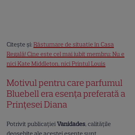
Citește și:
Răsturnare de situație în Casa
Regală! Cine este cel mai iubit membru: Nu e
nici Kate Middleton, nici Prințul Louis
Motivul pentru care parfumul
Bluebell era esența preferată a
Prințesei Diana
Potrivit publicației
Vanidades
, calitățile
deosebite ale acestei esențe sunt