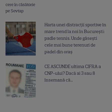
Harta unei distracții sportive în
mare trend la noi în București:
padle tennis. Unde găsești
cele mai bune terenuri de
padel din oraș
CE ASCUNDE ultima CIFRA a
CNP-ului? Dacă ai 3 sau 8
însemană că...