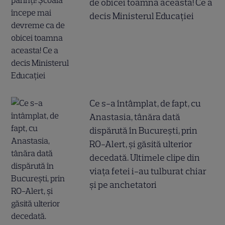
de obicei toamna aceasta! Ce a
decis Ministerul Educației
Ce s-a întâmplat, de fapt, cu
Anastasia, tânăra dată
dispărută în București, prin
RO-Alert, și găsită ulterior
decedată. Ultimele clipe din
viața fetei i-au tulburat chiar
și pe anchetatori