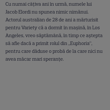
Cu numai câțiva ani în urmă, numele lui
Jacob Elordi nu spunea nimic nimănui.
Actorul australian de 28 de ani a mărturisit
pentru Variety că a dormit în mașină, în Los
Angeles, vreo săptămână, în timp ce aștepta
să afle dacă a primit rolul din „Euphoria”,
pentru care dăduse o probă de la care nici nu
avea măcar mari speranțe.