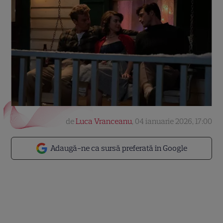
de
Luca Vranceanu
,
04 ianuarie 2026, 17:00
Adaugă-ne ca sursă preferată în Google