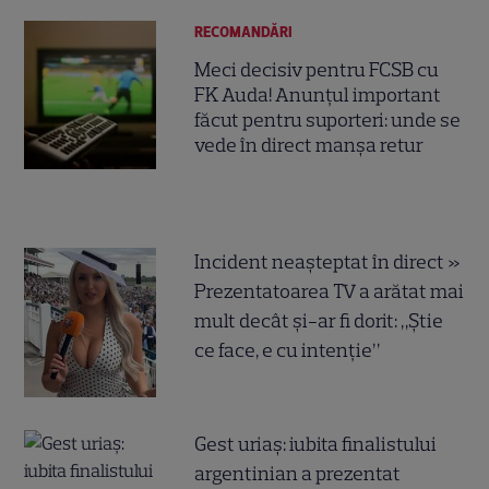
RECOMANDĂRI
Meci decisiv pentru FCSB cu
FK Auda! Anunțul important
făcut pentru suporteri: unde se
vede în direct manșa retur
Incident neașteptat în direct »
Prezentatoarea TV a arătat mai
mult decât și-ar fi dorit: „Știe
ce face, e cu intenție”
Gest uriaș: iubita finalistului
argentinian a prezentat