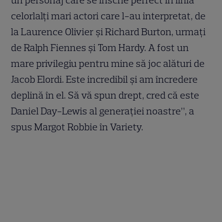
un personaj care se înscrie perfect în linia
celorlalți mari actori care l-au interpretat, de
la Laurence Olivier și Richard Burton, urmați
de Ralph Fiennes și Tom Hardy. A fost un
mare privilegiu pentru mine să joc alături de
Jacob Elordi. Este incredibil și am încredere
deplină în el. Să vă spun drept, cred că este
Daniel Day-Lewis al generației noastre”, a
spus Margot Robbie în Variety.