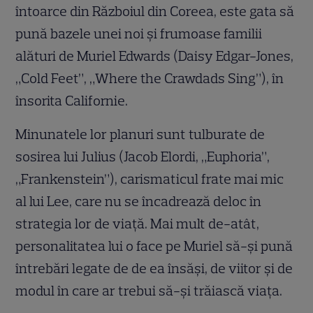
întoarce din Războiul din Coreea, este gata să
pună bazele unei noi și frumoase familii
alături de Muriel Edwards (Daisy Edgar-Jones,
„Cold Feet”, „Where the Crawdads Sing”), în
însorita Californie.
Minunatele lor planuri sunt tulburate de
sosirea lui Julius (Jacob Elordi, „Euphoria”,
„Frankenstein”), carismaticul frate mai mic
al lui Lee, care nu se încadrează deloc în
strategia lor de viață. Mai mult de-atât,
personalitatea lui o face pe Muriel să-și pună
întrebări legate de de ea însăși, de viitor și de
modul în care ar trebui să-și trăiască viața.