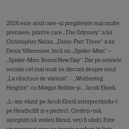
2026 este anul care-și pregătește mai multe
premiere, printre care „The Odyssey” a lui
Christopher Nolan, „Dune: Part Three” a lui
Denis Villeneuve, încă un „Spider-Man” –
„Spider-Man: Brand New Day”. Dar pe rețelele
sociale cel mai mult se discută despre noul
„La răscruce de vânturi” / „Wuthering
Heights”, cu Margot Robbie și… Jacob Elordi.
„L-am văzut pe Jacob Elordi interpretându-l
pe Heathcliff și e perfect. Credeți-mă,
așteptați să vedeți filmul, veți fi uluiți. Este