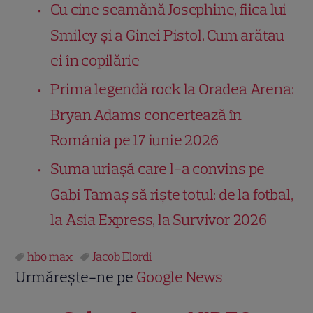
Cu cine seamănă Josephine, fiica lui
Smiley și a Ginei Pistol. Cum arătau
ei în copilărie
Prima legendă rock la Oradea Arena:
Bryan Adams concertează în
România pe 17 iunie 2026
Suma uriașă care l-a convins pe
Gabi Tamaș să riște totul: de la fotbal,
la Asia Express, la Survivor 2026
hbo max
Jacob Elordi
Urmărește-ne pe
Google News