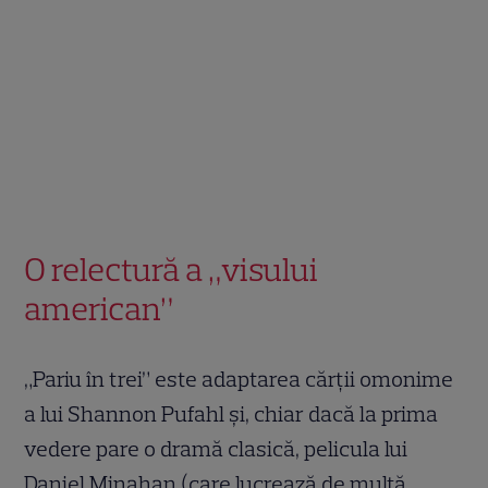
O relectură a „visului
american”
„Pariu în trei” este adaptarea cărții omonime
a lui Shannon Pufahl și, chiar dacă la prima
vedere pare o dramă clasică, pelicula lui
Daniel Minahan (care lucrează de multă