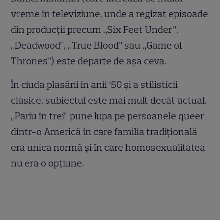
vreme în televiziune, unde a regizat episoade
din producții precum „Six Feet Under”,
„Deadwood”, „True Blood” sau „Game of
Thrones”) este departe de așa ceva.
În ciuda plasării în anii ‘50 și a stilisticii
clasice, subiectul este mai mult decât actual.
„Pariu în trei” pune lupa pe persoanele queer
dintr-o Americă în care familia tradițională
era unica normă și în care homosexualitatea
nu era o opțiune.