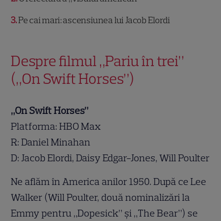
3
Pe cai mari: ascensiunea lui Jacob Elordi
Despre filmul „Pariu în trei”
(„On Swift Horses”)
„On Swift Horses”
Platforma: HBO Max
R: Daniel Minahan
D: Jacob Elordi, Daisy Edgar-Jones, Will Poulter
Ne aflăm în America anilor 1950. După ce Lee
Walker (Will Poulter, două nominalizări la
Emmy pentru „Dopesick” și „The Bear”) se