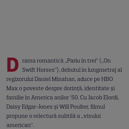
D
rama romantică „Pariu în trei” („On
Swift Horses”), debutul în lungmetraj al
regizorului Daniel Minahan, aduce pe HBO
Max o poveste despre dorință, identitate și
familie în America anilor ’50. Cu Jacob Elordi,
Daisy Edgar-Jones și Will Poulter, filmul
propune o relectură subtilă a „visului
american”.