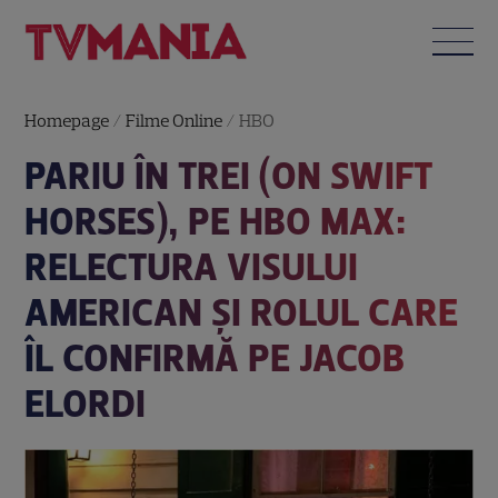
Homepage
/
Filme Online
/
HBO
PARIU ÎN TREI (ON SWIFT
HORSES), PE HBO MAX:
RELECTURA VISULUI
AMERICAN ȘI ROLUL CARE
ÎL CONFIRMĂ PE JACOB
ELORDI