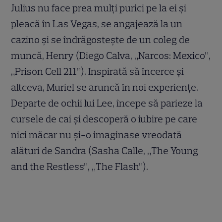
Julius nu face prea mulți purici pe la ei și
pleacă în Las Vegas, se angajează la un
cazino și se îndrăgostește de un coleg de
muncă, Henry (Diego Calva, „Narcos: Mexico”,
„Prison Cell 211”). Inspirată să încerce și
altceva, Muriel se aruncă în noi experiențe.
Departe de ochii lui Lee, începe să parieze la
cursele de cai și descoperă o iubire pe care
nici măcar nu și-o imaginase vreodată
alături de Sandra (Sasha Calle, „The Young
and the Restless”, „The Flash”).