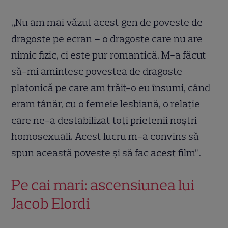
„Nu am mai văzut acest gen de poveste de
dragoste pe ecran – o dragoste care nu are
nimic fizic, ci este pur romantică. M-a făcut
să-mi amintesc povestea de dragoste
platonică pe care am trăit-o eu însumi, când
eram tânăr, cu o femeie lesbiană, o relație
care ne-a destabilizat toți prietenii noștri
homosexuali. Acest lucru m-a convins să
spun această poveste și să fac acest film”.
Pe cai mari: ascensiunea lui
Jacob Elordi