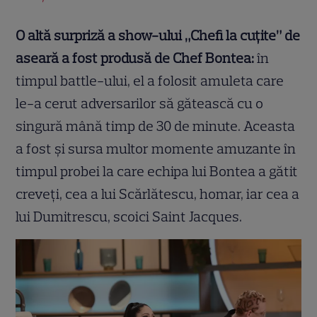
O altă surpriză a show-ului „Chefi la cuțite” de
aseară a fost produsă de Chef Bontea:
în
timpul battle-ului, el a folosit amuleta care
le-a cerut adversarilor să gătească cu o
singură mână timp de 30 de minute. Aceasta
a fost și sursa multor momente amuzante în
timpul probei la care echipa lui Bontea a gătit
creveți, cea a lui Scărlătescu, homar, iar cea a
lui Dumitrescu, scoici Saint Jacques.