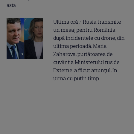
Ultima oră / Rusia transmite
un mesaj pentru România,
după incidentele cu drone, din
ultima perioadă. Maria
Zaharova, purtătoarea de
cuvânt a Ministerului rus de
Externe, a făcut anunțul, în
urmă cu puțin timp