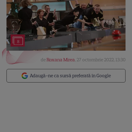
8
de
Roxana Mirea
,
27 octombrie 2022, 13:30
Adaugă-ne ca sursă preferată în Google