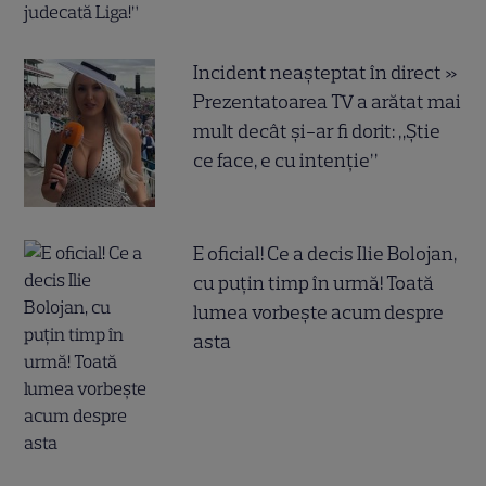
Incident neașteptat în direct »
Prezentatoarea TV a arătat mai
mult decât și-ar fi dorit: „Știe
ce face, e cu intenție”
E oficial! Ce a decis Ilie Bolojan,
cu puțin timp în urmă! Toată
lumea vorbește acum despre
asta