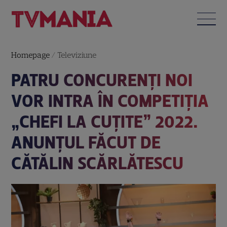
Homepage
/
Televiziune
PATRU CONCURENȚI NOI
VOR INTRA ÎN COMPETIȚIA
„CHEFI LA CUȚITE” 2022.
ANUNȚUL FĂCUT DE
CĂTĂLIN SCĂRLĂTESCU