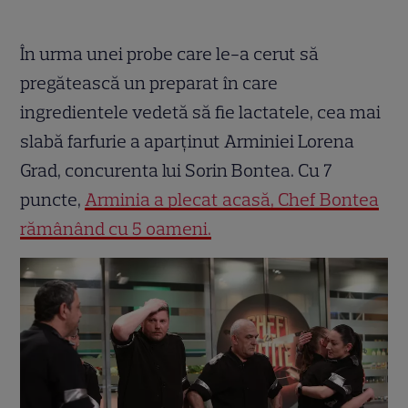
În urma unei probe care le-a cerut să
pregătească un preparat în care
ingredientele vedetă să fie lactatele, cea mai
slabă farfurie a aparținut Arminiei Lorena
Grad, concurenta lui Sorin Bontea. Cu 7
puncte,
Arminia a plecat acasă, Chef Bontea
rămânând cu 5 oameni.