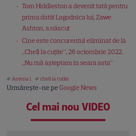
Tom Hiddleston a devenit tată pentru
prima dată! Logodnica lui, Zawe
Ashton, a născut
Cine este concurentul eliminat de la
„Chefi la cuțite”, 26 octombrie 2022.
„Nu mă așteptam în seara asta”
Antena 1
chefi la cutite
Urmărește-ne pe
Google News
Cel mai nou VIDEO