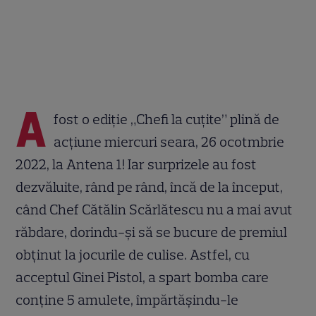
A
fost o ediție „Chefi la cuțite” plină de
acțiune miercuri seara, 26 ocotmbrie
2022, la Antena 1! Iar surprizele au fost
dezvăluite, rând pe rând, încă de la început,
când Chef Cătălin Scărlătescu nu a mai avut
răbdare, dorindu-și să se bucure de premiul
obținut la jocurile de culise. Astfel, cu
acceptul Ginei Pistol, a spart bomba care
conține 5 amulete, împărtășindu-le