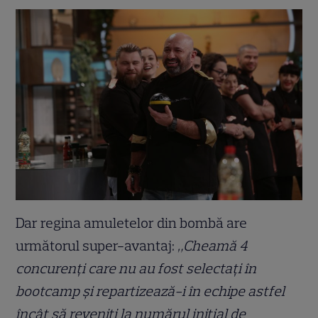
Dar regina amuletelor din bombă are
următorul super-avantaj:
„Cheamă 4
concurenți care nu au fost selectați în
bootcamp și repartizează-i în echipe astfel
încât să reveniți la numărul inițial de