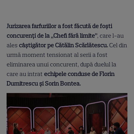
Jurizarea farfuriilor a fost făcută de foști
concurenți de la „Chefi fără limite”
, care l-au
ales
câștigător pe Cătălin Scărlătescu.
Cel din
urmă moment tensionat al serii a fost
eliminarea unui concurent, după duelul la
care au intrat
echipele conduse de Florin
Dumitrescu și Sorin Bontea.