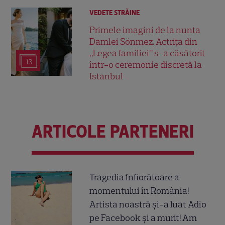
VEDETE STRĂINE
Primele imagini de la nunta
Damlei Sönmez. Actrița din
„Legea familiei” s-a căsătorit
13
într-o ceremonie discretă la
Istanbul
ARTICOLE PARTENERI
Tragedia înfiorătoare a
momentului în România!
Artista noastră și-a luat Adio
pe Facebook și a murit! Am