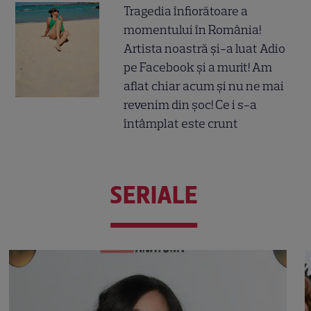
Tragedia înfiorătoare a
momentului în România!
Artista noastră și-a luat Adio
pe Facebook și a murit! Am
aflat chiar acum și nu ne mai
revenim din șoc! Ce i s-a
întâmplat este crunt
SERIALE