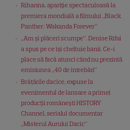
Rihanna, apariție spectaculoasă la
premiera mondială a filmului „Black
Panther: Wakanda Forever”
„Am și plăceri scumpe”. Denise Rifai
a spus pe ce își cheltuie banii. Ce-i
place să facă atunci când nu prezintă
emisiunea „40 de întrebări”
Brățările dacice, expuse la
evenimentul de lansare a primei
producții românești HISTORY
Channel, serialul documentar
„Misterul Aurului Dacic”