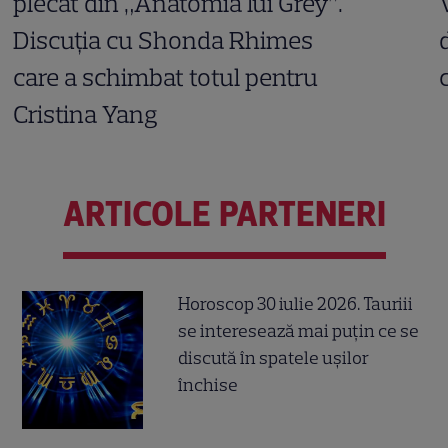
plecat din „Anatomia lui Grey”.
Discuția cu Shonda Rhimes
care a schimbat totul pentru
Cristina Yang
ARTICOLE PARTENERI
Horoscop 30 iulie 2026. Tauriii
se interesează mai puțin ce se
discută în spatele ușilor
închise