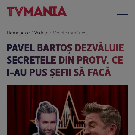
Homepage
/
Vedete
/
Vedete româneşti
PAVEL BARTOȘ DEZVĂLUIE
SECRETELE DIN PROTV. CE
I-AU PUS ȘEFII SĂ FACĂ