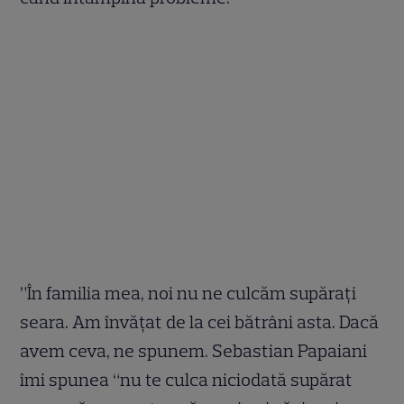
”În familia mea, noi nu ne culcăm supărați
seara. Am învățat de la cei bătrâni asta. Dacă
avem ceva, ne spunem. Sebastian Papaiani
îmi spunea “nu te culca niciodată supărat