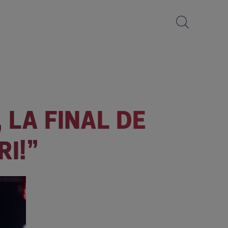
 LA FINAL DE
RI!”