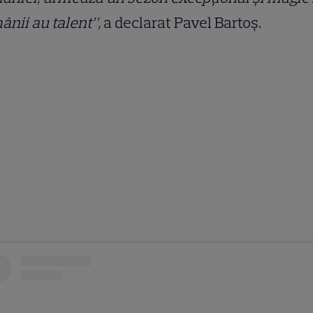
nii au talent”,
a declarat Pavel Bartoș.