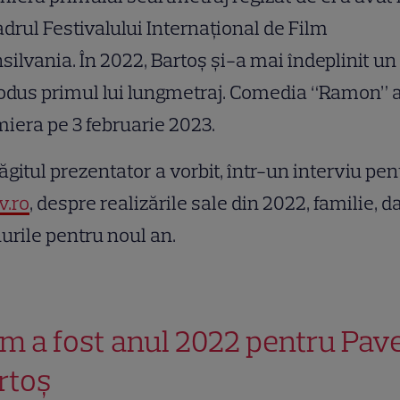
adrul Festivalului Internațional de Film
silvania. În 2022, Bartoș și-a mai îndeplinit un 
odus primul lui lungmetraj. Comedia “Ramon” 
iera pe 3 februarie 2023.
ăgitul prezentator a vorbit, într-un interviu pen
v.ro
, despre realizările sale din 2022, familie, da
urile pentru noul an.
m a fost anul 2022 pentru Pave
rtoș