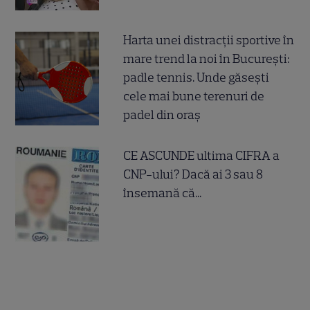
Harta unei distracții sportive în
mare trend la noi în București:
padle tennis. Unde găsești
cele mai bune terenuri de
padel din oraș
CE ASCUNDE ultima CIFRA a
CNP-ului? Dacă ai 3 sau 8
însemană că...