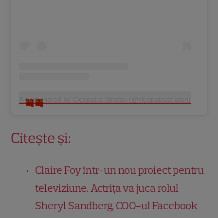
A post shared by Cleopatra Stratan (@cleopatrastratan)
Citește și:
Claire Foy într-un nou proiect pentru
televiziune. Actrița va juca rolul
Sheryl Sandberg, COO-ul Facebook