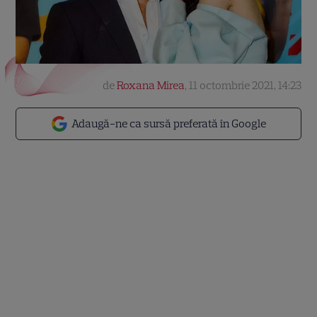
de
Roxana Mirea
,
11 octombrie 2021, 14:23
Adaugă-ne ca sursă preferată în Google