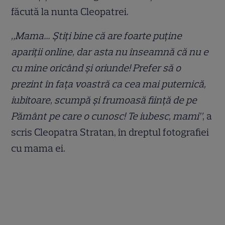
făcută la nunta Cleopatrei.
„Mama… Știți bine că are foarte puține
apariții online, dar asta nu înseamnă că nu e
cu mine oricând și oriunde! Prefer să o
prezint în fața voastră ca cea mai puternică,
iubitoare, scumpă și frumoasă ființă de pe
Pământ pe care o cunosc! Te iubesc, mami”
, a
scris Cleopatra Stratan, în dreptul fotografiei
cu mama ei.