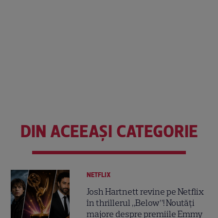
DIN ACEEAȘI CATEGORIE
NETFLIX
Josh Hartnett revine pe Netflix
în thrillerul „Below”! Noutăți
majore despre premiile Emmy