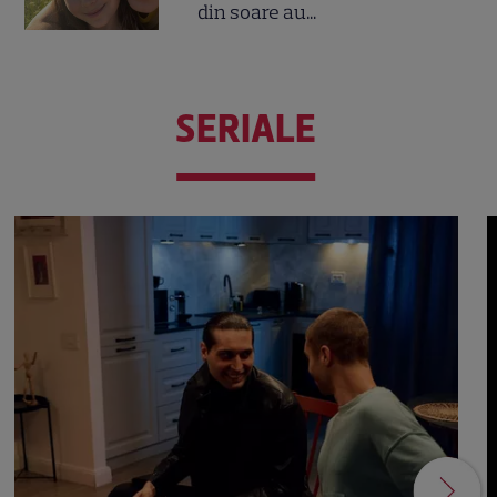
din soare au...
SERIALE