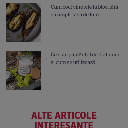
Cum coci vinetele la bloc, fără
să umpli casa de fum
Ce este pământul de diatomee
și cum se utilizează
ALTE ARTICOLE
INTERESANTE