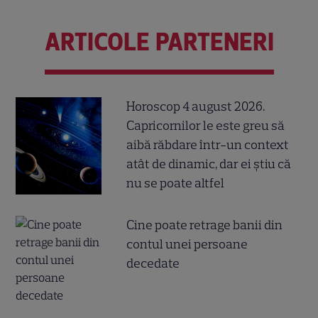
ARTICOLE PARTENERI
Horoscop 4 august 2026.
Capricornilor le este greu să
aibă răbdare într-un context
atât de dinamic, dar ei știu că
nu se poate altfel
Cine poate retrage banii din
contul unei persoane
decedate