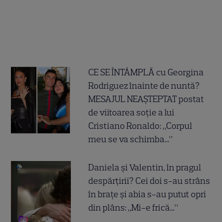
CE SE ÎNTÂMPLĂ cu Georgina
Rodriguez înainte de nuntă?
MESAJUL NEAȘTEPTAT postat
de viitoarea soție a lui
Cristiano Ronaldo: „Corpul
meu se va schimba...”
Daniela și Valentin, în pragul
despărțirii? Cei doi s-au strâns
în brațe și abia s-au putut opri
din plâns: „Mi-e frică...”