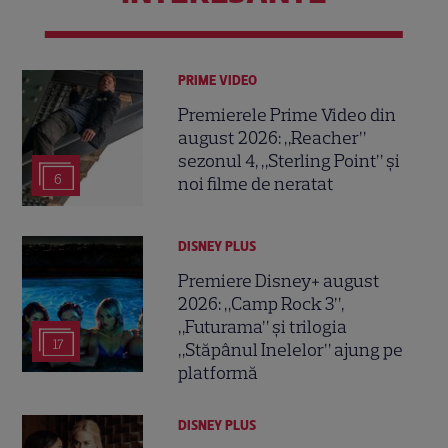
PRIME VIDEO
Premierele Prime Video din
august 2026: „Reacher”
sezonul 4, „Sterling Point” și
6
noi filme de neratat
DISNEY PLUS
Premiere Disney+ august
2026: „Camp Rock 3”,
„Futurama” și trilogia
17
„Stăpânul Inelelor” ajung pe
platformă
DISNEY PLUS