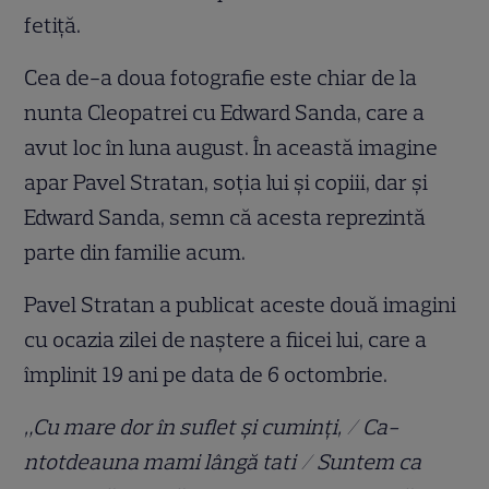
fetiță.
Cea de-a doua fotografie este chiar de la
nunta Cleopatrei cu Edward Sanda, care a
avut loc în luna august. În această imagine
apar Pavel Stratan, soția lui și copiii, dar și
Edward Sanda, semn că acesta reprezintă
parte din familie acum.
Pavel Stratan a publicat aceste două imagini
cu ocazia zilei de naștere a fiicei lui, care a
împlinit 19 ani pe data de 6 octombrie.
„Cu mare dor în suflet și cuminți, / Ca-
ntotdeauna mami lângă tati / Suntem ca