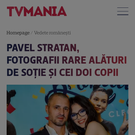
Homepage
/
Vedete româneşti
PAVEL STRATAN,
FOTOGRAFII RARE ALĂTURI
DE SOȚIE ȘI CEI DOI COPII