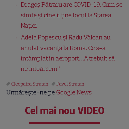
Dragoș Pătraru are COVID-19. Cum se
simte și cine îi ține locul la Starea
Nației
Adela Popescu și Radu Vâlcan au
anulat vacanța la Roma. Ce s-a
întâmplat în aeroport. „A trebuit să
ne întoarcem”
Cleopatra Stratan
Pavel Stratan
Urmărește-ne pe
Google News
Cel mai nou VIDEO