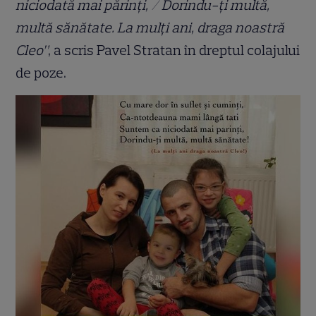
niciodată mai părinți, / Dorindu-ți multă,
multă sănătate. La mulți ani, draga noastră
Cleo”
, a scris Pavel Stratan în dreptul colajului
de poze.