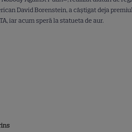
ican David Borenstein, a câștigat deja premiu
A, iar acum speră la statueta de aur.
rins