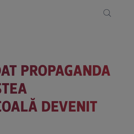
IDAT PROPAGANDA
STEA
COALĂ DEVENIT