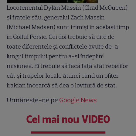
Locotenentul Dylan Massin (Chad McQueen)
şi fratele său, generalul Zach Massin
(Michael Madsen) sunt trimişi în acelaşi timp
în Golful Persic. Cei doi trebuie să uite de
toate diferenţele şi conflictele avute de-a
lungul timpului pentru a-şi îndeplini
misiunea. Ei trebuie să facă faţă atât rebelilor
cât şi trupelor locale atunci când un ofiţer
irakian încearcă să dea o lovitură de stat.
Urmărește-ne pe
Google News
Cel mai nou VIDEO