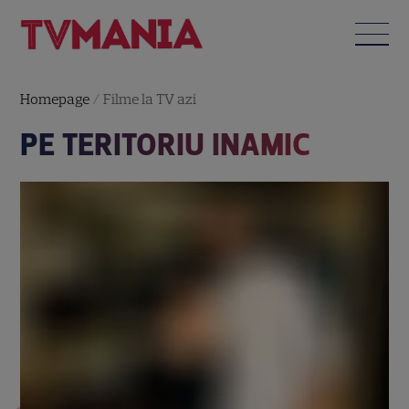
Homepage
/
Filme la TV azi
PE TERITORIU INAMIC