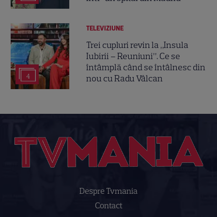
TELEVIZIUNE
Trei cupluri revin la „Insula
Iubirii – Reuniuni”. Ce se
întâmplă când se întâlnesc din
4
nou cu Radu Vâlcan
Despre Tvmania
Contact