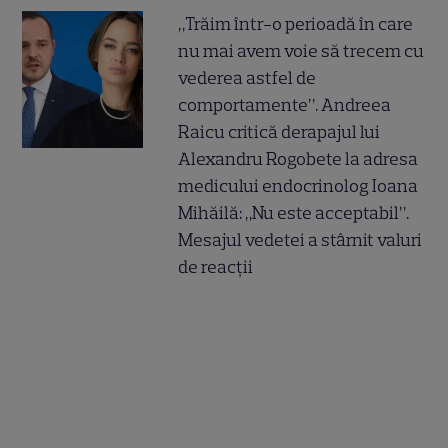
„Trăim într-o perioadă în care
nu mai avem voie să trecem cu
vederea astfel de
comportamente”. Andreea
Raicu critică derapajul lui
Alexandru Rogobete la adresa
medicului endocrinolog Ioana
Mihăilă: „Nu este acceptabil”.
Mesajul vedetei a stârnit valuri
de reacții