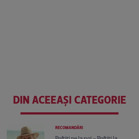
DIN ACEEAȘI CATEGORIE
RECOMANDĂRI
Poftiți pe la noi – Poftiți la