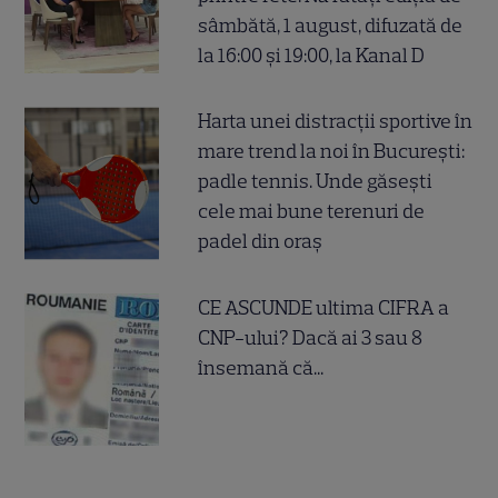
sâmbătă, 1 august, difuzată de
la 16:00 și 19:00, la Kanal D
Harta unei distracții sportive în
mare trend la noi în București:
padle tennis. Unde găsești
cele mai bune terenuri de
padel din oraș
CE ASCUNDE ultima CIFRA a
CNP-ului? Dacă ai 3 sau 8
însemană că...