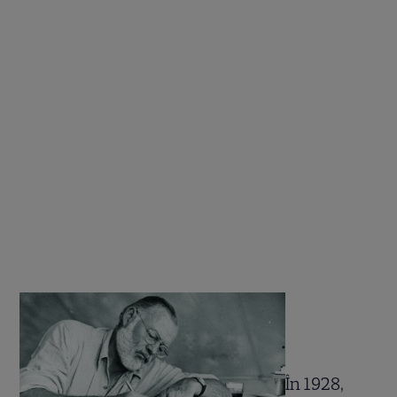
În 1928,