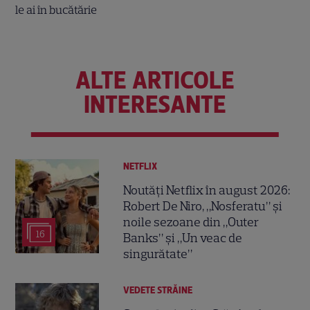
ALTE ARTICOLE
INTERESANTE
NETFLIX
Noutăți Netflix în august 2026:
Robert De Niro, „Nosferatu” și
noile sezoane din „Outer
16
Banks” și „Un veac de
singurătate”
VEDETE STRĂINE