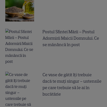
Postul Sfintei Mării – Postul
Adormirii Maicii Domnului. Ce
se mănâncă în post
Ce vase de gătit îți trebuie
dacă te muți singur – ustensile
pe care trebuie să le ai în
bucătărie