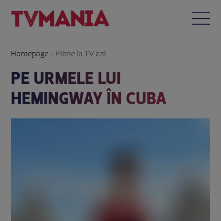
Homepage
/
Filme la TV azi
PE URMELE LUI
HEMINGWAY ÎN CUBA