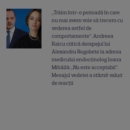
„Trăim într-o perioadă în care
nu mai avem voie să trecem cu
vederea astfel de
comportamente”. Andreea
Raicu critică derapajul lui
Alexandru Rogobete la adresa
medicului endocrinolog Ioana
Mihăilă: „Nu este acceptabil”.
Mesajul vedetei a stârnit valuri
de reacții