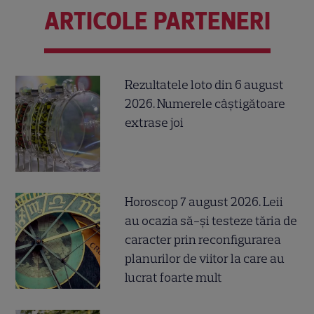
ARTICOLE PARTENERI
Rezultatele loto din 6 august
2026. Numerele câștigătoare
extrase joi
Horoscop 7 august 2026. Leii
au ocazia să-și testeze tăria de
caracter prin reconfigurarea
planurilor de viitor la care au
lucrat foarte mult