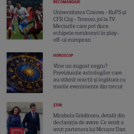
RECOMANDĂRI
Universitatea Craiova - KuPS și
CFR Cluj - Tromso, joi la TV.
Meciurile care pot duce
echipele românești în play-
off-ul european
HOROSCOP
Vine un august negru?
Previziunile astrologilor care
au stârnit reacții și legătura cu
marile evenimente din trecut
ȘTIRI
Mirabela Grădinaru, detalii din
declarația de avere. Ce venit a
avut partenera lui Nicușor Dan