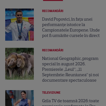
RECOMANDĂRI
David Popovici, în fața unei
performanțe istorice la
Campionatele Europene. Unde
pot fi urmărite cursele în direct
RECOMANDĂRI
National Geographic, program
special în august 2026.
Premierele „Leul”, „11
Septembrie: Reuniunea” și noi
documentare spectaculoase
TELEVIZIUNE
Grila TV de toamnă 2026: toate