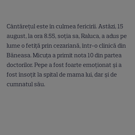
Cântăreţul este în culmea fericirii. Astăzi, 15
august, la ora 8.55, soţia sa, Raluca, a adus pe
lume o fetiţă prin cezariană, într-o clinică din
Băneasa. Micuţa a primit nota 10 din partea
doctorilor. Pepe a fost foarte emoţionat şi a
fost însoţit la spital de mama lui, dar şi de
cumnatul său.