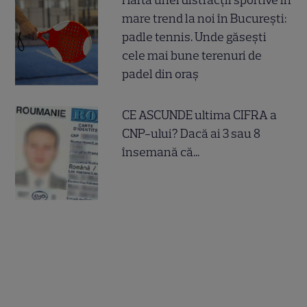
Harta unei distracții sportive în
mare trend la noi în București:
padle tennis. Unde găsești
cele mai bune terenuri de
padel din oraș
CE ASCUNDE ultima CIFRA a
CNP-ului? Dacă ai 3 sau 8
însemană că...