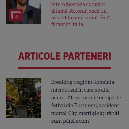
într-o ipostază complet
diferită. Actorul joacă un
31
avocat în noul serial „Bro”,
filmat în Italia
ARTICOLE PARTENERI
Breaking tragic în România:
microbuzul în care se afla
acum câteva minute echipa de
fotbal din București, accident
mortal! Câți morți și câți răniți
sunt până acum