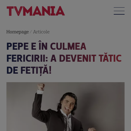
Homepage
/
Articole
PEPE E ÎN CULMEA
FERICIRII: A DEVENIT TĂTIC
DE FETIŢĂ!