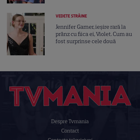
VEDETE STRĂINE
Jennifer Garner, ieșire rară la
prânz cu fiica ei, Violet. Cum au
fost surprinse cele două
Despre Tvmania
Contact
Contacte televiziuni