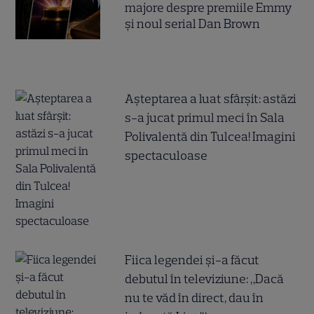
majore despre premiile Emmy
și noul serial Dan Brown
Așteptarea a luat sfârșit: astăzi
s-a jucat primul meci în Sala
Polivalentă din Tulcea! Imagini
spectaculoase
Fiica legendei și-a făcut
debutul în televiziune: „Dacă
nu te văd în direct, dau în