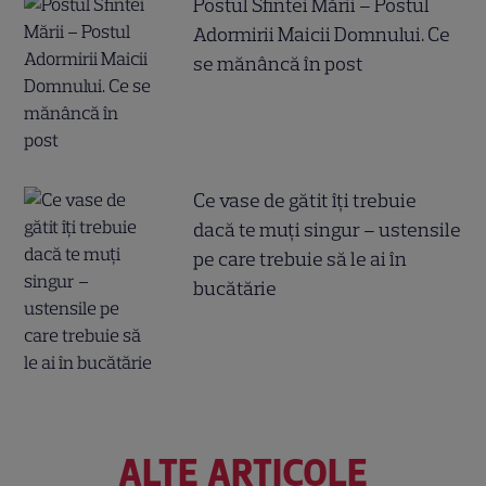
Postul Sfintei Mării – Postul
Adormirii Maicii Domnului. Ce
se mănâncă în post
Ce vase de gătit îți trebuie
dacă te muți singur – ustensile
pe care trebuie să le ai în
bucătărie
ALTE ARTICOLE