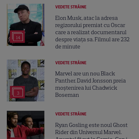
VEDETE STRĂINE
Elon Musk, atac la adresa
regizorului premiat cu Oscar
care a realizat documentarul
14
despre viața sa. Filmul are 232
de minute
VEDETE STRĂINE
Marvel are un nou Black
Panther. David Jonsson preia
moștenirea lui Chadwick
3
Boseman
VEDETE STRĂINE
Ryan Gosling este noul Ghost
Rider din Universul Marvel.