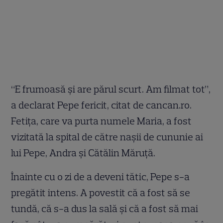
“E frumoasă şi are părul scurt. Am filmat tot”,
a declarat Pepe fericit, citat de cancan.ro.
Fetiţa, care va purta numele Maria, a fost
vizitată la spital de către naşii de cununie ai
lui Pepe, Andra şi Cătălin Măruţă.
Înainte cu o zi de a deveni tătic, Pepe s-a
pregătit intens. A povestit că a fost să se
tundă, că s-a dus la sală şi că a fost să mai