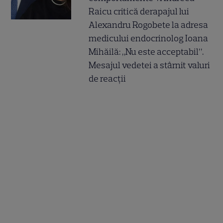
Raicu critică derapajul lui
Alexandru Rogobete la adresa
medicului endocrinolog Ioana
Mihăilă: „Nu este acceptabil”.
Mesajul vedetei a stârnit valuri
de reacții