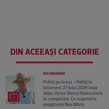
DIN ACEEAȘI CATEGORIE
RECOMANDĂRI
Poftiți pe la noi – Poftiți la
întrecere, 27 iulie 2026: Iulia
Albu, Victor Slav și Selina intră
9
în competiție. Ce surpriză le
pregătește Nea Mărin