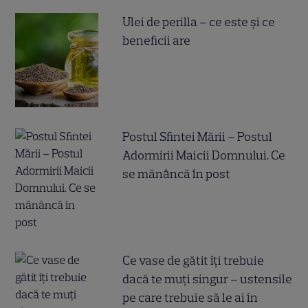
Ulei de perilla – ce este și ce
beneficii are
Postul Sfintei Mării – Postul
Adormirii Maicii Domnului. Ce
se mănâncă în post
Ce vase de gătit îți trebuie
dacă te muți singur – ustensile
pe care trebuie să le ai în