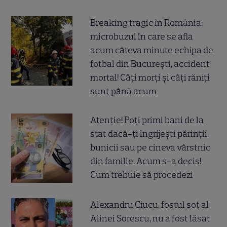
Breaking tragic în România:
microbuzul în care se afla
acum câteva minute echipa de
fotbal din București, accident
mortal! Câți morți și câți răniți
sunt până acum
Atenție! Poți primi bani de la
stat dacă-ți îngrijești părinții,
bunicii sau pe cineva vârstnic
din familie. Acum s-a decis!
Cum trebuie să procedezi
Alexandru Ciucu, fostul soț al
Alinei Sorescu, nu a fost lăsat