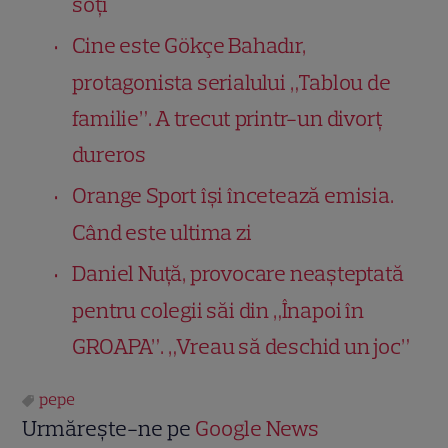
soți
Cine este Gökçe Bahadır,
protagonista serialului „Tablou de
familie”. A trecut printr-un divorț
dureros
Orange Sport își încetează emisia.
Când este ultima zi
Daniel Nuță, provocare neașteptată
pentru colegii săi din „Înapoi în
GROAPA”. „Vreau să deschid un joc”
pepe
Urmărește-ne pe
Google News