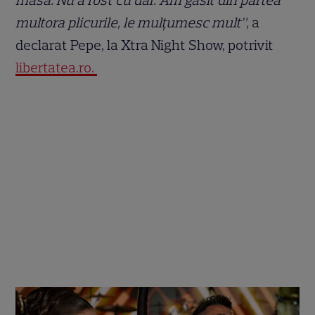
masă. Nu a fost cu dar. Am găsit din partea
multora plicurile, le mulțumesc mult”,
a
declarat Pepe, la Xtra Night Show, potrivit
libertatea.ro.