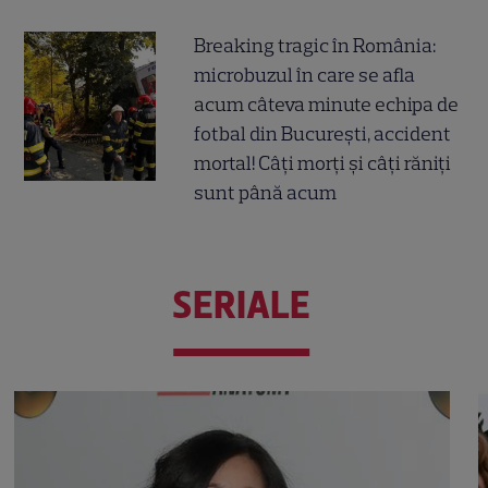
Breaking tragic în România:
microbuzul în care se afla
acum câteva minute echipa de
fotbal din București, accident
mortal! Câți morți și câți răniți
sunt până acum
SERIALE