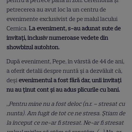
pentru a petrece până în zori. Ceremonia și
petrecerea au avut loc la un centru de
evenimente exclusivist de pe malul lacului
Cernica.
La eveniment, s-au adunat sute de
invitați, inclusiv numeroase vedete din
showbizul autohton.
După eveniment, Pepe, în vârstă de 44 de ani,
a oferit detalii despre nuntă și a dezvăluit că,
deși
evenimentul a fost fără dar, unii invitați
nu au ținut cont și au adus plicurile cu bani.
„
Pentru mine nu a fost deloc (n.r. – stresat cu
nunta). Am fugit de tot ce ne stresa. Știam de
la început ce ne-ar fi stresat. Ne-ar fi stresat