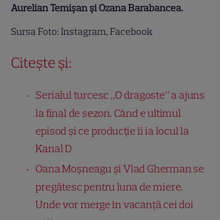
Aurelian Temișan și Ozana Barabancea.
Sursa Foto: Instagram, Facebook
Citește și:
Serialul turcesc „O dragoste” a ajuns
la final de sezon. Când e ultimul
episod și ce producție îi ia locul la
Kanal D
Oana Moșneagu și Vlad Gherman se
pregătesc pentru luna de miere.
Unde vor merge în vacanță cei doi