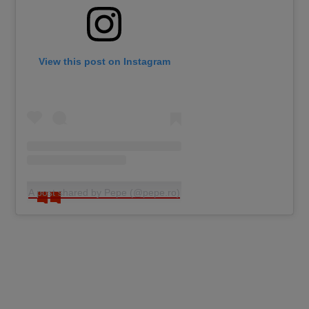
View this post on Instagram
A post shared by Pepe (@pepe.ro)