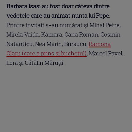
Barbara Isasi au fost doar câteva dintre
vedetele care au animat nunta lui Pepe
.
Printre invitați s-au numărat și Mihai Petre,
Mirela Vaida, Kamara, Oana Roman, Cosmin
Natanticu, Nea Mărin, Bursucu,
Ramona
Olaru (care a prins și buchetul)
, Marcel Pavel,
Lora și Cătălin Măruță.