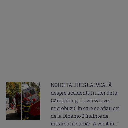
NOI DETALII IES LA IVEALĂ
despre accidentul rutier de la
Câmpulung. Ce viteză avea
microbuzul în care se aflau cei
de la Dinamo 2 înainte de
intrarea în curbă: "A venit în..."