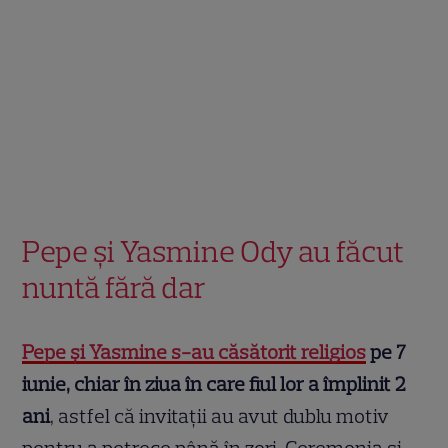
Pepe și Yasmine Ody au făcut
nuntă fără dar
Pepe și Yasmine s-au căsătorit religios
pe 7
iunie, chiar în ziua în care fiul lor a împlinit 2
ani
, astfel că invitații au avut dublu motiv