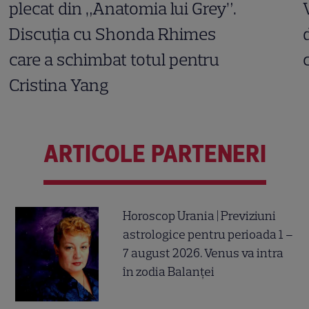
plecat din „Anatomia lui Grey”.
Discuția cu Shonda Rhimes
care a schimbat totul pentru
Cristina Yang
ARTICOLE PARTENERI
Horoscop Urania | Previziuni
astrologice pentru perioada 1 –
7 august 2026. Venus va intra
în zodia Balanței