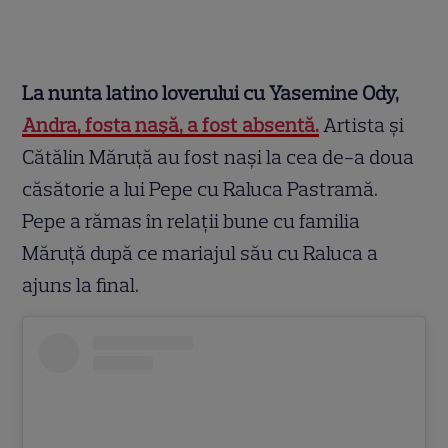
La nunta latino loverului cu Yasemine Ody,
Andra, fosta nașă, a fost absentă.
Artista și
Cătălin Măruță au fost nași la cea de-a doua
căsătorie a lui Pepe cu Raluca Pastramă.
Pepe a rămas în relații bune cu familia
Măruță după ce mariajul său cu Raluca a
ajuns la final.