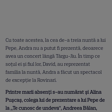
Cu toate acestea, la cea de-a treia nuntă a lui
Pepe, Andra nu a putut fi prezentă, deoarece
avea un concert lângă Târgu-Jiu. În timp ce
soțul ei și fiul lor, David, au reprezentat
familia la nuntă, Andra a făcut un spectacol
de excepție la Rovinari.
Printre marii absenți s-au numărat și Alina
Pușcaș, colega lui de prezentare a lui Pepe de
la „Te cunosc de undeva”, Andreea Bălan,