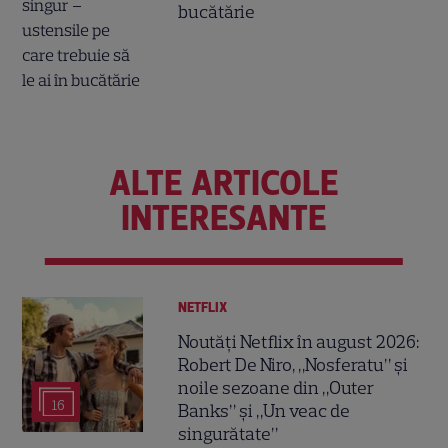
bucătărie
ALTE ARTICOLE
INTERESANTE
NETFLIX
Noutăți Netflix în august 2026:
Robert De Niro, „Nosferatu” și
noile sezoane din „Outer
16
Banks” și „Un veac de
singurătate”