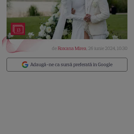
13
de
Roxana Mirea
,
26 iunie 2024, 10:30
Adaugă-ne ca sursă preferată în Google