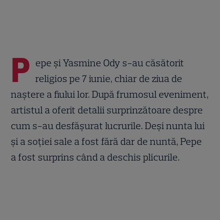
P
epe și Yasmine Ody s-au căsătorit
religios pe 7 iunie, chiar de ziua de
naștere a fiului lor. După frumosul eveniment,
artistul a oferit detalii surprinzătoare despre
cum s-au desfășurat lucrurile. Deși nunta lui
și a soției sale a fost fără dar de nuntă, Pepe
a fost surprins când a deschis plicurile.