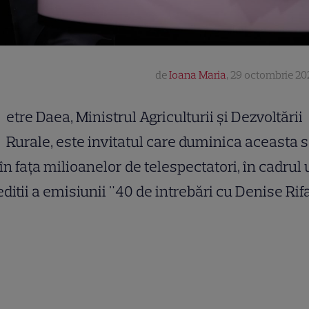
de
Ioana Maria
,
29 octombrie 202
etre Daea, Ministrul Agriculturii şi Dezvoltării
Rurale, este invitatul care duminica aceasta 
 în faţa milioanelor de telespectatori, în cadrul
editii a emisiunii "40 de intrebări cu Denise Rifa