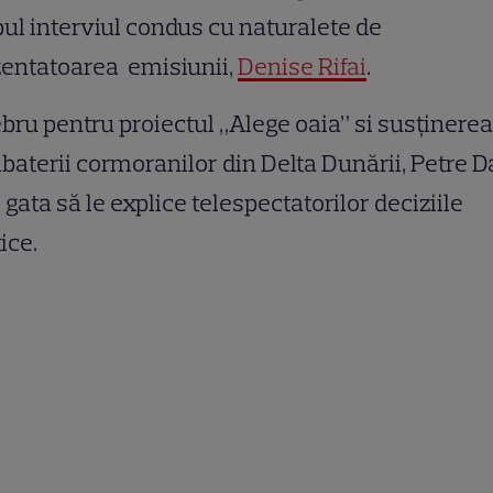
ul interviul condus cu naturalete de
zentatoarea emisiunii,
Denise Rifai
.
bru pentru proiectul „Alege oaia” si susţinerea
aterii cormoranilor din Delta Dunării, Petre 
 gata să le explice telespectatorilor deciziile
tice.