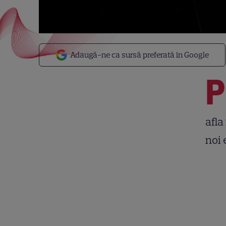
Adaugă-ne ca sursă preferată în Google
P
afla
noi 