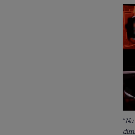
“
Nu 
dim