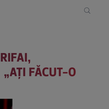
RIFAI,
 „AŢI FĂCUT-O