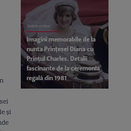
Vedete străine
Imagini memorabile de la
nunta Prințesei Diana cu
Prințul Charles. Detalii
fascinante de la ceremonia
regală din 1981
in
sei
le şi
unde