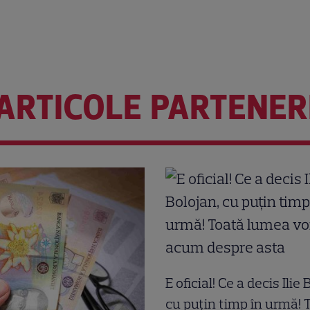
ARTICOLE PARTENER
E oficial! Ce a decis Ilie
cu puțin timp în urmă! 