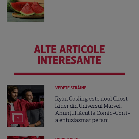
ALTE ARTICOLE
INTERESANTE
VEDETE STRĂINE
Ryan Gosling este noul Ghost
Rider din Universul Marvel.
Anunțul făcut la Comic-Con i-
7
a entuziasmat pe fani