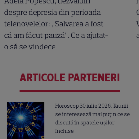
Adela Popescu, dezvăluiri
despre depresia din perioada
telenovelelor: „Salvarea a fost
că am făcut pauză”. Ce a ajutat-
o să se vindece
ARTICOLE PARTENERI
Horoscop 30 iulie 2026. Tauriii
se interesează mai puțin ce se
discută în spatele ușilor
închise