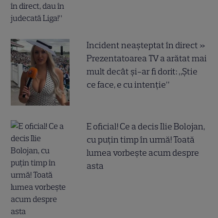
Incident neașteptat în direct »
Prezentatoarea TV a arătat mai
mult decât și-ar fi dorit: „Știe
ce face, e cu intenție”
E oficial! Ce a decis Ilie Bolojan,
cu puțin timp în urmă! Toată
lumea vorbește acum despre
asta