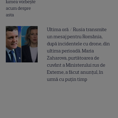
Ultima oră / Rusia transmite
un mesaj pentru România,
după incidentele cu drone, din
ultima perioadă. Maria
Zaharova, purtătoarea de
cuvânt a Ministerului rus de
Externe, a făcut anunțul, în
urmă cu puțin timp