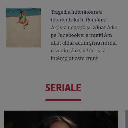
Tragedia înfiorătoare a
momentului în România!
Artista noastră și-a luat Adio
pe Facebook și a murit! Am
aflat chiar acum și nu ne mai
revenim din șoc! Ce i s-a
întâmplat este crunt
SERIALE