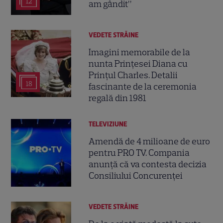
12
am gândit”
VEDETE STRĂINE
Imagini memorabile de la
nunta Prințesei Diana cu
Prințul Charles. Detalii
18
fascinante de la ceremonia
regală din 1981
TELEVIZIUNE
Amendă de 4 milioane de euro
pentru PRO TV. Compania
anunță că va contesta decizia
Consiliului Concurenței
VEDETE STRĂINE