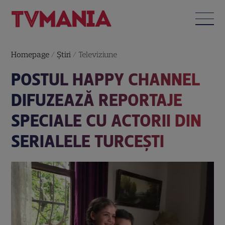
Homepage
/
Știri
/
Televiziune
POSTUL HAPPY CHANNEL
DIFUZEAZĂ REPORTAJE
SPECIALE CU ACTORII DIN
SERIALELE TURCEȘTI