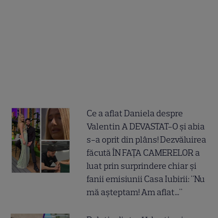
Ce a aflat Daniela despre
Valentin A DEVASTAT-O și abia
s-a oprit din plâns! Dezvăluirea
făcută ÎN FAȚA CAMERELOR a
luat prin surprindere chiar și
fanii emisiunii Casa Iubirii: "Nu
mă așteptam! Am aflat..."