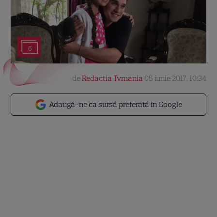
6
de
Redactia Tvmania
05 iunie 2017, 10:34
Adaugă-ne ca sursă preferată în Google