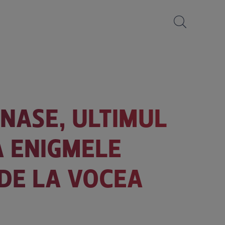
ĂNASE, ULTIMUL
Ă ENIGMELE
 DE LA VOCEA