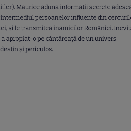
Hitler). Maurice aduna informații secrete adese
 intermediul persoanelor influente din cercuril
ei, și le transmitea inamicilor României. Inevit
 a apropiat-o pe cântăreață de un univers
destin și periculos.