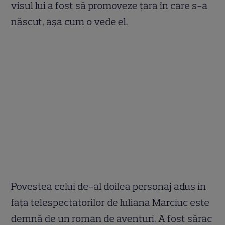
visul lui a fost să promoveze țara în care s-a
născut, aşa cum o vede el.
Povestea celui de-al doilea personaj adus în
fața telespectatorilor de Iuliana Marciuc este
demnă de un roman de aventuri. A fost sărac