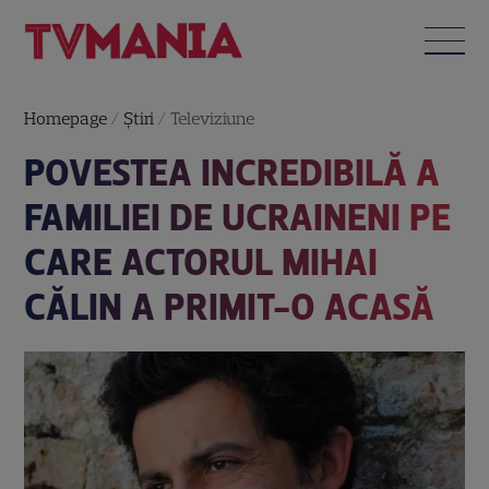
Homepage
/
Știri
/
Televiziune
POVESTEA INCREDIBILĂ A
FAMILIEI DE UCRAINENI PE
CARE ACTORUL MIHAI
CĂLIN A PRIMIT-O ACASĂ