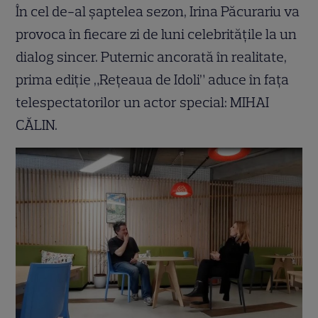
În cel de-al șaptelea sezon, Irina Păcurariu va
provoca în fiecare zi de luni celebrităţile la un
dialog sincer. Puternic ancorată în realitate,
prima ediție „Rețeaua de Idoli” aduce în fața
telespectatorilor un actor special: MIHAI
CĂLIN.