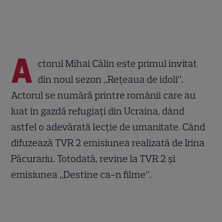
A
ctorul Mihai Călin este primul invitat
din noul sezon „Rețeaua de idoli”.
Actorul se numără printre românii care au
luat în gazdă refugiați din Ucraina, dând
astfel o adevărată lecție de umanitate. Când
difuzează TVR 2 emisiunea realizată de Irina
Păcurariu. Totodată, revine la TVR 2 și
emisiunea „Destine ca-n filme”.