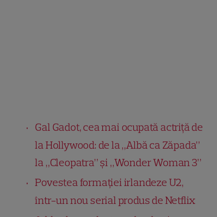
Gal Gadot, cea mai ocupată actriță de
la Hollywood: de la „Albă ca Zăpada”
la „Cleopatra” și „Wonder Woman 3”
Povestea formației irlandeze U2,
într-un nou serial produs de Netflix