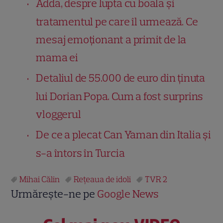
Adda, despre lupta cu boala și
tratamentul pe care îl urmează. Ce
mesaj emoționant a primit de la
mama ei
Detaliul de 55.000 de euro din ținuta
lui Dorian Popa. Cum a fost surprins
vloggerul
De ce a plecat Can Yaman din Italia și
s-a întors în Turcia
Mihai Călin
Reţeaua de idoli
TVR 2
Urmărește-ne pe
Google News