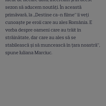
sezon să aducem noutăți. În această
primăvară, la „Destine ca-n filme” îi veți
cunoaște pe eroii care au ales România. E
vorba despre oameni care au trăit în
străinătate, dar care au ales să se
stabilească și să muncească în țara noastră”,
spune Iuliana Marciuc.