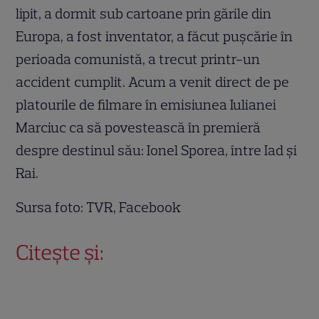
lipit, a dormit sub cartoane prin gările din
Europa, a fost inventator, a făcut puşcărie în
perioada comunistă, a trecut printr-un
accident cumplit. Acum a venit direct de pe
platourile de filmare în emisiunea Iulianei
Marciuc ca să povestească în premieră
despre destinul său: Ionel Sporea, între Iad şi
Rai.
Sursa foto: TVR, Facebook
Citește și: