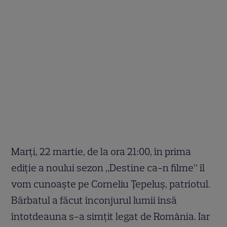
Marţi, 22 martie, de la ora 21:00, în prima
ediție a noului sezon „Destine ca-n filme” îl
vom cunoaște pe Corneliu Ţepeluş, patriotul.
Bărbatul a făcut înconjurul lumii însă
întotdeauna s-a simţit legat de România. Iar