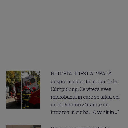
NOI DETALII IES LA IVEALĂ
despre accidentul rutier de la
Câmpulung. Ce viteză avea
microbuzul în care se aflau cei
de la Dinamo 2 înainte de
intrarea în curbă: "A venit în..."