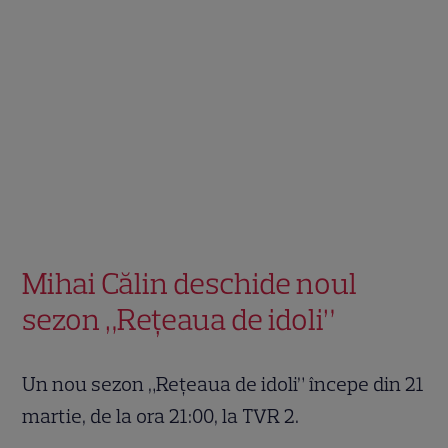
Mihai Călin deschide noul
sezon „Rețeaua de idoli”
Un nou sezon „Reţeaua de idoli” începe din 21
martie, de la ora 21:00, la TVR 2.