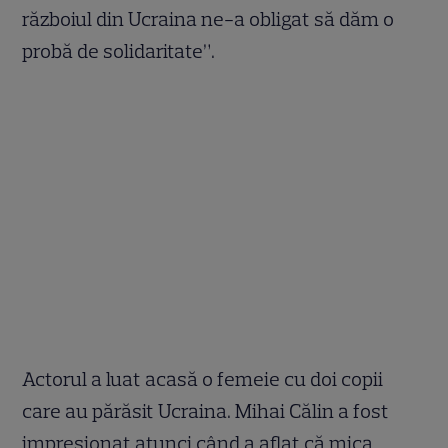
războiul din Ucraina ne-a obligat să dăm o
probă de solidaritate”.
Actorul a luat acasă o femeie cu doi copii
care au părăsit Ucraina. Mihai Călin a fost
impresionat atunci când a aflat că mica