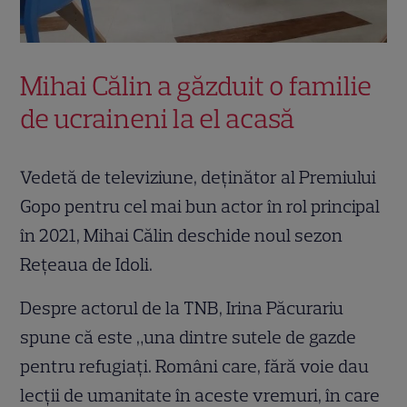
Mihai Călin a găzduit o familie
de ucraineni la el acasă
Vedetă de televiziune, deținător al Premiului
Gopo pentru cel mai bun actor în rol principal
în 2021, Mihai Călin deschide noul sezon
Rețeaua de Idoli.
Despre actorul de la TNB, Irina Păcurariu
spune că este „una dintre sutele de gazde
pentru refugiați. Români care, fără voie dau
lecții de umanitate în aceste vremuri, în care