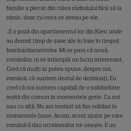
familie a plecat din calea războiului fără să ia
nimic, doar cu ceea ce aveau pe ele.
„E o poză din apartamentul lor din Kiev, unde
au dormit timp de șase zile în baie în timpul
bombardamentelor. Mi se pare că nouă,
românilor, ni se întâmplă un lucru interesant.
Cred că mulţi ar putea spune, despre noi,
românii, că suntem destul de dezbinaţi. Eu
cred că noi suntem capabili de o solidaritate
ieşită din comun în momentele grele. Cu noi
sau cu alţii. Nu am învăţat să fim solidari în
momentele bune. Acum, acest ajutor pe care
românii îl dau ucrainenilor ne uneşte. E un