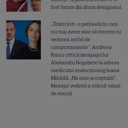
fost întors din drum designerul
„Trăim într-o perioadă în care
nu mai avem voie să trecem cu
vederea astfel de
comportamente”. Andreea
Raicu critică derapajul lui
Alexandru Rogobete la adresa
medicului endocrinolog Ioana
Mihăilă: „Nu este acceptabil”.
Mesajul vedetei a stârnit valuri
de reacții