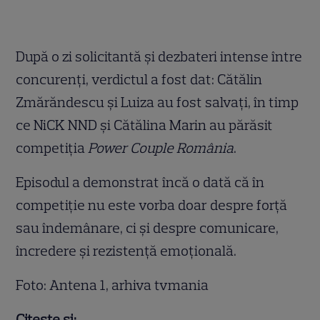
După o zi solicitantă și dezbateri intense între
concurenți, verdictul a fost dat: Cătălin
Zmărăndescu și Luiza au fost salvați, în timp
ce NiCK NND și Cătălina Marin au părăsit
competiția
Power Couple România
.
Episodul a demonstrat încă o dată că în
competiție nu este vorba doar despre forță
sau îndemânare, ci și despre comunicare,
încredere și rezistență emoțională.
Foto: Antena 1, arhiva tvmania
Citește și: