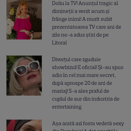
Doliu la TV! Anunțul tragic al
dimineții a venit acum și
frânge inimi! A murit subit
prezentatoarea TV care ani de
zile ne-a adus știri de pe
Litoral
Divorțul care zguduie
showbizul! E oficial! Și-au spus
adio în cel mai mare secret,
după aproape 20 de ani de
mariaj! S-a ales praful de
cuplul de aur din industria de
entertaining
Așa arată azi fosta vedetă sexy