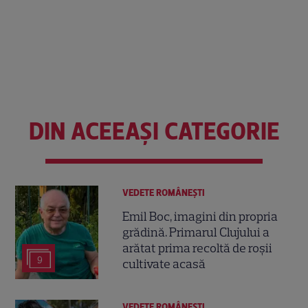
DIN ACEEAȘI CATEGORIE
VEDETE ROMÂNEŞTI
Emil Boc, imagini din propria
grădină. Primarul Clujului a
arătat prima recoltă de roșii
9
cultivate acasă
VEDETE ROMÂNEŞTI