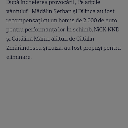
După încheierea provocării „Pe aripile
vântului”, Mădălin Șerban și Dilinca au fost
recompensați cu un bonus de 2.000 de euro
pentru performanța lor. În schimb, NiCK NND
și Cătălina Marin, alături de Cătălin
Zmărăndescu și Luiza, au fost propuși pentru
eliminare.