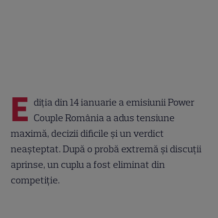
E
diția din 14 ianuarie a emisiunii Power
Couple România a adus tensiune
maximă, decizii dificile și un verdict
neașteptat. După o probă extremă și discuții
aprinse, un cuplu a fost eliminat din
competiție.