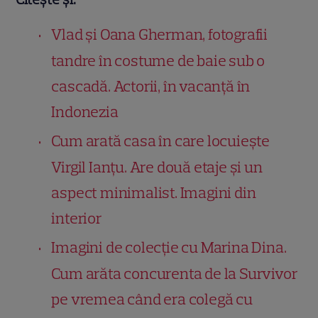
Vlad și Oana Gherman, fotografii
tandre în costume de baie sub o
cascadă. Actorii, în vacanță în
Indonezia
Cum arată casa în care locuiește
Virgil Ianțu. Are două etaje și un
aspect minimalist. Imagini din
interior
Imagini de colecție cu Marina Dina.
Cum arăta concurenta de la Survivor
pe vremea când era colegă cu