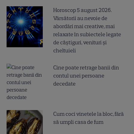
Horoscop 5 august 2026.
Vărsătorii au nevoie de
abordări mai creative, mai
relaxate în subiectele legate
de câștiguri, venituri și
cheltuieli
Cine poate retrage banii din
contul unei persoane
decedate
Cum coci vinetele la bloc, fără
să umpli casa de fum