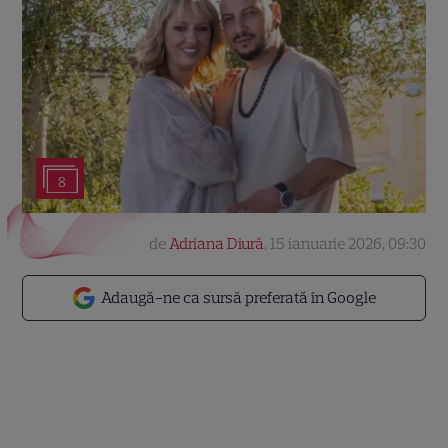
8
de
Adriana Diură
,
15 ianuarie 2026, 09:30
Adaugă-ne ca sursă preferată în Google