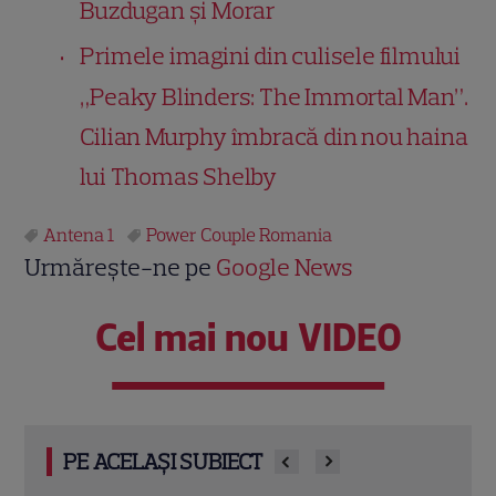
Buzdugan și Morar
Primele imagini din culisele filmului
„Peaky Blinders: The Immortal Man”.
Cilian Murphy îmbracă din nou haina
lui Thomas Shelby
Antena 1
Power Couple Romania
Urmărește-ne pe
Google News
Cel mai nou VIDEO
PE ACELAȘI SUBIECT