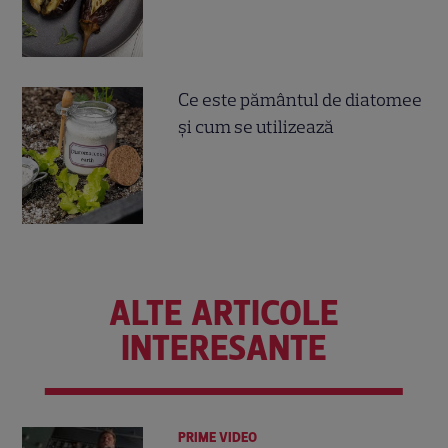
Ce este pământul de diatomee
și cum se utilizează
ALTE ARTICOLE
INTERESANTE
PRIME VIDEO