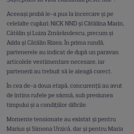
Aceeași probă le-a pus la încercare și pe
celelalte cupluri: NiCK NND și Cătălina Marin,
Cătălin și Luiza Zmărăndescu, precum și
Adda și Cătălin Rizea. În prima rundă,
partenerele au indicat de după un paravan
articolele vestimentare necesare, iar
partenerii au trebuit să le aleagă corect.
În cea de-a doua etapă, concurenții au avut
de întins rufele pe sârmă, sub presiunea
timpului și a condițiilor dificile.
Momente tensionate au existat și pentru
Marius și Simona Urzică, dar și pentru Maria