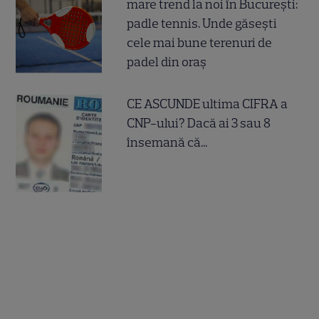
mare trend la noi în București:
padle tennis. Unde găsești
cele mai bune terenuri de
padel din oraș
CE ASCUNDE ultima CIFRA a
CNP-ului? Dacă ai 3 sau 8
însemană că...