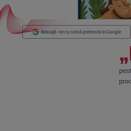
Adaugă-ne ca sursă preferată în Google
„
pent
proc