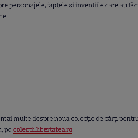
re personajele, faptele și invențiile care au făc
rie.
 mai multe despre noua colecție de cărți pentr
i, pe
colectii.libertatea.ro
.