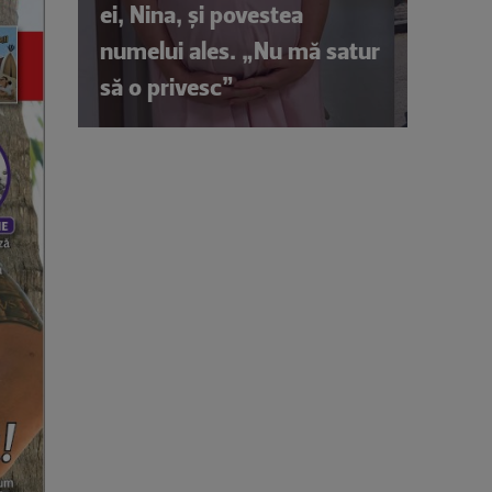
ei, Nina, și povestea
numelui ales. „Nu mă satur
să o privesc”