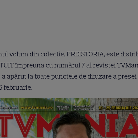
ul volum din colecție, PREISTORIA, este distri
TUIT împreuna cu numărul 7 al revistei TVMan
 a apărut la toate punctele de difuzare a presei 
5 februarie.