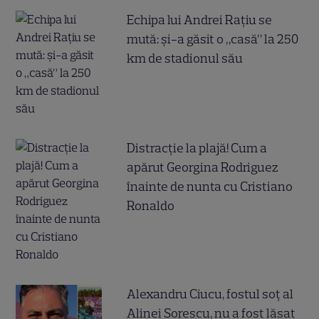
Echipa lui Andrei Rațiu se
mută: și-a găsit o „casă” la 250
km de stadionul său
Distracție la plajă! Cum a
apărut Georgina Rodriguez
înainte de nunta cu Cristiano
Ronaldo
Alexandru Ciucu, fostul soț al
Alinei Sorescu, nu a fost lăsat