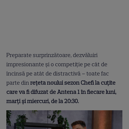
Preparate surprinzătoare, dezvăluiri
impresionante și o competiție pe cât de
încinsă pe atât de distractivă – toate fac
parte din
rețeta noului sezon Chefi la cuțite
care va fi difuzat de Antena 1 în fiecare luni,
marți și miercuri, de la 20:30.