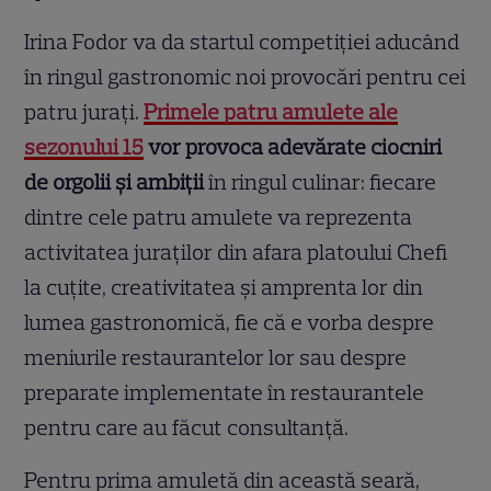
Irina Fodor va da startul competiției aducând
în ringul gastronomic noi provocări pentru cei
patru jurați.
Primele patru amulete ale
sezonului 15
vor provoca adevărate ciocniri
de orgolii și ambiții
în ringul culinar: fiecare
dintre cele patru amulete va reprezenta
activitatea juraților din afara platoului Chefi
la cuțite, creativitatea și amprenta lor din
lumea gastronomică, fie că e vorba despre
meniurile restaurantelor lor sau despre
preparate implementate în restaurantele
pentru care au făcut consultanță.
Pentru prima amuletă din această seară,