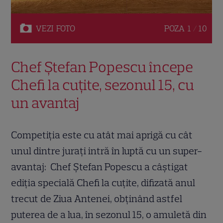
VEZI
FOTO
POZA
1 / 10
Chef Ștefan Popescu începe
Chefi la cuțite, sezonul 15, cu
un avantaj
Competiția este cu atât mai aprigă cu cât
unul dintre jurați intră în luptă cu un super-
avantaj: Chef Ștefan Popescu a câștigat
ediția specială Chefi la cuțite, difizată anul
trecut de Ziua Antenei, obținând astfel
puterea de a lua, în sezonul 15, o amuletă din