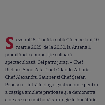
S
ezonul 15 „Chefi la cuțite” începe luni, 10
martie 2025, de la 20:30, la Antena 1,
promițând o competiție culinară
spectaculoasă. Cei patru jurați – Chef
Richard Abou Zaki, Chef Orlando Zaharia,
Chef Alexandru Sautner și Chef Ștefan
Popescu – intră în ringul gastronomic pentru
a câștiga amulete prețioase și a demonstra
cine are cea mai bună strategie în bucătărie.