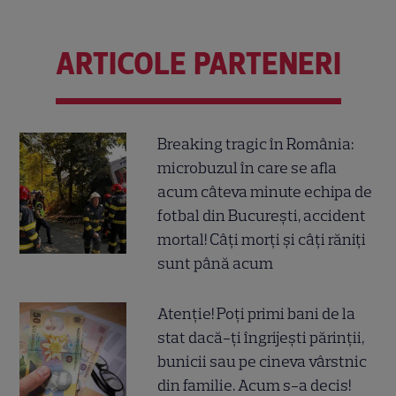
ARTICOLE PARTENERI
Breaking tragic în România:
microbuzul în care se afla
acum câteva minute echipa de
fotbal din București, accident
mortal! Câți morți și câți răniți
sunt până acum
Atenție! Poți primi bani de la
stat dacă-ți îngrijești părinții,
bunicii sau pe cineva vârstnic
din familie. Acum s-a decis!