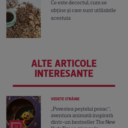
Ce este decoctul, cum se
obţine şi care sunt utilizările
acestuia
ALTE ARTICOLE
INTERESANTE
VEDETE STRĂINE
„Povestea peștelui posac”,
aventura animată inspirată
dintr-un bestseller The New
11