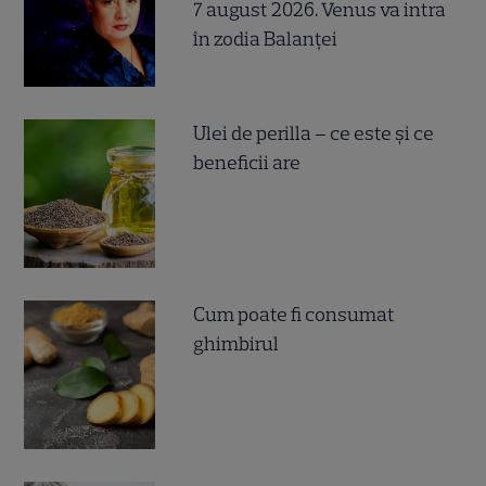
7 august 2026. Venus va intra
în zodia Balanței
Ulei de perilla – ce este și ce
beneficii are
Cum poate fi consumat
ghimbirul