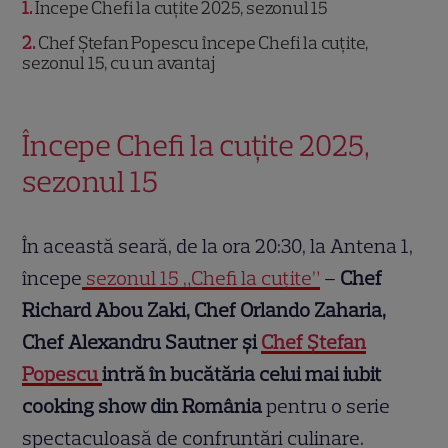
1
Începe Chefi la cuțite 2025, sezonul 15
2
Chef Ștefan Popescu începe Chefi la cuțite,
sezonul 15, cu un avantaj
Începe Chefi la cuțite 2025,
sezonul 15
În această seară, de la ora 20:30, la Antena 1,
începe
sezonul 15 „Chefi la cuțite”
–
Chef
Richard Abou Zaki, Chef Orlando Zaharia,
Chef Alexandru Sautner și
Chef Ștefan
Popescu
intră în bucătăria celui mai iubit
cooking show din România
pentru o serie
spectaculoasă de confruntări culinare.