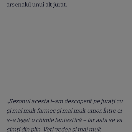
arsenalul unui alt jurat.
„Sezonul acesta i-am descoperit pe jurați cu
și mai mult farmec și mai mult umor. Între ei
s-a legat o chimie fantastică – iar asta se va
simți din plin. Veți vedea și mai mult