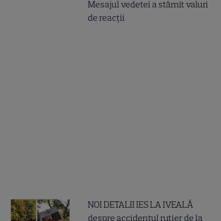
Mesajul vedetei a stârnit valuri
de reacții
NOI DETALII IES LA IVEALĂ
despre accidentul rutier de la