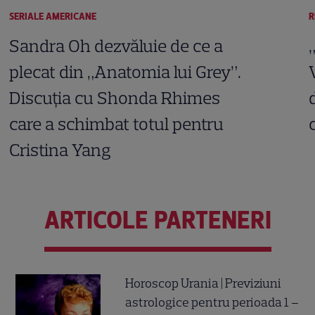
SERIALE AMERICANE
R
Sandra Oh dezvăluie de ce a
plecat din „Anatomia lui Grey”.
Discuția cu Shonda Rhimes
care a schimbat totul pentru
Cristina Yang
ARTICOLE PARTENERI
Horoscop Urania | Previziuni
astrologice pentru perioada 1 –