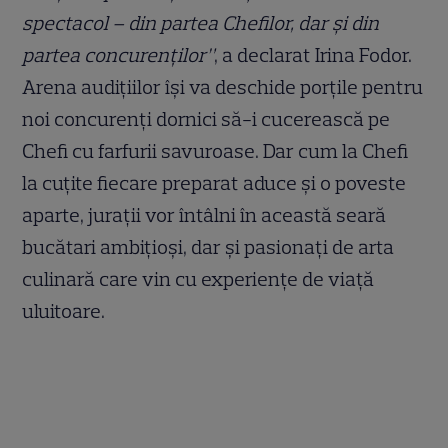
spectacol – din partea Chefilor, dar și din
partea concurenților”
, a declarat Irina Fodor.
Arena audițiilor își va deschide porțile pentru
noi concurenți dornici să-i cucerească pe
Chefi cu farfurii savuroase. Dar cum la Chefi
la cuțite fiecare preparat aduce și o poveste
aparte, jurații vor întâlni în această seară
bucătari ambițioși, dar și pasionați de arta
culinară care vin cu experiențe de viață
uluitoare.