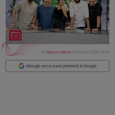
10
de
Roxana Mirea
,
10 martie 2025, 14:00
Adaugă-ne ca sursă preferată în Google