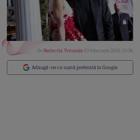
de
Redactia Tvmania
03 februarie 2016, 10:36
Adaugă-ne ca sursă preferată în Google