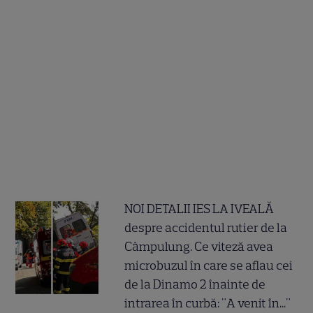
NOI DETALII IES LA IVEALĂ
despre accidentul rutier de la
Câmpulung. Ce viteză avea
microbuzul în care se aflau cei
de la Dinamo 2 înainte de
intrarea în curbă: "A venit în..."