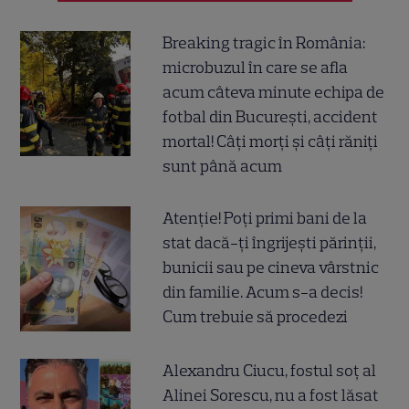
Breaking tragic în România:
microbuzul în care se afla
acum câteva minute echipa de
fotbal din București, accident
mortal! Câți morți și câți răniți
sunt până acum
Atenție! Poți primi bani de la
stat dacă-ți îngrijești părinții,
bunicii sau pe cineva vârstnic
din familie. Acum s-a decis!
Cum trebuie să procedezi
Alexandru Ciucu, fostul soț al
Alinei Sorescu, nu a fost lăsat