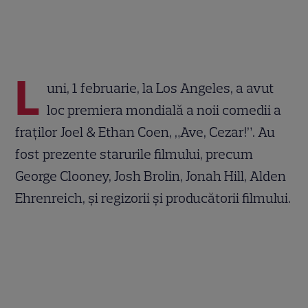
L
uni, 1 februarie, la Los Angeles, a avut
loc premiera mondială a noii comedii a
fraților Joel & Ethan Coen, „Ave, Cezar!”. Au
fost prezente starurile filmului, precum
George Clooney, Josh Brolin, Jonah Hill, Alden
Ehrenreich, și regizorii și producătorii filmului.