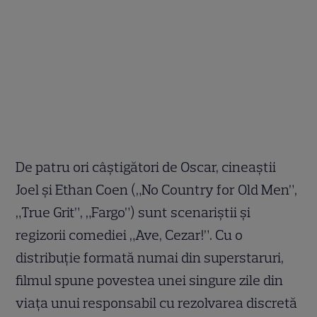
De patru ori câștigători de Oscar, cineaștii
Joel și Ethan Coen („No Country for Old Men”,
„True Grit”, „Fargo”) sunt scenariștii și
regizorii comediei „Ave, Cezar!”. Cu o
distribuție formată numai din superstaruri,
filmul spune povestea unei singure zile din
viața unui responsabil cu rezolvarea discretă