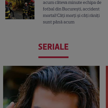
acum câteva minute echipa de
fotbal din București, accident
mortal! Câți morți și câți răniți
sunt până acum
SERIALE