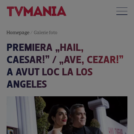
Homepage
/
Galerie foto
PREMIERA „HAIL,
CAESAR!” / „AVE, CEZAR!”
A AVUT LOC LA LOS
ANGELES