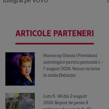
integral pe VOYO
ARTICOLE PARTENERI
Horoscop Urania | Previziuni
astrologice pentru perioada 1 –
7 august 2026. Venus va intra
în zodia Balanței
Loto 6/49 din 2 august
2026. Report de peste 9