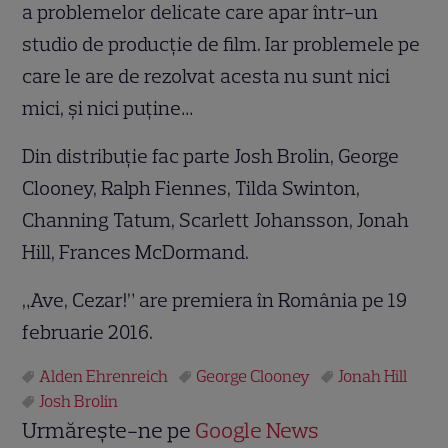
a problemelor delicate care apar într-un
studio de producție de film. Iar problemele pe
care le are de rezolvat acesta nu sunt nici
mici, și nici puține…
Din distribuție fac parte Josh Brolin, George
Clooney, Ralph Fiennes, Tilda Swinton,
Channing Tatum, Scarlett Johansson, Jonah
Hill, Frances McDormand.
„Ave, Cezar!” are premiera în România pe 19
februarie 2016.
Alden Ehrenreich
George Clooney
Jonah Hill
Josh Brolin
Urmărește-ne pe
Google News