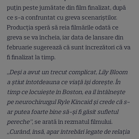
puțin peste jumătate din film finalizat, după
ce s-a confruntat cu greva scenariștilor.
Producția speră să reia filmările odată ce
greva se va încheia, iar data de lansare din
februarie sugerează că sunt încrezători că va
fi finalizat la timp.
„
Deși a avut un trecut complicat, Lily Bloom
a știut întotdeauna ce viață își dorește. În
timp ce locuiește în Boston, ea îl întâlnește
pe neurochirurgul Ryle Kincaid și crede că s-
ar putea foarte bine să-și fi găsit sufletul
pereche”
, se arată în rezmatul filmului.
„Curând, însă, apar întrebări legate de relația