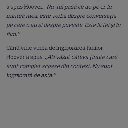
a spus Hoover.
„Nu-mi pasă ce au pe ei. În
mintea mea, este vorba despre conversația
pe care o au și despre poveste. Este la fel și în
film.”
Când vine vorba de îngrijorarea fanilor,
Hoover a spus:
„Ați văzut câteva ținute care
sunt complet scoase din context. Nu sunt
îngrijorată de asta.”