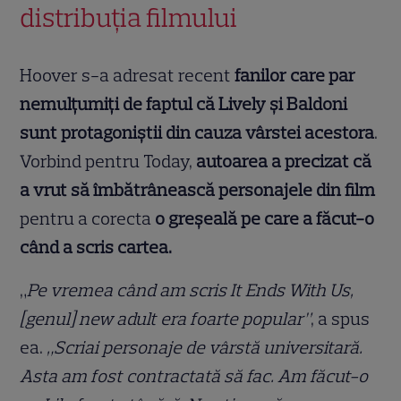
distribuția filmului
Hoover s-a adresat recent
fanilor care par
nemulțumiți de faptul că Lively și Baldoni
sunt protagoniștii din cauza vârstei acestora
.
Vorbind pentru Today,
autoarea a precizat că
a vrut să îmbătrânească personajele din film
pentru a corecta
o greșeală pe care a făcut-o
când a scris cartea.
„
Pe vremea când am scris It Ends With Us,
[genul] new adult era foarte popular”
, a spus
ea.
„Scriai personaje de vârstă universitară.
Asta am fost contractată să fac. Am făcut-o