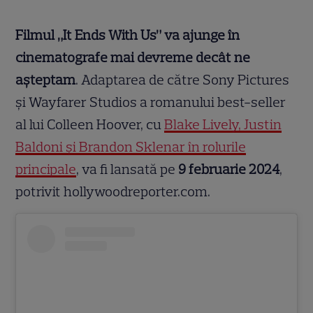
Filmul „It Ends With Us” va ajunge în
cinematografe mai devreme decât ne
așteptam
. Adaptarea de către Sony Pictures
și Wayfarer Studios a romanului best-seller
al lui Colleen Hoover, cu
Blake Lively, Justin
Baldoni și Brandon Sklenar în rolurile
principale
, va fi lansată pe
9 februarie 2024
,
potrivit hollywoodreporter.com.