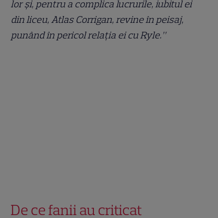
lor și, pentru a complica lucrurile, iubitul ei
din liceu, Atlas Corrigan, revine în peisaj,
punând în pericol relația ei cu Ryle.”
De ce fanii au criticat