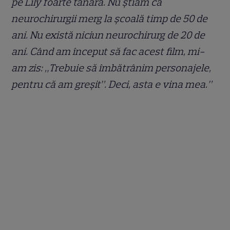
pe Lily foarte tânără. Nu știam că
neurochirurgii merg la școală timp de 50 de
ani. Nu există niciun neurochirurg de 20 de
ani. Când am început să fac acest film, mi-
am zis: „Trebuie să îmbătrânim personajele,
pentru că am greșit”. Deci, asta e vina mea.”