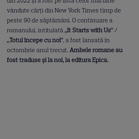
din 2022 și a fost pe lista celor mai bine
vândute cărți din New York Times timp de
peste 90 de săptămâni. O continuare a
romanului, intitulată
„It Starts with Us” /
„Totul începe cu noi”
, a fost lansată în
octombrie anul trecut.
Ambele romane au
fost traduse și la noi, la editura Epica.