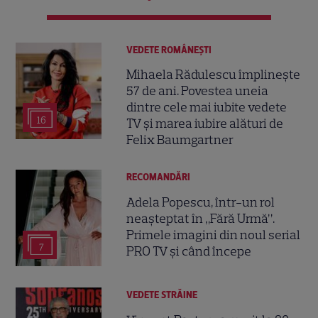
VEDETE ROMÂNEŞTI
Mihaela Rădulescu împlinește
57 de ani. Povestea uneia
dintre cele mai iubite vedete
16
TV și marea iubire alături de
Felix Baumgartner
RECOMANDĂRI
Adela Popescu, într-un rol
neașteptat în „Fără Urmă”.
Primele imagini din noul serial
7
PRO TV și când începe
VEDETE STRĂINE