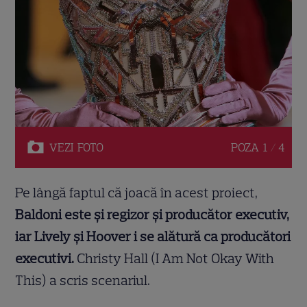
VEZI
FOTO
POZA
1 / 4
Pe lângă faptul că joacă în acest proiect,
Baldoni este și regizor și producător executiv,
iar Lively și Hoover i se alătură ca producători
executivi.
Christy Hall (I Am Not Okay With
This) a scris scenariul.