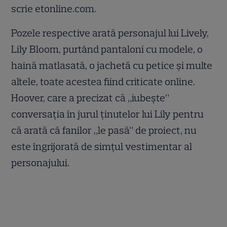
scrie etonline.com.
Pozele respective arată personajul lui Lively,
Lily Bloom, purtând pantaloni cu modele, o
haină matlasată, o jachetă cu petice și multe
altele, toate acestea fiind criticate online.
Hoover, care a precizat că „iubește”
conversația în jurul ținutelor lui Lily pentru
că arată că fanilor „le pasă” de proiect, nu
este îngrijorată de simțul vestimentar al
personajului.