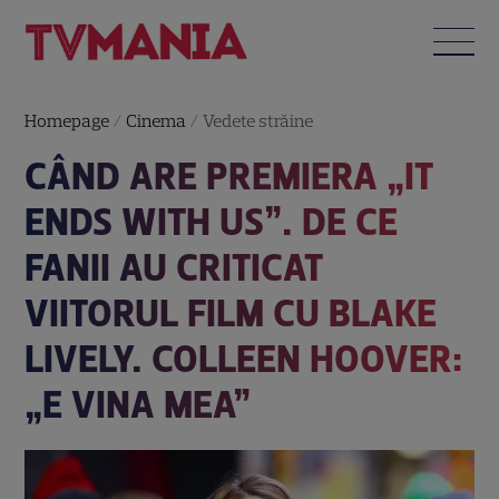
Homepage
/
Cinema
/
Vedete străine
CÂND ARE PREMIERA „IT
ENDS WITH US”. DE CE
FANII AU CRITICAT
VIITORUL FILM CU BLAKE
LIVELY. COLLEEN HOOVER:
„E VINA MEA”