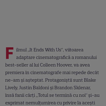
F
ilmul „It Ends With Us”, viitoarea
adaptare cinematografică a romanului
best-seller al lui Colleen Hoover, va avea
premiera în cinematografe mai repede decât
ne-am și așteptat. Protagoniștii sunt Blake
Lively, Justin Baldoni și Brandon Sklenar,
însă fanii cărți „Totul se termină cu noi” și-au
exprimat nemulțumirea cu privire la acești