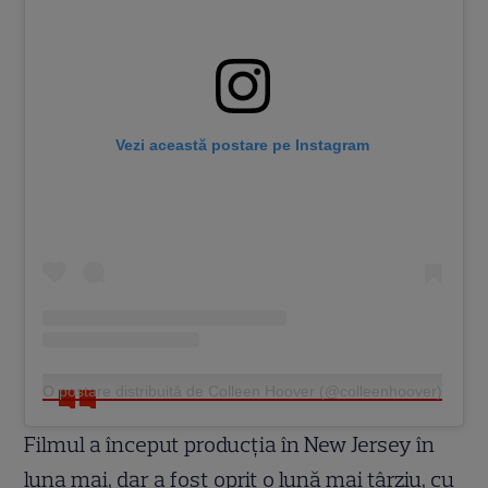
Vezi această postare pe Instagram
O postare distribuită de Colleen Hoover (@colleenhoover)
Filmul a început producția în New Jersey în
luna mai, dar a fost oprit o lună mai târziu, cu