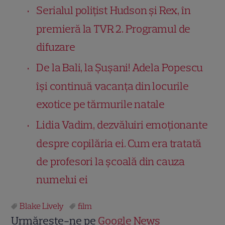
Serialul polițist Hudson și Rex, în
premieră la TVR 2. Programul de
difuzare
De la Bali, la Șușani! Adela Popescu
își continuă vacanța din locurile
exotice pe tărmurile natale
Lidia Vadim, dezvăluiri emoționante
despre copilăria ei. Cum era tratată
de profesori la școală din cauza
numelui ei
Blake Lively
film
Urmărește-ne pe
Google News