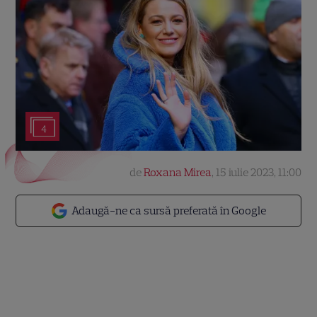
4
de
Roxana Mirea
,
15 iulie 2023, 11:00
Adaugă-ne ca sursă preferată în Google