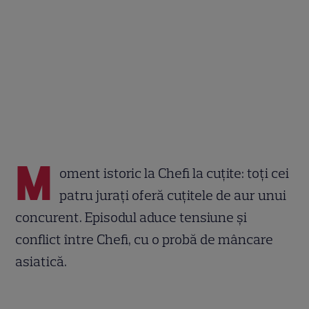
M
oment istoric la Chefi la cuțite: toți cei
patru jurați oferă cuțitele de aur unui
concurent. Episodul aduce tensiune și
conflict între Chefi, cu o probă de mâncare
asiatică.