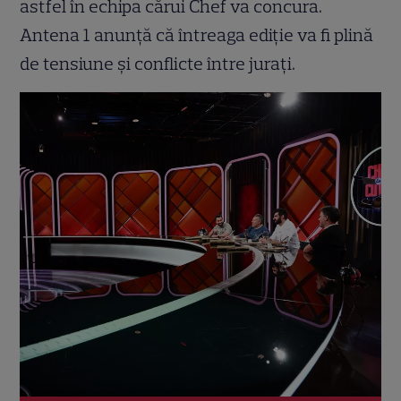
astfel în echipa cărui Chef va concura.
Antena 1 anunță că întreaga ediție va fi plină
de tensiune și conflicte între jurați.