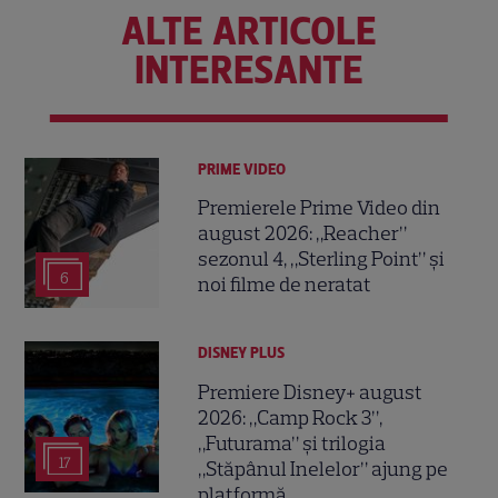
ALTE ARTICOLE
INTERESANTE
PRIME VIDEO
Premierele Prime Video din
august 2026: „Reacher”
sezonul 4, „Sterling Point” și
6
noi filme de neratat
DISNEY PLUS
Premiere Disney+ august
2026: „Camp Rock 3”,
„Futurama” și trilogia
17
„Stăpânul Inelelor” ajung pe
platformă