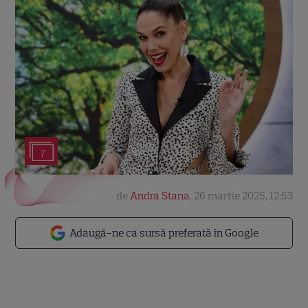
7
de
Andra Stana
,
26 martie 2025, 12:53
Adaugă-ne ca sursă preferată în Google