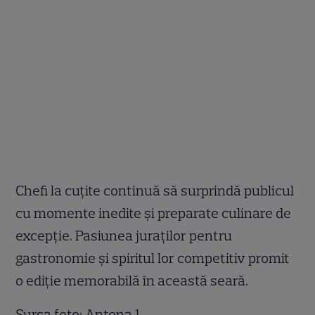
Chefi la cuțite continuă să surprindă publicul
cu momente inedite și preparate culinare de
excepție. Pasiunea juraților pentru
gastronomie și spiritul lor competitiv promit
o ediție memorabilă în această seară.
Sursa foto: Antena 1