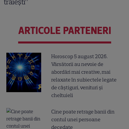
trăiești”
ARTICOLE PARTENERI
Horoscop 5 august 2026.
Vărsătorii au nevoie de
abordări mai creative, mai
relaxate în subiectele legate
de câștiguri, venituri și
cheltuieli
Cine poate retrage banii din
contul unei persoane
decedate