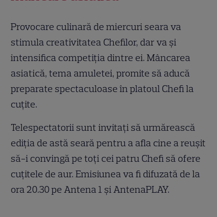
Provocare culinară de miercuri seara va
stimula creativitatea Chefilor, dar va și
intensifica competiția dintre ei. Mâncarea
asiatică, tema amuletei, promite să aducă
preparate spectaculoase în platoul Chefi la
cuțite.
Telespectatorii sunt invitați să urmărească
ediția de astă seară pentru a afla cine a reușit
să-i convingă pe toți cei patru Chefi să ofere
cuțitele de aur. Emisiunea va fi difuzată de la
ora 20.30 pe Antena 1 și AntenaPLAY.