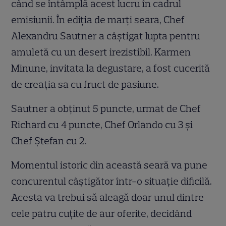
când se întâmplă acest lucru în cadrul
emisiunii. În ediția de marți seara, Chef
Alexandru Sautner a câștigat lupta pentru
amuletă cu un desert irezistibil. Karmen
Minune, invitata la degustare, a fost cucerită
de creația sa cu fruct de pasiune.
Sautner a obținut 5 puncte, urmat de Chef
Richard cu 4 puncte, Chef Orlando cu 3 și
Chef Ștefan cu 2.
Momentul istoric din această seară va pune
concurentul câștigător într-o situație dificilă.
Acesta va trebui să aleagă doar unul dintre
cele patru cuțite de aur oferite, decidând