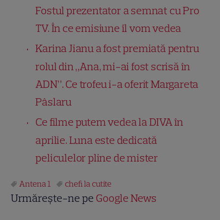
Fostul prezentator a semnat cu Pro
TV. În ce emisiune îl vom vedea
Karina Jianu a fost premiată pentru
rolul din „Ana, mi-ai fost scrisă în
ADN”. Ce trofeu i-a oferit Margareta
Pâslaru
Ce filme putem vedea la DIVA în
aprilie. Luna este dedicată
peliculelor pline de mister
Antena 1
chefi la cutite
Urmărește-ne pe
Google News