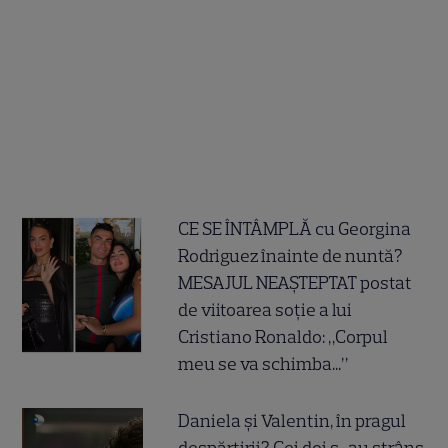
CE SE ÎNTÂMPLĂ cu Georgina
Rodriguez înainte de nuntă?
MESAJUL NEAȘTEPTAT postat
de viitoarea soție a lui
Cristiano Ronaldo: „Corpul
meu se va schimba...”
Daniela și Valentin, în pragul