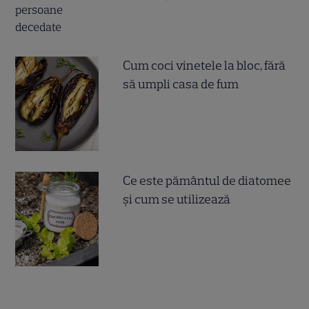
Cum coci vinetele la bloc, fără
să umpli casa de fum
Ce este pământul de diatomee
și cum se utilizează