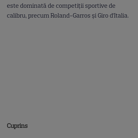
este dominată de competiții sportive de
calibru, precum Roland-Garros și Giro d’Italia.
Cuprins