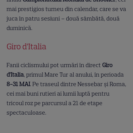
mai prestigios turneu din calendar, care se va
juca în patru sesiuni – două sâmbătă, două
duminică.
Giro d’Italia
Fanii ciclismului pot urmări în direct
Giro
d’Italia
, primul Mare Tur al anului, în perioada
8-31 MAI
. Pe traseul dintre Nessebar și Roma,
cei mai buni rutieri ai lumii luptă pentru
tricoul roz pe parcursul a 21 de etape
spectaculoase.