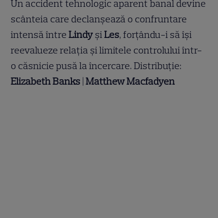
Un accident tehnologic aparent banal devine
scânteia care declanșează o confruntare
intensă între
Lindy
și
Les
, forțându-i să își
reevalueze relația și limitele controlului într-
o căsnicie pusă la încercare. Distribuție:
Elizabeth Banks
|
Matthew Macfadyen