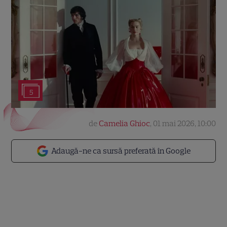
5
de
Camelia Ghioc
,
01 mai 2026, 10:00
Adaugă-ne ca sursă preferată în Google