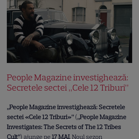
People Magazine investighează:
Secretele sectei „Cele 12 Triburi”
„People Magazine investighează: Secretele
sectei «Cele 12 Triburi»”
(
„People Magazine
Investigates: The Secrets of The 12 Tribes
Cult”
) ajunge pe
17 MAI
. Noul sezon