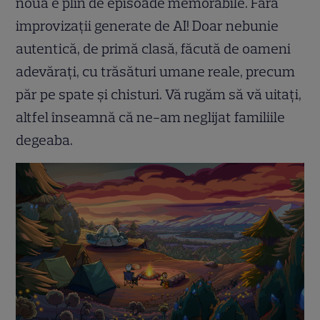
nouă e plin de episoade memorabile. Fără
improvizații generate de AI! Doar nebunie
autentică, de primă clasă, făcută de oameni
adevărați, cu trăsături umane reale, precum
păr pe spate și chisturi. Vă rugăm să vă uitați,
altfel înseamnă că ne-am neglijat familiile
degeaba.