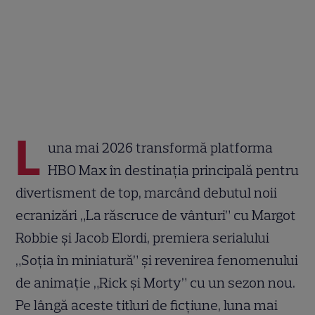
L
una mai 2026 transformă platforma
HBO Max în destinația principală pentru
divertisment de top, marcând debutul noii
ecranizări „La răscruce de vânturi” cu Margot
Robbie și Jacob Elordi, premiera serialului
„Soția în miniatură” și revenirea fenomenului
de animație „Rick și Morty” cu un sezon nou.
Pe lângă aceste titluri de ficțiune, luna mai