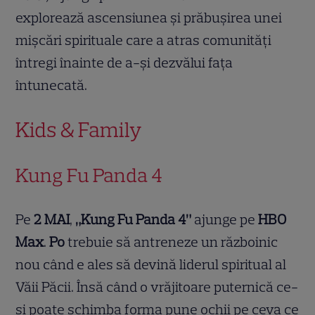
explorează ascensiunea și prăbușirea unei
mișcări spirituale care a atras comunități
întregi înainte de a-și dezvălui fața
întunecată.
Kids & Family
Kung Fu Panda 4
Pe
2 MAI
,
„Kung Fu Panda 4”
ajunge pe
HBO
Max
.
Po
trebuie să antreneze un războinic
nou când e ales să devină liderul spiritual al
Văii Păcii. Însă când o vrăjitoare puternică ce-
și poate schimba forma pune ochii pe ceva ce