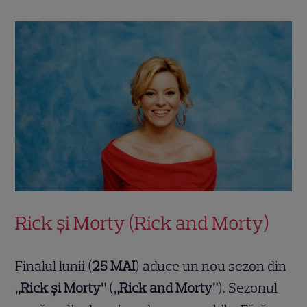
Rick și Morty (Rick and Morty)
Finalul lunii (
25 MAI
) aduce un nou sezon din
„Rick și Morty”
(
„Rick and Morty”
). Sezonul