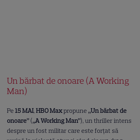
Un bărbat de onoare (A Working
Man)
Pe
15 MAI
,
HBO Max
propune
„Un bărbat de
onoare”
(
„A Working Man”
), un thriller intens
despre un fost militar care este forțat să