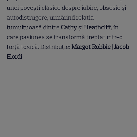
unei povești clasice despre iubire, obsesie și
autodistrugere, urmărind relația
tumultuoasă dintre
Cathy
și
Heathcliff
, în
care pasiunea se transformă treptat într-o
forță toxică. Distribuție:
Margot Robbie
|
Jacob
Elordi