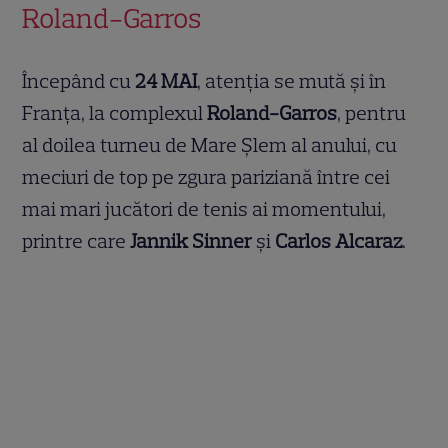
Roland-Garros
Începând cu
24 MAI
, atenția se mută și în
Franța, la complexul
Roland-Garros
, pentru
al doilea turneu de Mare Șlem al anului, cu
meciuri de top pe zgura pariziană între cei
mai mari jucători de tenis ai momentului,
printre care
Jannik Sinner
și
Carlos Alcaraz
.