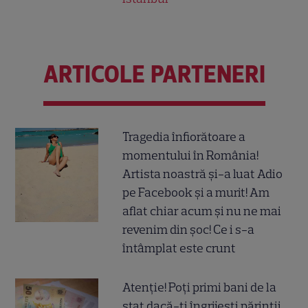
ARTICOLE PARTENERI
Tragedia înfiorătoare a
momentului în România!
Artista noastră și-a luat Adio
pe Facebook și a murit! Am
aflat chiar acum și nu ne mai
revenim din șoc! Ce i s-a
întâmplat este crunt
Atenție! Poți primi bani de la
stat dacă-ți îngrijești părinții,