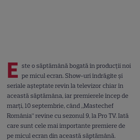
E
ste o săptămână bogată în producții noi
pe micul ecran. Show-uri îndrăgite și
seriale așteptate revin la televizor chiar în
această săptămâna, iar premierele încep de
marți, 10 septembrie, când „Mastechef
România” revine cu sezonul 9, la Pro TV. Iată
care sunt cele mai importante premiere de
pe micul ecran din această săptămână.