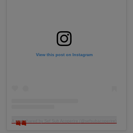
View this post on Instagram
A post shared by Șef Sub Acoperire (@sefsubacoperire)