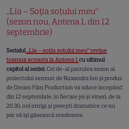
„Lia – Soţia soţului meu”
(sezon nou, Antena 1, din 12
septembrie)
Serialul
„Lia – soția soțului meu” revine
toamna aceasta la Antena 1
cu ultimul
capitol al seriei.
Cel de-al patrulea sezon al
proiectului semnat de Ruxandra Ion şi produs
de Dream Film Production va aduce începând
din 12 septembrie, în fiecare joi şi vineri, de la
20.30, noi intrigi şi poveşti dramatice ce nu
par să îşi găsească rezolvarea.