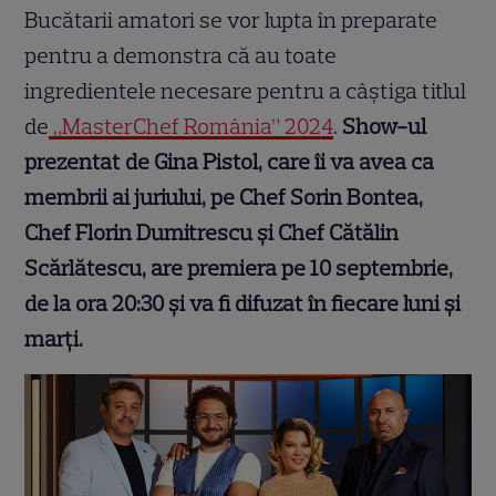
Bucătarii amatori se vor lupta în preparate
pentru a demonstra că au toate
ingredientele necesare pentru a câștiga titlul
de
„MasterChef România” 2024
.
Show-ul
prezentat de Gina Pistol, care îi va avea ca
membrii ai juriului, pe Chef Sorin Bontea,
Chef Florin Dumitrescu și Chef Cătălin
Scărlătescu, are premiera pe 10 septembrie,
de la ora 20:30 și va fi difuzat în fiecare luni și
marți.