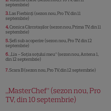
septembrie)
3
Las Fierbinți (sezon nou, Pro TV, din 11
septembrie)
4
Cronica Cârcotașilor (sezon nou, Prima TV, din 11
septembrie)
5
Șefi sub acoperire (sezon nou, Pro TV, din 12
septembrie)
6
„Lia – Soţia soţului meu” (sezon nou, Antena 1,
din 12 septembrie)
7
Scara B (sezon nou, Pro TV, din 12 septembrie)
„MasterChef” (sezon nou, Pro
TV, din 10 septembrie)