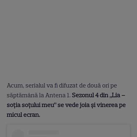
Acum, serialul va fi difuzat de două ori pe
săptămână la Antena 1.
Sezonul 4 din „Lia –
soția soțului meu” se vede joia și vinerea pe
micul ecran.