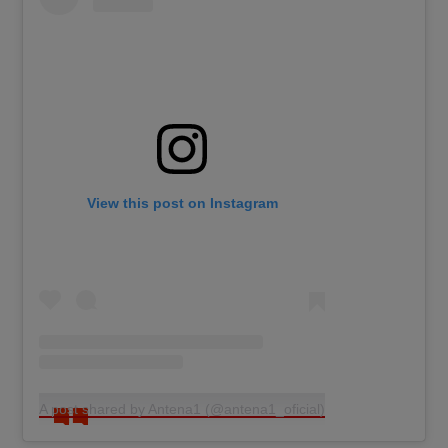
View this post on Instagram
A post shared by Antena1 (@antena1_oficial)