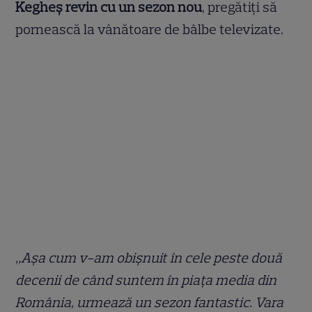
Kegheș revin cu un sezon nou
, pregătiți să
pornească la vânătoare de bâlbe televizate.
„Așa cum v-am obișnuit în cele peste două
decenii de când suntem în piața media din
România, urmează un sezon fantastic. Vara