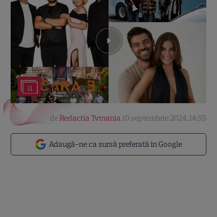
11
de
Redactia Tvmania
10 septembrie 2024, 14:55
Adaugă-ne ca sursă preferată în Google