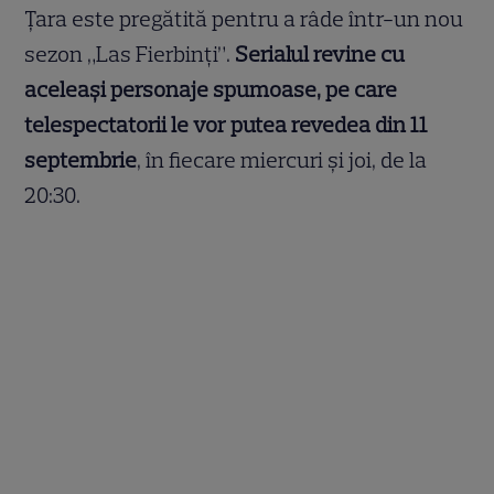
Țara este pregătită pentru a râde într-un nou
sezon „Las Fierbinți”.
Serialul revine cu
aceleași personaje spumoase, pe care
telespectatorii le vor putea revedea din 11
septembrie
, în fiecare miercuri și joi, de la
20:30.