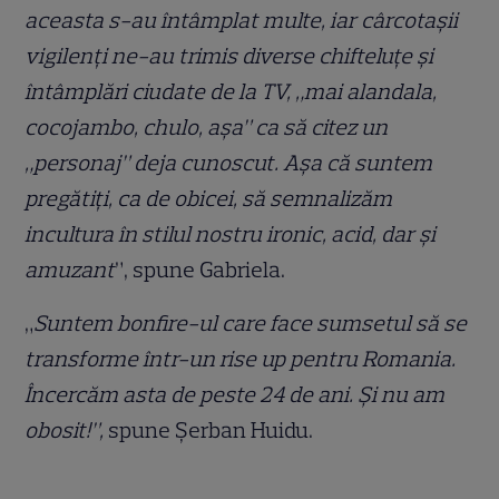
aceasta s-au întâmplat multe, iar cârcotașii
vigilenți ne-au trimis diverse chifteluțe și
întâmplări ciudate de la TV, „mai alandala,
cocojambo, chulo, așa” ca să citez un
„personaj” deja cunoscut. Așa că suntem
pregătiți, ca de obicei, să semnalizăm
incultura în stilul nostru ironic, acid, dar și
amuzant
”, spune Gabriela.
„
Suntem bonfire-ul care face sumsetul să se
transforme într-un rise up pentru Romania.
Încercăm asta de peste 24 de ani. Și nu am
obosit!”,
spune Șerban Huidu.