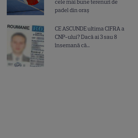
cele mai bune terenuri de
padel din oraș
CE ASCUNDE ultima CIFRA a
CNP-ului? Dacă ai 3 sau 8
însemană că...