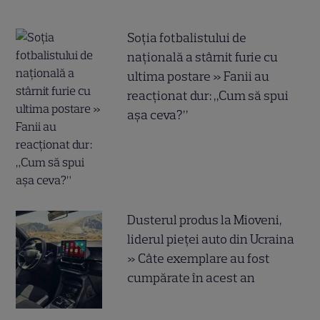
Soția fotbalistului de
națională a stârnit furie cu
ultima postare » Fanii au
reacționat dur: „Cum să spui
așa ceva?”
Dusterul produs la Mioveni,
liderul pieței auto din Ucraina
» Câte exemplare au fost
cumpărate în acest an