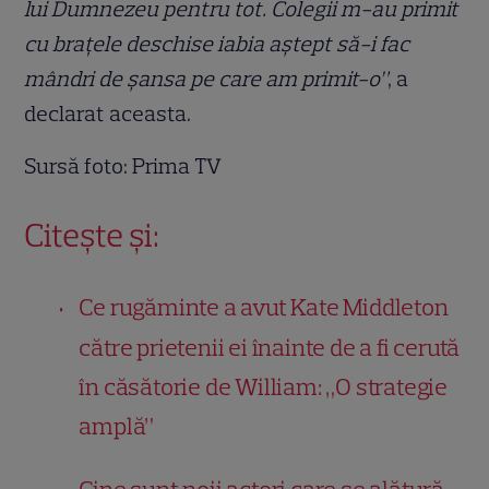
lui Dumnezeu pentru tot. Colegii m-au primit
cu brațele deschise iabia aștept să-i fac
mândri de șansa pe care am primit-o”
, a
declarat aceasta.
Sursă foto: Prima TV
Citește și:
Ce rugăminte a avut Kate Middleton
către prietenii ei înainte de a fi cerută
în căsătorie de William: „O strategie
amplă”