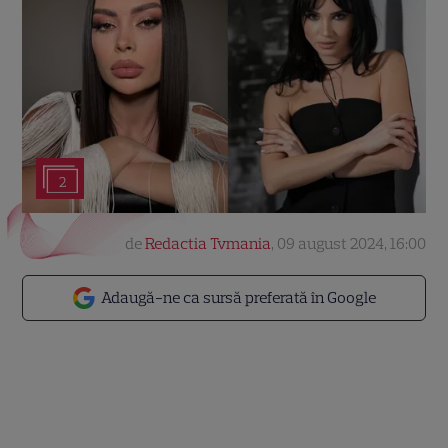
2
de
Redactia Tvmania
,
09 august 2024, 16:00
Adaugă-ne ca sursă preferată în Google