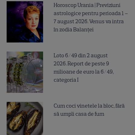
Horoscop Urania | Previziuni
astrologice pentru perioada 1 –
7 august 2026. Venus va intra
în zodia Balanței
Loto 6/49 din 2 august
2026. Report de peste 9
milioane de euro la 6/49,
categoria I
Cum coci vinetele la bloc, fără
să umpli casa de fum