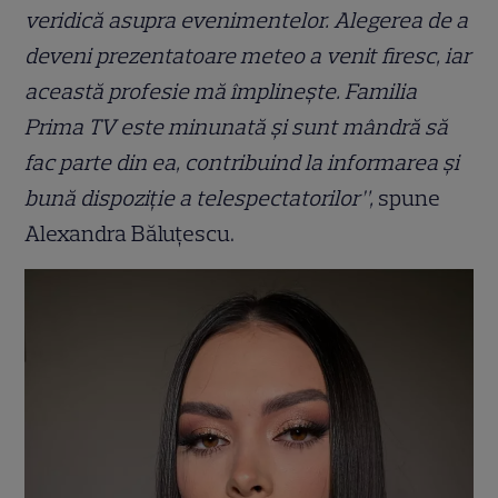
veridică asupra evenimentelor. Alegerea de a
deveni prezentatoare meteo a venit firesc, iar
această profesie mă împlinește. Familia
Prima TV este minunată și sunt mândră să
fac parte din ea, contribuind la informarea și
bună dispoziție a telespectatorilor”,
spune
Alexandra Băluțescu.