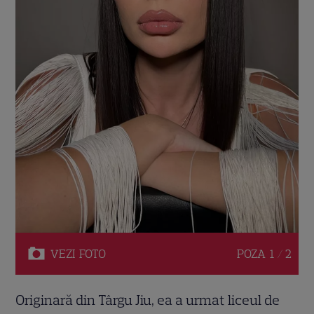
VEZI
FOTO
POZA
1 / 2
Originară din Târgu Jiu, ea a urmat liceul de