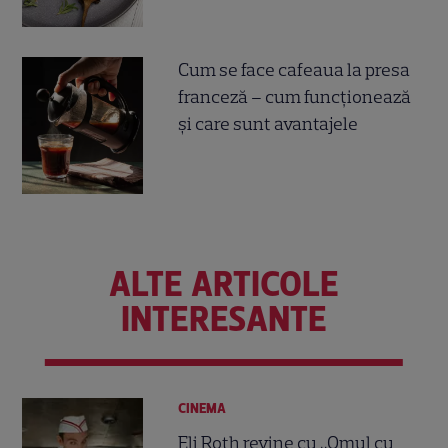
Cum se face cafeaua la presa
franceză – cum funcționează
și care sunt avantajele
ALTE ARTICOLE
INTERESANTE
CINEMA
Eli Roth revine cu „Omul cu