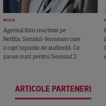
NETFLIX
S
Agentul Kim reactivat pe
Netflix: Serialul-fenomen care
a rupt topurile de audiență. Ce
șanse sunt pentru Sezonul 2
ARTICOLE PARTENERI