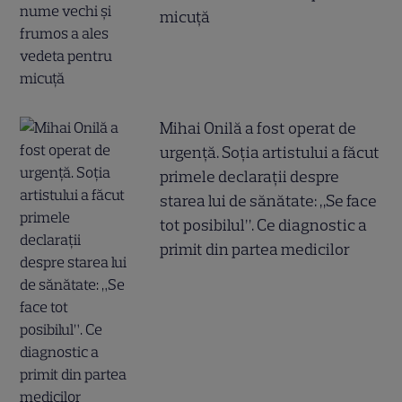
micuță
Mihai Onilă a fost operat de
urgență. Soția artistului a făcut
primele declarații despre
starea lui de sănătate: „Se face
tot posibilul”. Ce diagnostic a
primit din partea medicilor