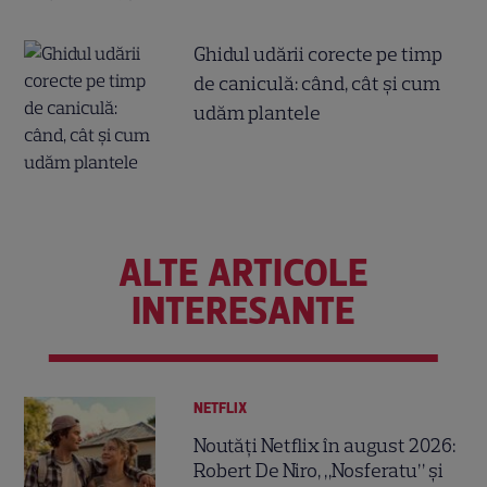
Ghidul udării corecte pe timp
de caniculă: când, cât şi cum
udăm plantele
ALTE ARTICOLE
INTERESANTE
NETFLIX
Noutăți Netflix în august 2026:
Robert De Niro, „Nosferatu” și