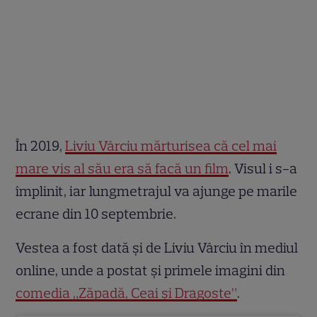
În 2019,
Liviu Vârciu mărturisea că cel mai
mare vis al său era să facă un film
. Visul i s-a
împlinit, iar lungmetrajul va ajunge pe marile
ecrane din 10 septembrie.
Vestea a fost dată și de Liviu Vârciu în mediul
online, unde a postat și primele imagini din
comedia „Zăpadă, Ceai și Dragoste”
.