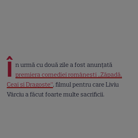
Î
n urmă cu două zile a fost anunțată
premiera comediei românești „Zăpadă,
Ceai și Dragoste”
, filmul pentru care Liviu
Vârciu a făcut foarte multe sacrificii.