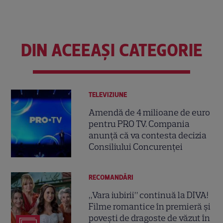
DIN ACEEAȘI CATEGORIE
TELEVIZIUNE
Amendă de 4 milioane de euro
pentru PRO TV. Compania
anunță că va contesta decizia
Consiliului Concurenței
RECOMANDĂRI
„Vara iubirii” continuă la DIVA!
Filme romantice în premieră și
povești de dragoste de văzut în