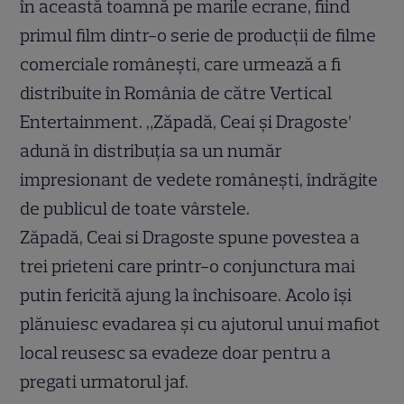
în această toamnă pe marile ecrane, fiind
primul film dintr-o serie de producții de filme
comerciale românești, care urmează a fi
distribuite în România de către Vertical
Entertainment. „Zăpadă, Ceai și Dragoste’
adună în distribuția sa un număr
impresionant de vedete românești, îndrăgite
de publicul de toate vârstele.
Zăpadă, Ceai si Dragoste spune povestea a
trei prieteni care printr-o conjunctura mai
putin fericită ajung la închisoare. Acolo își
plănuiesc evadarea și cu ajutorul unui mafiot
local reusesc sa evadeze doar pentru a
pregati urmatorul jaf.