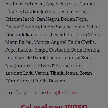
Andreas Petrescu, Angel Popescu, Carmen
Tănase, Catalin Bugean, Cosmin Seleși,
Cristian Iacob, Dan Negru, Dorian Popa,
Dragos Dumitru, Florin Busuioc, Ioana Mihail
Tiberiu, Iuliana Luciu, Levent Sali, Liviu Vârciu,
Marin Barbu, Monica Anghel, Paula Chirilă,
Pepe, Raluka, Sergiu Costache, Sorin Bontea,
imaginea de Dănuț Pădure, sunetul Sorin
Neagu, muzica B1G BOYZ, producători
asociați Liviu Vârciu, Tiberiu Ioana, Zoran
Cărmăzan și Cătălin Bugean.
Urmărește-ne pe
Google News
Cel mai nou VIDEO