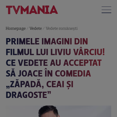
Homepage
/
Vedete
/
Vedete româneşti
PRIMELE IMAGINI DIN
FILMUL LUI LIVIU VÂRCIU!
CE VEDETE AU ACCEPTAT
SĂ JOACE ÎN COMEDIA
„ZĂPADĂ, CEAI ȘI
DRAGOSTE”