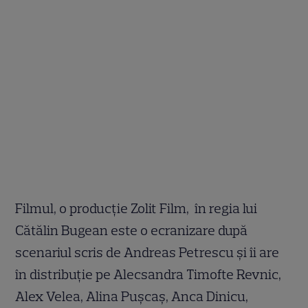
Filmul, o producție Zolit Film, în regia lui
Cătălin Bugean este o ecranizare după
scenariul scris de Andreas Petrescu și îi are
în distribuție pe Alecsandra Timofte Revnic,
Alex Velea, Alina Pușcaș, Anca Dinicu,