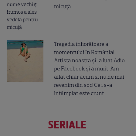
micuță
Tragedia înfiorătoare a
momentului în România!
Artista noastră și-a luat Adio
pe Facebook și a murit! Am
aflat chiar acum și nu ne mai
revenim din șoc! Ce i s-a
întâmplat este crunt
SERIALE