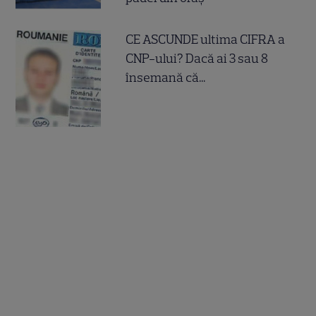
CE ASCUNDE ultima CIFRA a
CNP-ului? Dacă ai 3 sau 8
însemană că...