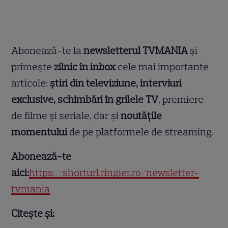
Abonează-te la
newsletterul TVMANIA
și
primește
zilnic în inbox
cele mai importante
articole:
știri din televiziune, interviuri
exclusive, schimbări în grilele TV
, premiere
de filme și seriale, dar și
noutățile
momentului
de pe platformele de streaming.
Abonează-te
aici:
https://shorturl.ringier.ro/newsletter-
tvmania
Citește și: