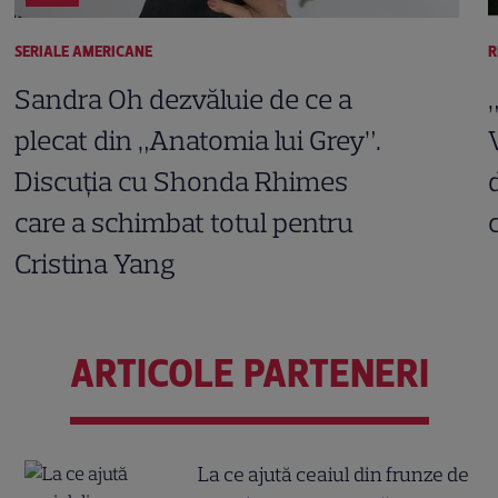
SERIALE AMERICANE
R
Sandra Oh dezvăluie de ce a
plecat din „Anatomia lui Grey”.
Discuția cu Shonda Rhimes
care a schimbat totul pentru
Cristina Yang
ARTICOLE PARTENERI
La ce ajută ceaiul din frunze de