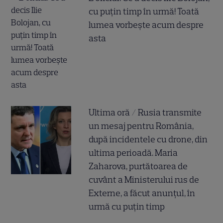
cu puțin timp în urmă! Toată
lumea vorbește acum despre
asta
Ultima oră / Rusia transmite
un mesaj pentru România,
după incidentele cu drone, din
ultima perioadă. Maria
Zaharova, purtătoarea de
cuvânt a Ministerului rus de
Externe, a făcut anunțul, în
urmă cu puțin timp