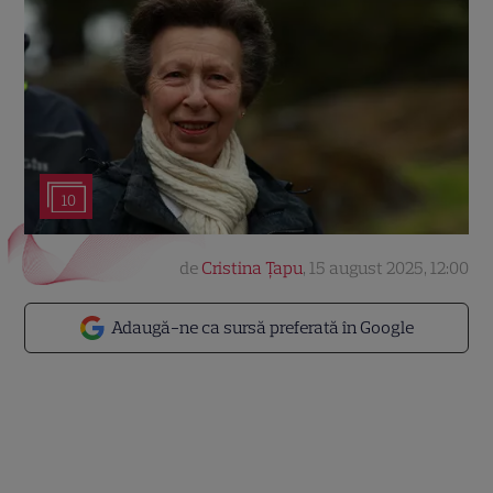
10
de
Cristina Țapu
,
15 august 2025, 12:00
Adaugă-ne ca sursă preferată în Google