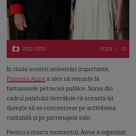
VEZI
FOTO
POZA
1 / 10
În ciuda acestei aniversări importante,
Prințesa Anne
a ales să renunțe la
fastuoasele petreceri publice. Surse din
cadrul palatului dezvăluie că aceasta își
dorește să se concentreze pe activitatea
caritabilă și pe patronajele sale.
Pentru a marca momentul, Anne a organizat