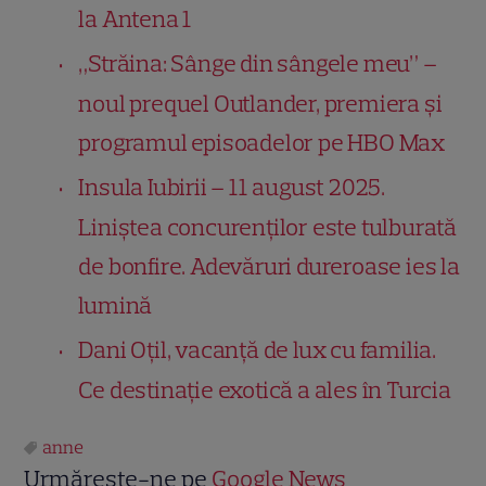
la Antena 1
„Străina: Sânge din sângele meu” –
noul prequel Outlander, premiera și
programul episoadelor pe HBO Max
Insula Iubirii – 11 august 2025.
Liniștea concurenților este tulburată
de bonfire. Adevăruri dureroase ies la
lumină
Dani Oțil, vacanță de lux cu familia.
Ce destinație exotică a ales în Turcia
anne
Urmărește-ne pe
Google News