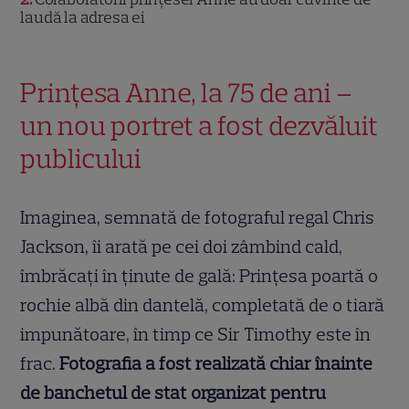
laudă la adresa ei
Prințesa Anne, la 75 de ani –
un nou portret a fost dezvăluit
publicului
Imaginea, semnată de fotograful regal Chris
Jackson, îi arată pe cei doi zâmbind cald,
îmbrăcați în ținute de gală: Prințesa poartă o
rochie albă din dantelă, completată de o tiară
impunătoare, în timp ce Sir Timothy este în
frac.
Fotografia a fost realizată chiar înainte
de banchetul de stat organizat pentru