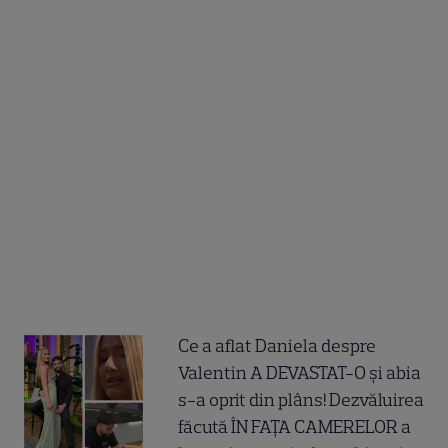
Ce a aflat Daniela despre
Valentin A DEVASTAT-O și abia
s-a oprit din plâns! Dezvăluirea
făcută ÎN FAȚA CAMERELOR a