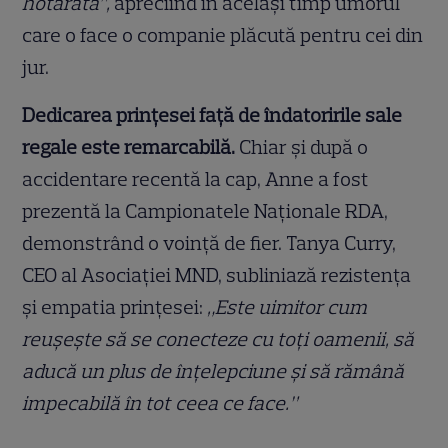
hotărâtă”,
apreciind în același timp umorul
care o face o companie plăcută pentru cei din
jur.
Dedicarea prințesei față de îndatoririle sale
regale este remarcabilă.
Chiar și după o
accidentare recentă la cap, Anne a fost
prezentă la Campionatele Naționale RDA,
demonstrând o voință de fier. Tanya Curry,
CEO al Asociației MND, subliniază rezistența
și empatia prințesei:
„Este uimitor cum
reușește să se conecteze cu toți oamenii, să
aducă un plus de înțelepciune și să rămână
impecabilă în tot ceea ce face.”