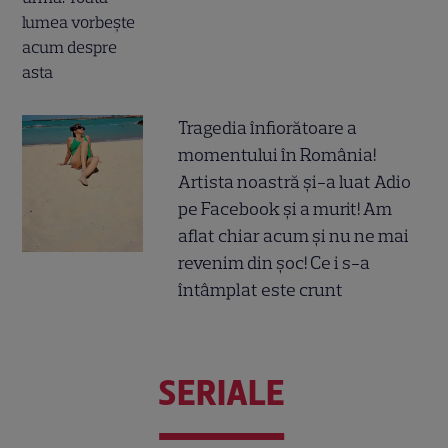
Tragedia înfiorătoare a
momentului în România!
Artista noastră și-a luat Adio
pe Facebook și a murit! Am
aflat chiar acum și nu ne mai
revenim din șoc! Ce i s-a
întâmplat este crunt
SERIALE