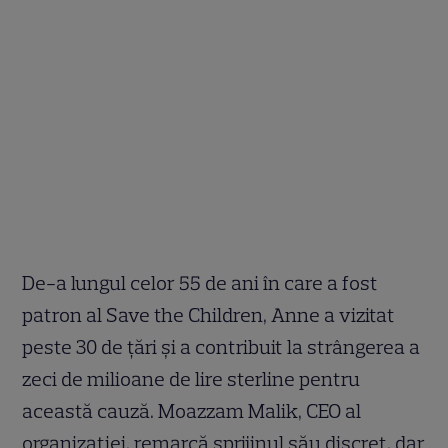
De-a lungul celor 55 de ani în care a fost
patron al Save the Children, Anne a vizitat
peste 30 de țări și a contribuit la strângerea a
zeci de milioane de lire sterline pentru
această cauză. Moazzam Malik, CEO al
organizației, remarcă sprijinul său discret, dar