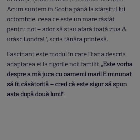
Acum suntem în Scoția până la sfârșitul lui
octombrie, ceea ce este un mare răsfăț
pentru noi – ador să stau afară toată ziua &
urăsc Londra!”, scria tânăra prințesă.
Fascinant este modul în care Diana descria
adaptarea ei la rigorile noii familii:
„Este vorba
despre a mă juca cu oamenii mari! E minunat
să fii căsătorită – cred că este sigur să spun
asta după două luni!”
.