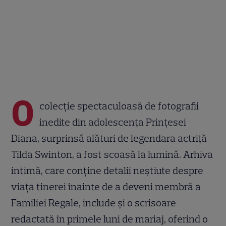
O
colecție spectaculoasă de fotografii
inedite din adolescența Prințesei
Diana, surprinsă alături de legendara actriță
Tilda Swinton, a fost scoasă la lumină. Arhiva
intimă, care conține detalii neștiute despre
viața tinerei înainte de a deveni membră a
Familiei Regale, include și o scrisoare
redactată în primele luni de mariaj, oferind o