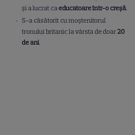
și a lucrat ca
educatoare într-o creșă
.
S-a căsătorit cu moștenitorul
tronului britanic la vârsta de doar
20
de ani
.