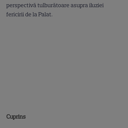
perspectivă tulburătoare asupra iluziei
fericirii de la Palat.
Cuprins