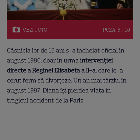
VEZI
FOTO
POZA
5 / 16
Căsnicia lor de 15 ani s-a încheiat oficial în
august 1996, doar în urma
intervenției
directe a Reginei Elisabeta a II-a
, care le-a
cerut ferm să divorțeze. Un an mai târziu, în
august 1997, Diana își pierdea viața în
tragicul accident de la Paris.