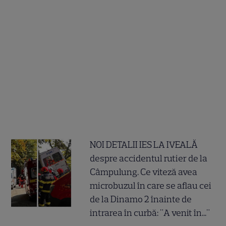
NOI DETALII IES LA IVEALĂ
despre accidentul rutier de la
Câmpulung. Ce viteză avea
microbuzul în care se aflau cei
de la Dinamo 2 înainte de
intrarea în curbă: "A venit în..."