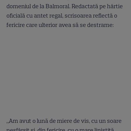
domeniul de la Balmoral. Redactată pe hârtie
oficială cu antet regal, scrisoarea reflectă o
fericire care ulterior avea să se destrame:
„Am avut o lună de miere de vis, cu un soare
nesfârșit și, din fericire, cu o mare liniștită.