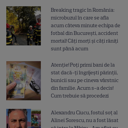
Breaking tragic în România:
microbuzul în care se afla
acum câteva minute echipa de
fotbal din București, accident
mortal! Câți morți și câți răniți
sunt până acum
Atenție! Poți primi bani de la
stat dacă-ți îngrijești părinții,
bunicii sau pe cineva vârstnic
din familie. Acum s-a decis!
Cum trebuie să procedezi
Alexandru Ciucu, fostul soț al
Alinei Sorescu, nu a fost lăsat