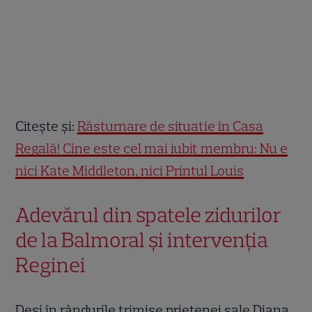
Citește și:
Răsturnare de situație în Casa
Regală! Cine este cel mai iubit membru: Nu e
nici Kate Middleton, nici Prințul Louis
Adevărul din spatele zidurilor
de la Balmoral și intervenția
Reginei
Deși în rândurile trimise prietenei sale Diana