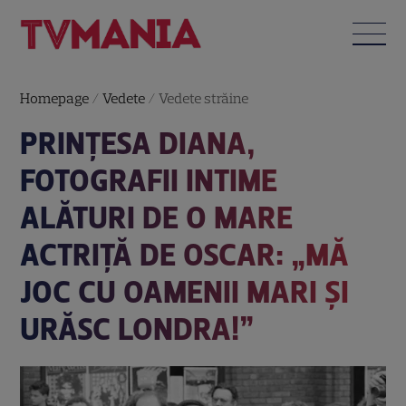
Homepage
/
Vedete
/
Vedete străine
PRINȚESA DIANA,
FOTOGRAFII INTIME
ALĂTURI DE O MARE
ACTRIȚĂ DE OSCAR: „MĂ
JOC CU OAMENII MARI ȘI
URĂSC LONDRA!”