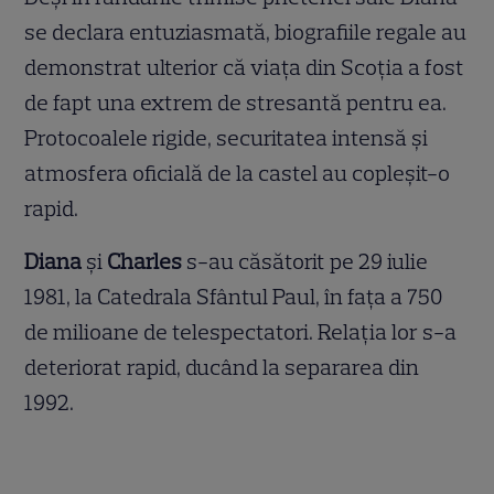
se declara entuziasmată, biografiile regale au
demonstrat ulterior că viața din Scoția a fost
de fapt una extrem de stresantă pentru ea.
Protocoalele rigide, securitatea intensă și
atmosfera oficială de la castel au copleșit-o
rapid.
Diana
și
Charles
s-au căsătorit pe 29 iulie
1981, la Catedrala Sfântul Paul, în fața a 750
de milioane de telespectatori. Relația lor s-a
deteriorat rapid, ducând la separarea din
1992.