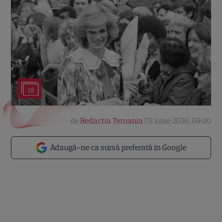
16
de
Redactia Tvmania
03 iunie 2026, 09:00
Adaugă-ne ca sursă preferată în Google