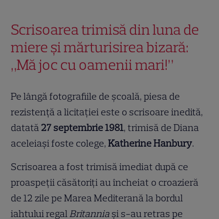
Scrisoarea trimisă din luna de
miere și mărturisirea bizară:
„Mă joc cu oamenii mari!”
Pe lângă fotografiile de școală, piesa de
rezistență a licitației este o scrisoare inedită,
datată
27 septembrie 1981
, trimisă de Diana
aceleiași foste colege,
Katherine Hanbury
.
Scrisoarea a fost trimisă imediat după ce
proaspeții căsătoriți au încheiat o croazieră
de 12 zile pe Marea Mediterană la bordul
iahtului regal
Britannia
și s-au retras pe