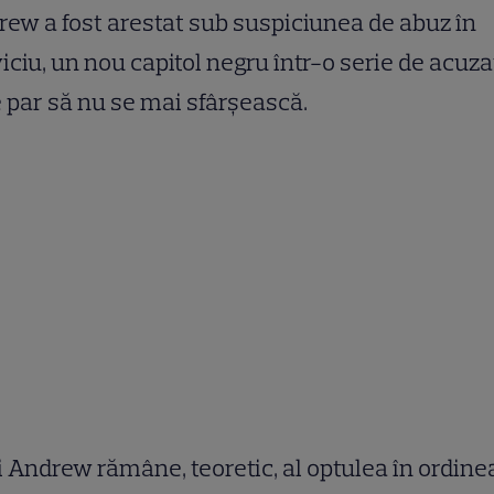
ew a fost arestat sub suspiciunea de abuz în
iciu, un nou capitol negru într-o serie de acuzaț
 par să nu se mai sfârșească.
 Andrew rămâne, teoretic, al optulea în ordine