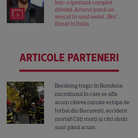
într-o ipostază complet
diferită. Actorul joacă un
31
avocat în noul serial „Bro”,
filmat în Italia
ARTICOLE PARTENERI
Breaking tragic în România:
microbuzul în care se afla
acum câteva minute echipa de
fotbal din București, accident
mortal! Câți morți și câți răniți
sunt până acum