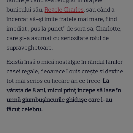
bunicului său,
Regele Charles
, sau când a
încercat să-și imite fratele mai mare, fiind
imediat „pus la punct” de sora sa, Charlotte,
care și-a asumat cu seriozitate rolul de
supraveghetoare.
Există însă o mică nostalgie în rândul fanilor
casei regale, deoarece Louis crește și devine
tot mai serios cu fiecare an ce trece.
La
vârsta de 8 ani, micul prinț începe să lase în
urmă giumbușlucurile ghidușe care l-au
făcut celebru.