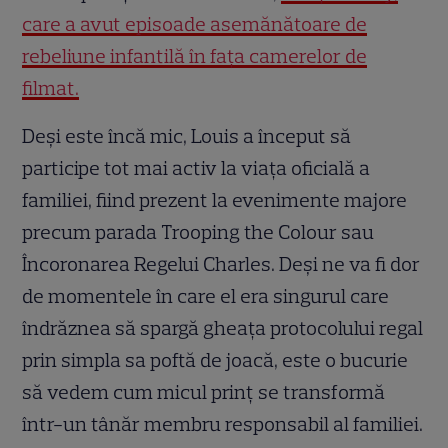
care a avut episoade asemănătoare de
rebeliune infantilă în fața camerelor de
filmat.
Deși este încă mic, Louis a început să
participe tot mai activ la viața oficială a
familiei, fiind prezent la evenimente majore
precum parada Trooping the Colour sau
Încoronarea Regelui Charles. Deși ne va fi dor
de momentele în care el era singurul care
îndrăznea să spargă gheața protocolului regal
prin simpla sa poftă de joacă, este o bucurie
să vedem cum micul prinț se transformă
într-un tânăr membru responsabil al familiei.