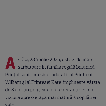
A
stăzi, 23 aprilie 2026, este zi de mare
sărbătoare în familia regală britanică.
Prințul Louis, mezinul adorabil al Prințului
William și al Prințesei Kate, împlinește vârsta
de 8 ani, un prag care marchează trecerea
vizibilă spre o etapă mai matură a copilăriei
sale.