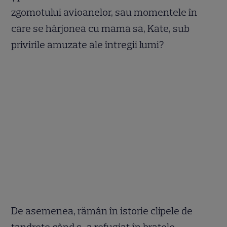
zgomotului avioanelor, sau momentele în
care se hârjonea cu mama sa, Kate, sub
privirile amuzate ale întregii lumi?
De asemenea, rămân în istorie clipele de
tandrețe când s-a refugiat în brațele