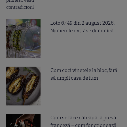
Loto 6/49 din 2 august 2026.
Numerele extrase duminică
Cum coci vinetele la bloc, fără
să umpli casa de fum
Cum se face cafeaua la presa
franceză – cum funcționează