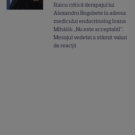
Raicu critică derapajul lui
Alexandru Rogobete la adresa
medicului endocrinolog Ioana
Mihăilă: „Nu este acceptabil”.
Mesajul vedetei a stârnit valuri
de reacții