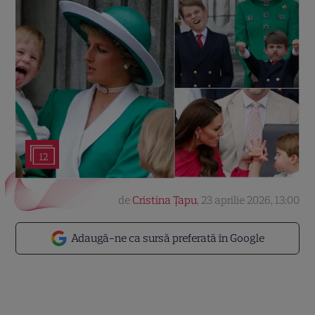
12
de
Cristina Țapu
,
23 aprilie 2026, 13:00
Adaugă-ne ca sursă preferată în Google