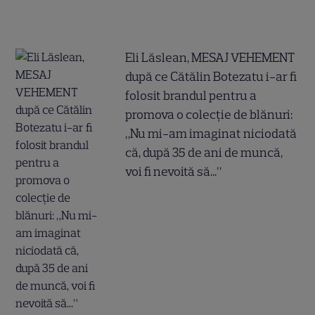
Eli Lăslean, MESAJ VEHEMENT
după ce Cătălin Botezatu i-ar fi
folosit brandul pentru a
promova o colecție de blănuri:
„Nu mi-am imaginat niciodată
că, după 35 de ani de muncă,
voi fi nevoită să...”