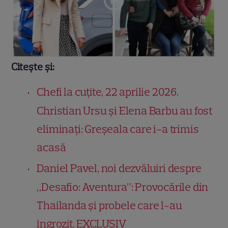
Citește și:
Chefi la cuțite, 22 aprilie 2026.
Christian Ursu și Elena Barbu au fost
eliminați: Greșeala care i-a trimis
acasă
Daniel Pavel, noi dezvăluiri despre
„Desafio: Aventura”: Provocările din
Thailanda și probele care l-au
îngrozit. EXCLUSIV