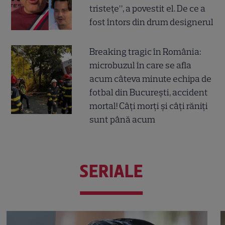
tristețe”, a povestit el. De ce a
fost întors din drum designerul
Breaking tragic în România:
microbuzul în care se afla
acum câteva minute echipa de
fotbal din București, accident
mortal! Câți morți și câți răniți
sunt până acum
SERIALE