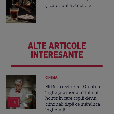
și care sunt avantajele
ALTE ARTICOLE
INTERESANTE
CINEMA
Eli Roth revine cu „Omul cu
înghețata mortală”. Filmul
horror în care copiii devin
5
criminali după ce mănâncă
înghețată