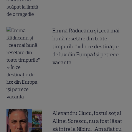
Emma Răducanu și „cea mai
bună resetare din toate
timpurile” » În ce destinație
de lux din Europa își petrece
vacanța
Alexandru Ciucu, fostul soț al
Alinei Sorescu, nu a fost lăsat
să intre la Nibiru. „Am aflat cu