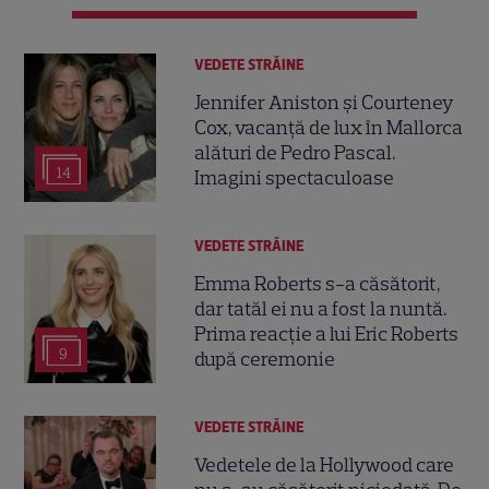
VEDETE STRĂINE
Jennifer Aniston și Courteney
Cox, vacanță de lux în Mallorca
alături de Pedro Pascal.
14
Imagini spectaculoase
VEDETE STRĂINE
Emma Roberts s-a căsătorit,
dar tatăl ei nu a fost la nuntă.
Prima reacție a lui Eric Roberts
9
după ceremonie
VEDETE STRĂINE
Vedetele de la Hollywood care