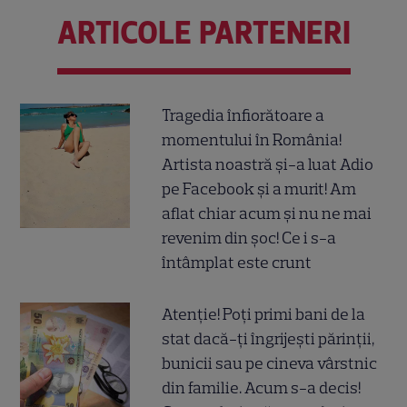
ARTICOLE PARTENERI
Tragedia înfiorătoare a
momentului în România!
Artista noastră și-a luat Adio
pe Facebook și a murit! Am
aflat chiar acum și nu ne mai
revenim din șoc! Ce i s-a
întâmplat este crunt
Atenție! Poți primi bani de la
stat dacă-ți îngrijești părinții,
bunicii sau pe cineva vârstnic
din familie. Acum s-a decis!