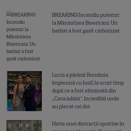
BREAKING! Incendiu puternic
la Mănăstirea Bisericani. Un
barbat a fost gasit carbonizat
Lucia a părăsit România
împreună cu Iosif, la scurt timp
după ce a fost eliminată din
„Casa iubirii”. Incredibil unde
au plecat cei doi
Harta unei distracții sportive în