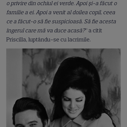
o privire din ochiul ei verde. Apoi și-a făcut o
familie a ei. Apoi a venit al doilea copil, ceea
ce a făcut-o să fie suspicioasă. Să fie acesta
îngerul care mă va duce acasă?
” a citit
Priscilla, luptându-se cu lacrimile.