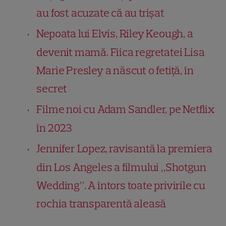
au fost acuzate că au trișat
Nepoata lui Elvis, Riley Keough, a
devenit mamă. Fiica regretatei Lisa
Marie Presley a născut o fetiță, în
secret
Filme noi cu Adam Sandler, pe Netflix
în 2023
Jennifer Lopez, ravisantă la premiera
din Los Angeles a filmului „Shotgun
Wedding”. A întors toate privirile cu
rochia transparentă aleasă