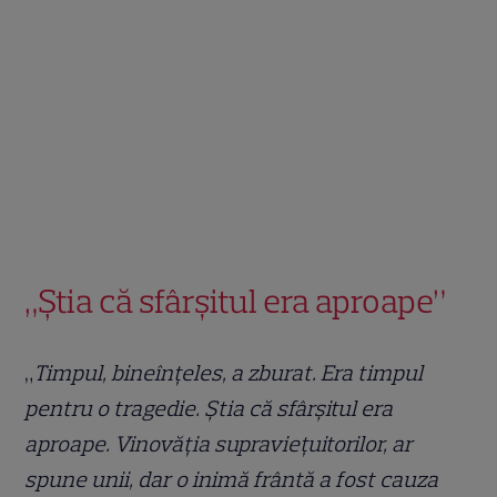
„Știa că sfârșitul era aproape”
„
Timpul, bineînțeles, a zburat. Era timpul
pentru o tragedie. Știa că sfârșitul era
aproape. Vinovăția supraviețuitorilor, ar
spune unii, dar o inimă frântă a fost cauza