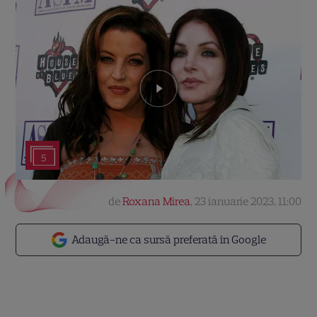
5
de
Roxana Mirea
,
23 ianuarie 2023, 11:00
Adaugă-ne ca sursă preferată în Google