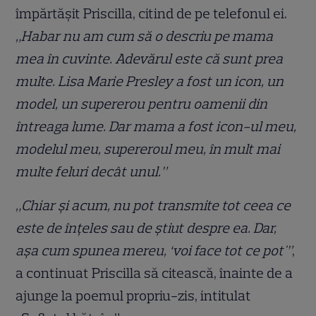
împărtășit Priscilla, citind de pe telefonul ei.
„Habar nu am cum să o descriu pe mama
mea în cuvinte. Adevărul este că sunt prea
multe. Lisa Marie Presley a fost un icon, un
model, un supererou pentru oamenii din
întreaga lume. Dar mama a fost icon-ul meu,
modelul meu, supereroul meu, în mult mai
multe feluri decât unul.”
„Chiar și acum, nu pot transmite tot ceea ce
este de înțeles sau de știut despre ea. Dar,
așa cum spunea mereu, ‘voi face tot ce pot'”
,
a continuat Priscilla să citească, înainte de a
ajunge la poemul propriu-zis, intitulat