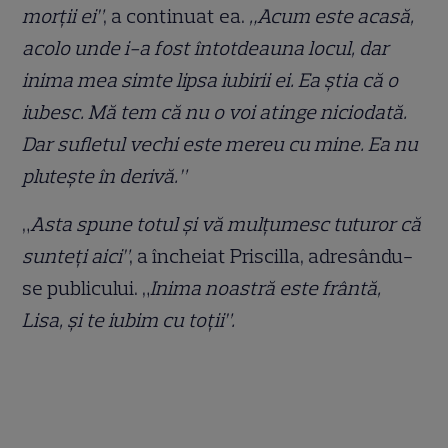
morții ei”
, a continuat ea.
„Acum este acasă,
acolo unde i-a fost întotdeauna locul, dar
inima mea simte lipsa iubirii ei. Ea știa că o
iubesc. Mă tem că nu o voi atinge niciodată.
Dar sufletul vechi este mereu cu mine. Ea nu
plutește în derivă.”
„
Asta spune totul și vă mulțumesc tuturor că
sunteți aici”
, a încheiat Priscilla, adresându-
se publicului. „
Inima noastră este frântă,
Lisa, și te iubim cu toții”.