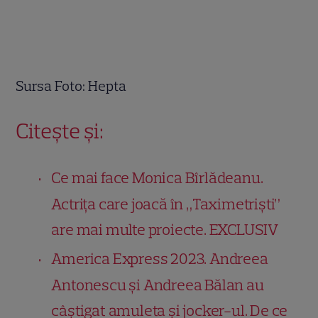
Sursa Foto: Hepta
Citește și:
Ce mai face Monica Bîrlădeanu.
Actrița care joacă în „Taximetriști”
are mai multe proiecte. EXCLUSIV
America Express 2023. Andreea
Antonescu și Andreea Bălan au
câștigat amuleta și jocker-ul. De ce