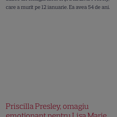
care a murit pe 12 ianuarie. Ea avea 54 de ani.
Priscilla Presley, omagiu
emoționant pentru Lisa Marie