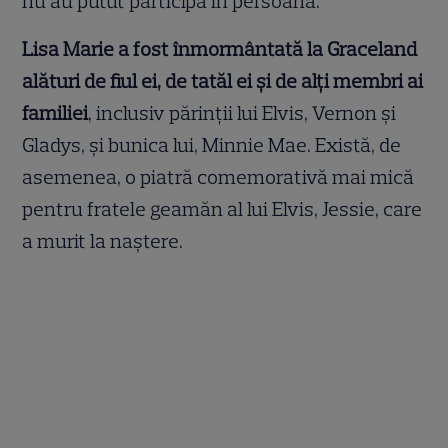
nu au putut participa în persoană.
Lisa Marie a fost înmormântată la Graceland
alături de fiul ei, de tatăl ei și de alți membri ai
familiei
, inclusiv părinții lui Elvis, Vernon și
Gladys, și bunica lui, Minnie Mae. Există, de
asemenea, o piatră comemorativă mai mică
pentru fratele geamăn al lui Elvis, Jessie, care
a murit la naștere.