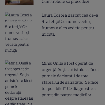
Cum trebuie să procedezi
Laura Cosoi a născut cea de-a
5-a fetiță! Ce nume vechi și
frumos a ales vedeta pentru
micuță
Mihai Onilă a fost operat de
urgență. Soția artistului a făcut
primele declarații despre
starea lui de sănătate: „Se face
tot posibilul”. Ce diagnostic a
primit din partea medicilor