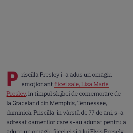
P
riscilla Presley i-a adus un omagiu
emoționant
fiicei sale, Lisa Marie
Presley
, în timpul slujbei de comemorare de
la Graceland din Memphis, Tennessee,
duminică. Priscilla, în vârstă de 77 de ani, s-a
adresat oamenilor care s-au adunat pentru a
aduce un omagiu fiicei ei și a lui Elvis Presely,