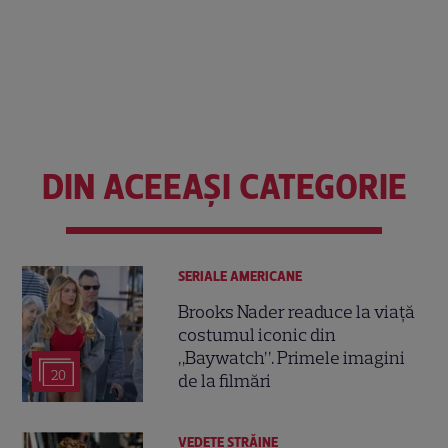
DIN ACEEAȘI CATEGORIE
SERIALE AMERICANE
Brooks Nader readuce la viață
costumul iconic din
„Baywatch”. Primele imagini
20
de la filmări
VEDETE STRĂINE