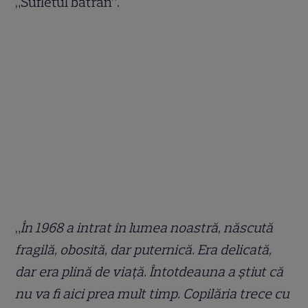
„Sufletul bătrân”.
„
În 1968 a intrat în lumea noastră, născută
fragilă, obosită, dar puternică. Era delicată,
dar era plină de viață. Întotdeauna a știut că
nu va fi aici prea mult timp. Copilăria trece cu