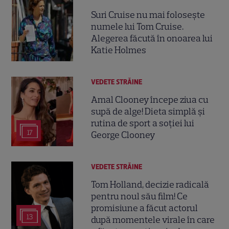
Suri Cruise nu mai folosește
numele lui Tom Cruise.
Alegerea făcută în onoarea lui
Katie Holmes
VEDETE STRĂINE
Amal Clooney începe ziua cu
supă de alge! Dieta simplă și
rutina de sport a soției lui
17
George Clooney
VEDETE STRĂINE
Tom Holland, decizie radicală
pentru noul său film! Ce
promisiune a făcut actorul
13
după momentele virale în care