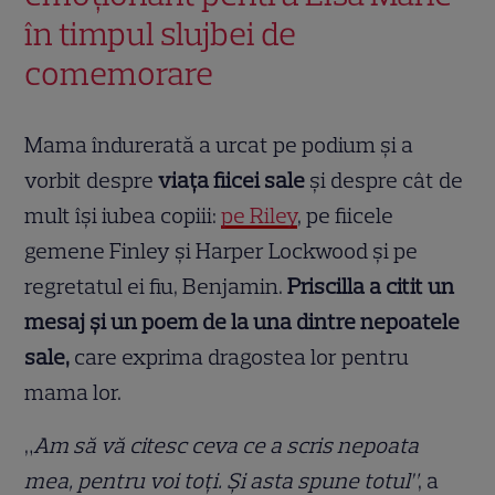
în timpul slujbei de
comemorare
Mama îndurerată a urcat pe podium și a
vorbit despre
viața fiicei sale
și despre cât de
mult își iubea copiii:
pe Riley
, pe fiicele
gemene Finley și Harper Lockwood și pe
regretatul ei fiu, Benjamin.
Priscilla a citit un
mesaj și un poem de la una dintre nepoatele
sale,
care exprima dragostea lor pentru
mama lor.
„
Am să vă citesc ceva ce a scris nepoata
mea, pentru voi toți. Și asta spune totul”
, a