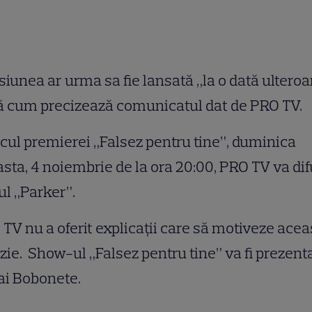
iunea ar urma sa fie lansată „la o dată ulteroa
ă cum precizează comunicatul dat de PRO TV.
ocul premierei „Falsez pentru tine”, duminica
sta, 4 noiembrie de la ora 20:00, PRO TV va di
ul „Parker”.
TV nu a oferit explicații care să motiveze acea
zie. Show-ul „Falsez pentru tine” va fi prezent
ai Bobonete.