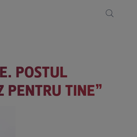
E. POSTUL
Z PENTRU TINE”