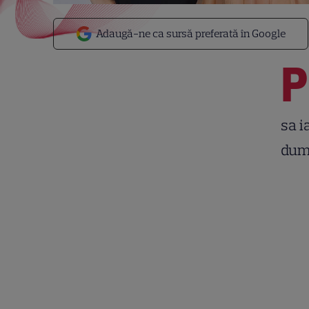
Adaugă-ne ca sursă preferată în Google
P
sa i
dum