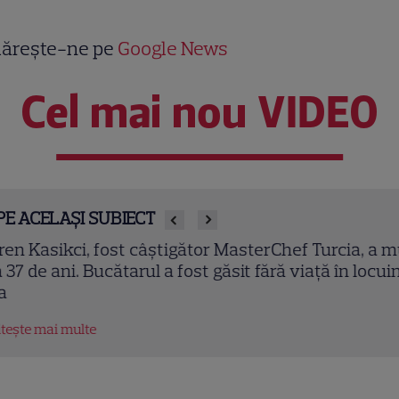
ărește-ne pe
Google News
Cel mai nou VIDEO
PE ACELAȘI SUBIECT
en Kasikci, fost câștigător MasterChef Turcia, a mu
 37 de ani. Bucătarul a fost găsit fără viață în locuin
tește mai multe