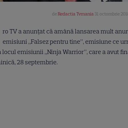
de
Redactia Tvmania
31 octombrie 201
ro TV a anunțat că amână lansarea mult anun
emisiuni „Falsez pentru tine”, emisiune ce u
a locul emisiunii „Ninja Warrior”, care a avut fi
inică, 28 septembrie.