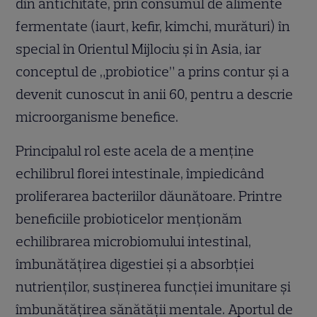
din antichitate, prin consumul de alimente
fermentate (iaurt, kefir, kimchi, murături) în
special în Orientul Mijlociu și în Asia, iar
conceptul de „probiotice” a prins contur și a
devenit cunoscut în anii 60, pentru a descrie
microorganisme benefice.
Principalul rol este acela de a menține
echilibrul florei intestinale, împiedicând
proliferarea bacteriilor dăunătoare. Printre
beneficiile probioticelor menționăm
echilibrarea microbiomului intestinal,
îmbunătățirea digestiei și a absorbției
nutrienților, susținerea funcției imunitare și
îmbunătățirea sănătății mentale. Aportul de