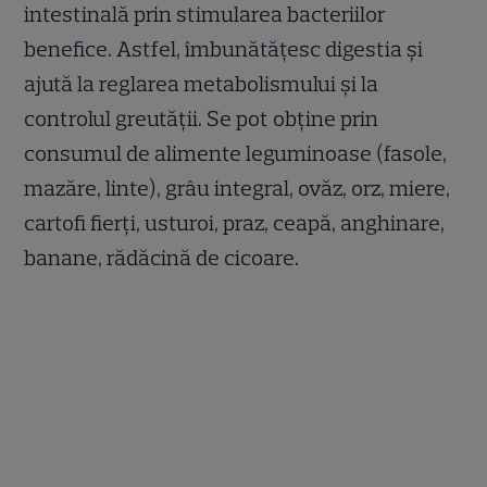
intestinală prin stimularea bacteriilor
benefice. Astfel, îmbunătățesc digestia și
ajută la reglarea metabolismului și la
controlul greutății. Se pot obține prin
consumul de alimente leguminoase (fasole,
mazăre, linte), grâu integral, ovăz, orz, miere,
cartofi fierți, usturoi, praz, ceapă, anghinare,
banane, rădăcină de cicoare.