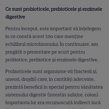
Ce sunt probioticele, prebioticele și enzimele
digestive
Pentru început, este important să înțelegem
în ce constă acest trio care menține
echilibrul microbiomului. În continuare, am
pregătit o prezentare pe scurt pentru
probiotice, prebiotice și enzimele digestive.
Probioticele sunt organisme vii (bacterii și,
uneori, drojdii) care, în cantități adecvate,
prezintă beneficii în special pentru sănătatea
sistemului digestiv (intestin subțire, colon).
Importanta lor era recunoscută indirect încă