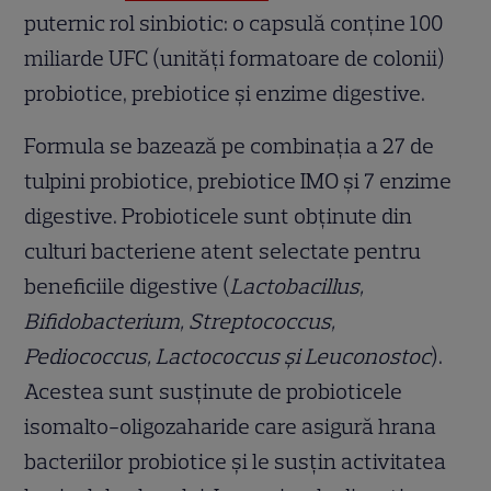
puternic rol sinbiotic: o capsulă conține 100
miliarde UFC (unități formatoare de colonii)
probiotice, prebiotice și enzime digestive.
Formula se bazează pe combinația a 27 de
tulpini probiotice, prebiotice IMO și 7 enzime
digestive. Probioticele sunt obținute din
culturi bacteriene atent selectate pentru
beneficiile digestive (
Lactobacillus,
Bifidobacterium, Streptococcus,
Pediococcus, Lactococcus și Leuconostoc
).
Acestea sunt susținute de probioticele
isomalto-oligozaharide care asigură hrana
bacteriilor probiotice și le susțin activitatea