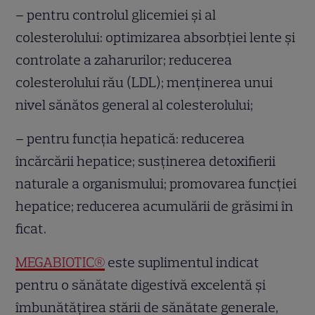
– pentru controlul glicemiei și al
colesterolului: optimizarea absorbției lente și
controlate a zaharurilor; reducerea
colesterolului rău (LDL); menținerea unui
nivel sănătos general al colesterolului;
– pentru funcția hepatică: reducerea
încărcării hepatice; susținerea detoxifierii
naturale a organismului; promovarea funcției
hepatice; reducerea acumulării de grăsimi în
ficat.
MEGABIOTIC®
este suplimentul indicat
pentru o sănătate digestivă excelentă și
îmbunătățirea stării de sănătate generale,