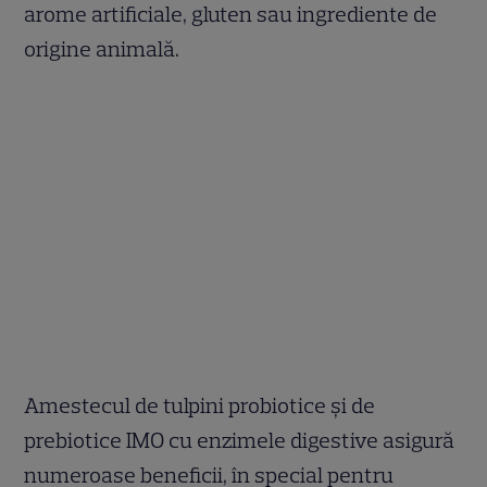
arome artificiale, gluten sau ingrediente de
origine animală.
Amestecul de tulpini probiotice și de
prebiotice IMO cu enzimele digestive asigură
numeroase beneficii, în special pentru