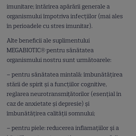
imunitare; întărirea apărării generale a
organismului împotriva infecțiilor (mai ales
în perioadele cu stres imunitar).
Alte beneficii ale suplimentului
MEGABIOTIC® pentru sănătatea
organismului nostru sunt următoarele:
– pentru sănătatea mintală: îmbunătățirea
stării de spirit și a funcțiilor cognitive,
reglarea neurotransmițătorilor (esențial în
caz de anxietate și depresie) și
îmbunătățirea calității somnului;
– pentru piele: reducerea inflamațiilor și a