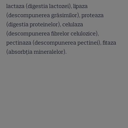
lactaza (digestia lactozei), lipaza
(descompunerea grăsimilor), proteaza
(digestia proteinelor), celulaza
(descompunerea fibrelor celulozice),
pectinaza (descompunerea pectinei), fitaza
(absorbția mineralelor).