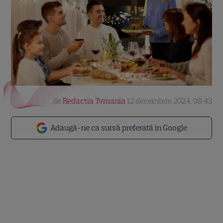
de
Redactia Tvmania
12 decembrie 2024, 09:43
Adaugă-ne ca sursă preferată în Google