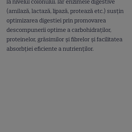
la nivelul colonului. Iar enzimele digestive
(amilază, lactază, lipază, protează etc.) susțin
optimizarea digestiei prin promovarea
descompunerii optime a carbohidraților,
proteinelor, grăsimilor și fibrelor și facilitatea
absorbției eficiente a nutrienților.