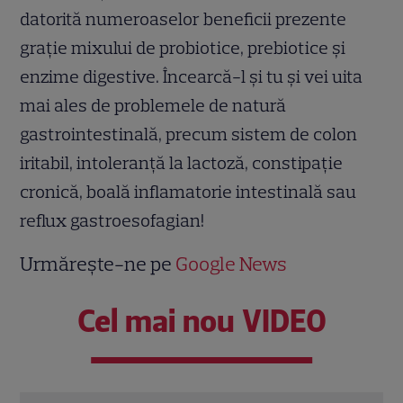
datorită numeroaselor beneficii prezente
grație mixului de probiotice, prebiotice și
enzime digestive. Încearcă-l și tu și vei uita
mai ales de problemele de natură
gastrointestinală, precum sistem de colon
iritabil, intoleranță la lactoză, constipație
cronică, boală inflamatorie intestinală sau
reflux gastroesofagian!
Urmărește-ne pe
Google News
Cel mai nou VIDEO