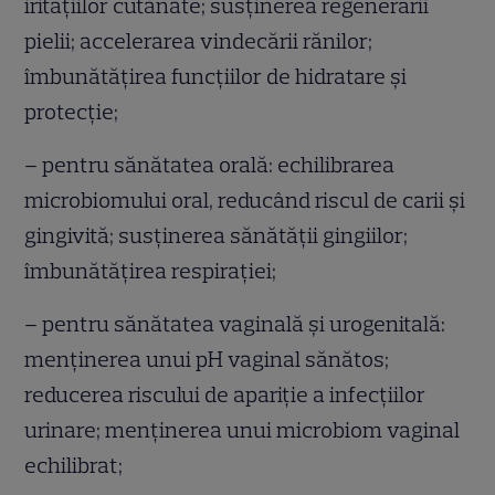
iritațiilor cutanate; susținerea regenerării
pielii; accelerarea vindecării rănilor;
îmbunătățirea funcțiilor de hidratare și
protecție;
– pentru sănătatea orală: echilibrarea
microbiomului oral, reducând riscul de carii și
gingivită; susținerea sănătății gingiilor;
îmbunătățirea respirației;
– pentru sănătatea vaginală și urogenitală:
menținerea unui pH vaginal sănătos;
reducerea riscului de apariție a infecțiilor
urinare; menținerea unui microbiom vaginal
echilibrat;