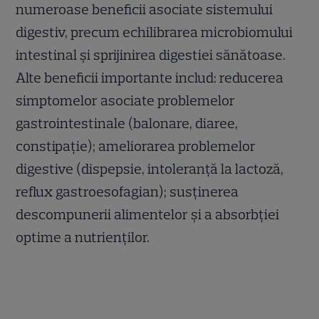
numeroase beneficii asociate sistemului
digestiv, precum echilibrarea microbiomului
intestinal și sprijinirea digestiei sănătoase.
Alte beneficii importante includ: reducerea
simptomelor asociate problemelor
gastrointestinale (balonare, diaree,
constipație); ameliorarea problemelor
digestive (dispepsie, intoleranță la lactoză,
reflux gastroesofagian); susținerea
descompunerii alimentelor și a absorbției
optime a nutrienților.