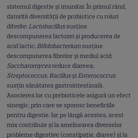
sistemul digestiv și imunitar. În primul rând,
datorită diversității de probiotice cu roluri
diferite:
Lactobacillus
susține
descompunerea lactozei și producerea de
acid lactic;
Bifidobacterium
susține
descompunerea fibrelor și mediul acid;
Saccharomyces
reduce diareea;
Streptococcus, Bacillus
și
Enterococcus
susțin sănătatea gastrointestinală.
Asocierea lor cu prebioticele asigură un efect
sinergic, prin care se sporesc beneficiile
pentru digestie. Iar pe lângă acestea, acest
mix contribuie și la ameliorarea diverselor
probleme digestive (constipație, diaree) și la