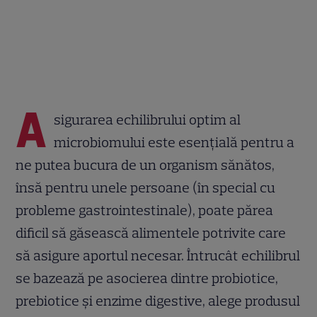
A
sigurarea echilibrului optim al
microbiomului este esențială pentru a
ne putea bucura de un organism sănătos,
însă pentru unele persoane (în special cu
probleme gastrointestinale), poate părea
dificil să găsească alimentele potrivite care
să asigure aportul necesar. Întrucât echilibrul
se bazează pe asocierea dintre probiotice,
prebiotice și enzime digestive, alege produsul