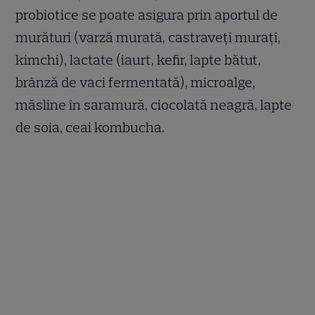
probiotice se poate asigura prin aportul de
murături (varză murată, castraveți murați,
kimchi), lactate (iaurt, kefir, lapte bătut,
brânză de vaci fermentată), microalge,
măsline în saramură, ciocolată neagră, lapte
de soia, ceai kombucha.