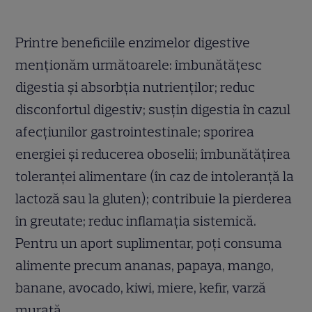
Printre beneficiile enzimelor digestive
menționăm următoarele: îmbunătățesc
digestia și absorbția nutrienților; reduc
disconfortul digestiv; susțin digestia în cazul
afecțiunilor gastrointestinale; sporirea
energiei și reducerea oboselii; îmbunătățirea
toleranței alimentare (în caz de intoleranță la
lactoză sau la gluten); contribuie la pierderea
în greutate; reduc inflamația sistemică.
Pentru un aport suplimentar, poți consuma
alimente precum ananas, papaya, mango,
banane, avocado, kiwi, miere, kefir, varză
murată.