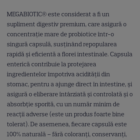
MEGABIOTIC® este considerat a fi un
supliment digestiv premium, care asigură o
concentrație mare de probiotice într-o
singură capsulă, susținând repopularea
rapidă și eficientă a florei intestinale. Capsula
enterică contribuie la protejarea
ingredientelor împotriva acidității din
stomac, pentru a ajunge direct în intestine, și
asigură o eliberare întârziată și controlată și o
absorbție sporită, cu un număr minim de
reacții adverse (este un produs foarte bine
tolerat). De asemenea, fiecare capsulă este
100% naturală – fără coloranți, conservanți,