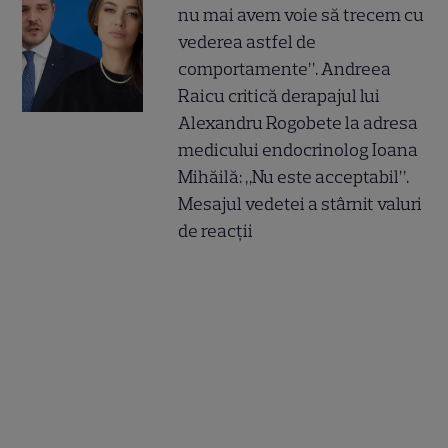
nu mai avem voie să trecem cu
vederea astfel de
comportamente”. Andreea
Raicu critică derapajul lui
Alexandru Rogobete la adresa
medicului endocrinolog Ioana
Mihăilă: „Nu este acceptabil”.
Mesajul vedetei a stârnit valuri
de reacții