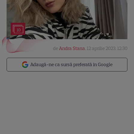
10
de
Andra Stana
,
12 aprilie 2023, 12:30
Adaugă-ne ca sursă preferată în Google