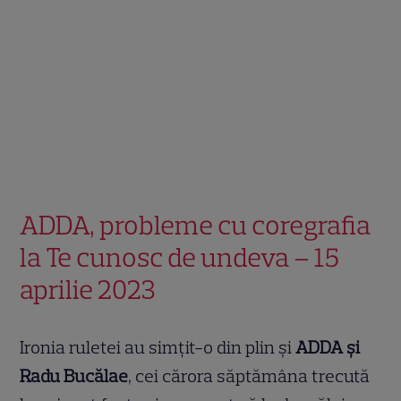
ADDA, probleme cu coregrafia
la Te cunosc de undeva – 15
aprilie 2023
Ironia ruletei au simţit-o din plin şi
ADDA şi
Radu Bucălae
, cei cărora săptămâna trecută