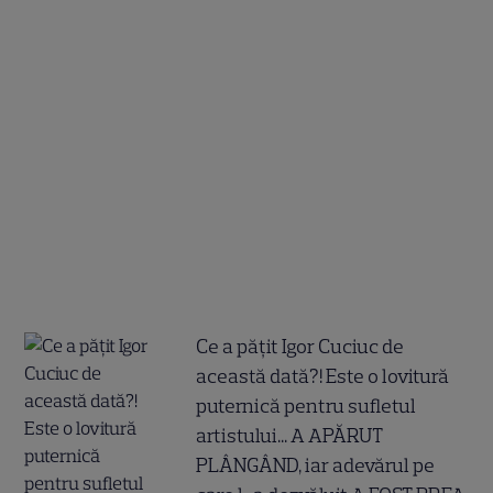
Ce a pățit Igor Cuciuc de
această dată?! Este o lovitură
puternică pentru sufletul
artistului... A APĂRUT
PLÂNGÂND, iar adevărul pe