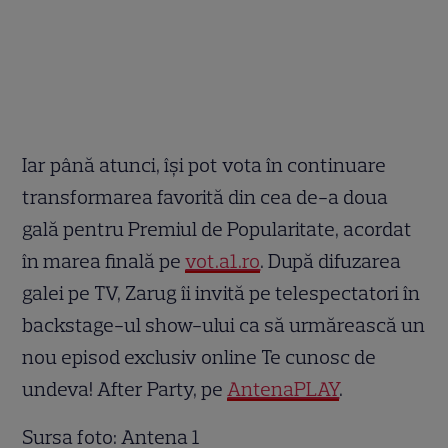
Iar până atunci, îşi pot vota în continuare
transformarea favorită din cea de-a doua
gală pentru Premiul de Popularitate, acordat
în marea finală pe
vot.a1.ro
. După difuzarea
galei pe TV, Zarug îi invită pe telespectatori în
backstage-ul show-ului ca să urmărească un
nou episod exclusiv online Te cunosc de
undeva! After Party, pe
AntenaPLAY
.
Sursa foto: Antena 1