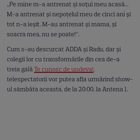
„Pe mine m-a antrenat și soțul meu acasă…
M-a antrenat și nepoțelul meu de cinci ani și
tot n-a ieșit. M-au antrenat și mama, și
soacra mea, nu se poate!”.
Cum s-au descurcat ADDA şi Radu, dar şi
colegii lor cu transformările din cea de-a
treia gală
Te cunosc de undeva!
,
telespectatorii vor putea afla urmărind show-
ul sâmbăta aceasta, de la 20:00, la Antena 1.