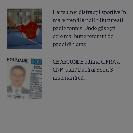
Harta unei distracții sportive în
mare trend la noi în București:
padle tennis. Unde găsești
cele mai bune terenuri de
padel din oraș
CE ASCUNDE ultima CIFRA a
CNP-ului? Dacă ai 3 sau 8
însemană că...