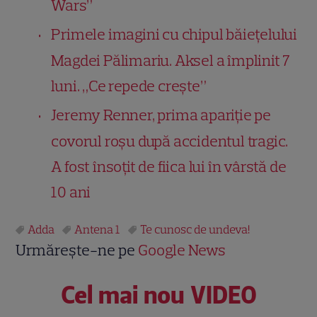
Wars”
Primele imagini cu chipul băiețelului
Magdei Pălimariu. Aksel a împlinit 7
luni. „Ce repede crește”
Jeremy Renner, prima apariție pe
covorul roșu după accidentul tragic.
A fost însoțit de fiica lui în vârstă de
10 ani
Adda
Antena 1
Te cunosc de undeva!
Urmărește-ne pe
Google News
Cel mai nou VIDEO