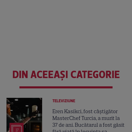
DIN ACEEAȘI CATEGORIE
TELEVIZIUNE
Eren Kasikci, fost câștigător
MasterChef Turcia, a murit la
37 de ani. Bucătarul a fost găsit
17
fără viață în locuința sa