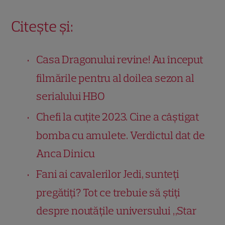
Citește și:
Casa Dragonului revine! Au început
filmările pentru al doilea sezon al
serialului HBO
Chefi la cuțite 2023. Cine a câștigat
bomba cu amulete. Verdictul dat de
Anca Dinicu
Fani ai cavalerilor Jedi, sunteți
pregătiți? Tot ce trebuie să știți
despre noutățile universului „Star