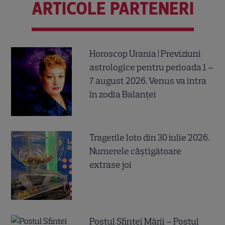
ARTICOLE PARTENERI
Horoscop Urania | Previziuni
astrologice pentru perioada 1 –
7 august 2026. Venus va intra
în zodia Balanței
Tragerile loto din 30 iulie 2026.
Numerele câştigătoare
extrase joi
Postul Sfintei Mării – Postul