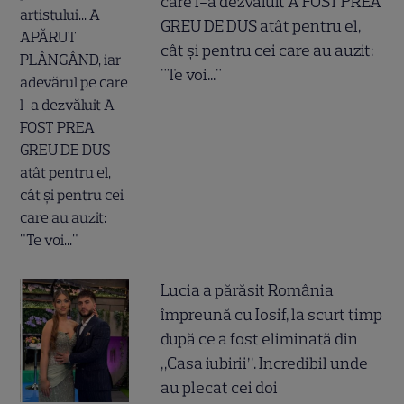
care l-a dezvăluit A FOST PREA
GREU DE DUS atât pentru el,
cât și pentru cei care au auzit:
"Te voi..."
Lucia a părăsit România
împreună cu Iosif, la scurt timp
după ce a fost eliminată din
„Casa iubirii”. Incredibil unde
au plecat cei doi