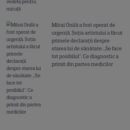
Mihai Onilă a fost operat de
urgență. Soția artistului a făcut
primele declarații despre
starea lui de sănătate: „Se face
tot posibilul”. Ce diagnostic a
primit din partea medicilor