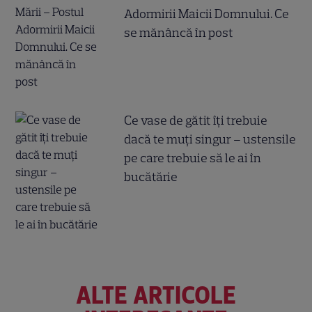
Adormirii Maicii Domnului. Ce
se mănâncă în post
Ce vase de gătit îți trebuie
dacă te muți singur – ustensile
pe care trebuie să le ai în
bucătărie
ALTE ARTICOLE