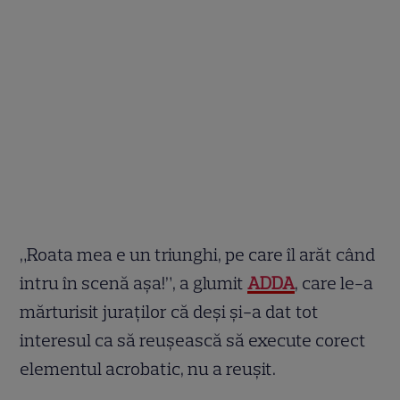
„Roata mea e un triunghi, pe care îl arăt când
intru în scenă așa!”, a glumit
ADDA
, care le-a
mărturisit juraţilor că deşi şi-a dat tot
interesul ca să reuşească să execute corect
elementul acrobatic, nu a reuşit.