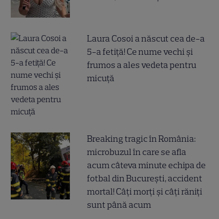
Laura Cosoi a născut cea de-a
5-a fetiță! Ce nume vechi și
frumos a ales vedeta pentru
micuță
Breaking tragic în România:
microbuzul în care se afla
acum câteva minute echipa de
fotbal din București, accident
mortal! Câți morți și câți răniți
sunt până acum