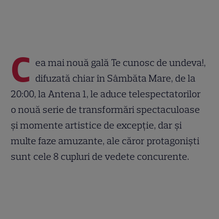
C
ea mai nouă gală Te cunosc de undeva!,
difuzată chiar în Sâmbăta Mare, de la
20:00, la Antena 1, le aduce telespectatorilor
o nouă serie de transformări spectaculoase
şi momente artistice de excepţie, dar şi
multe faze amuzante, ale căror protagonişti
sunt cele 8 cupluri de vedete concurente.