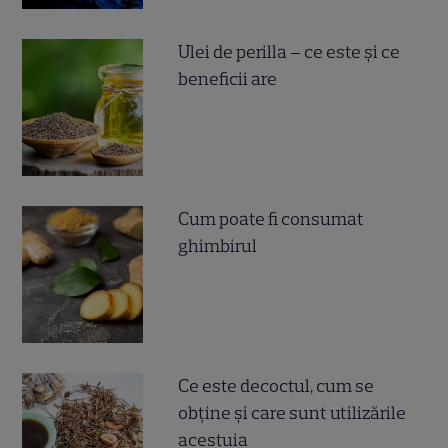
Ulei de perilla – ce este și ce
beneficii are
Cum poate fi consumat
ghimbirul
Ce este decoctul, cum se
obţine şi care sunt utilizările
acestuia