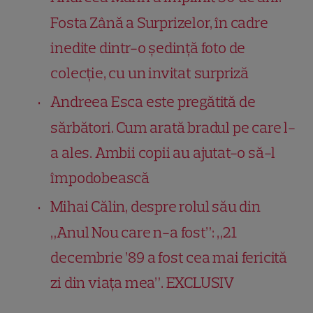
Fosta Zână a Surprizelor, în cadre
inedite dintr-o ședință foto de
colecție, cu un invitat surpriză
Andreea Esca este pregătită de
sărbători. Cum arată bradul pe care l-
a ales. Ambii copii au ajutat-o să-l
împodobească
Mihai Călin, despre rolul său din
„Anul Nou care n-a fost”: „21
decembrie ’89 a fost cea mai fericită
zi din viața mea”. EXCLUSIV