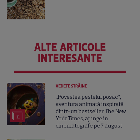
ALTE ARTICOLE
INTERESANTE
VEDETE STRĂINE
„Povestea peștelui posac”,
aventura animată inspirată
dintr-un bestseller The New
11
York Times, ajunge în
cinematografe pe 7 august