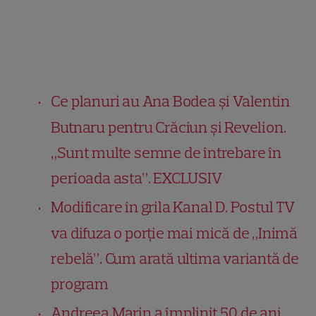
Ce planuri au Ana Bodea și Valentin
Butnaru pentru Crăciun și Revelion.
„Sunt multe semne de întrebare în
perioada asta”. EXCLUSIV
Modificare în grila Kanal D. Postul TV
va difuza o porție mai mică de „Inimă
rebelă”. Cum arată ultima variantă de
program
Andreea Marin a împlinit 50 de ani.