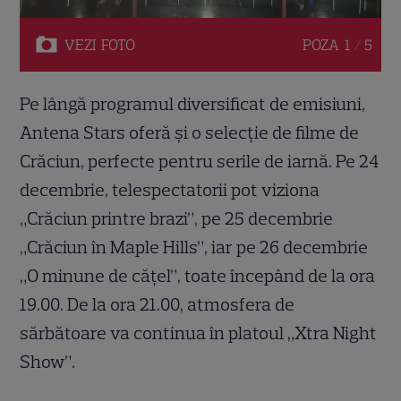
VEZI
FOTO
POZA
1 / 5
Pe lângă programul diversificat de emisiuni,
Antena Stars oferă și o selecție de filme de
Crăciun, perfecte pentru serile de iarnă. Pe 24
decembrie, telespectatorii pot viziona
„Crăciun printre brazi”, pe 25 decembrie
„Crăciun în Maple Hills”, iar pe 26 decembrie
„O minune de cățel”, toate începând de la ora
19.00. De la ora 21.00, atmosfera de
sărbătoare va continua în platoul „Xtra Night
Show”.