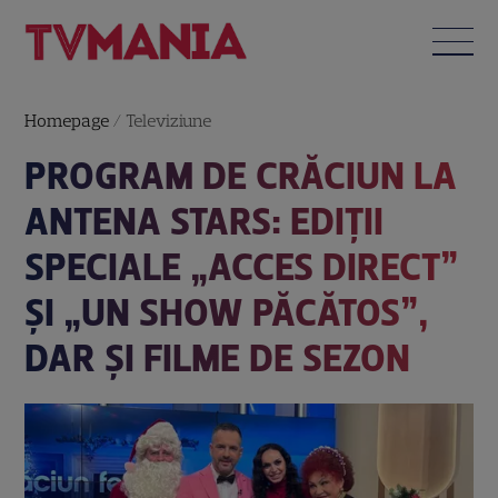
Homepage
/
Televiziune
PROGRAM DE CRĂCIUN LA
ANTENA STARS: EDIŢII
SPECIALE „ACCES DIRECT”
ȘI „UN SHOW PĂCĂTOS”,
DAR ȘI FILME DE SEZON