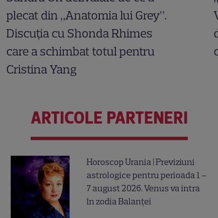
plecat din „Anatomia lui Grey”.
Discuția cu Shonda Rhimes
care a schimbat totul pentru
Cristina Yang
ARTICOLE PARTENERI
Horoscop Urania | Previziuni
astrologice pentru perioada 1 –
7 august 2026. Venus va intra
în zodia Balanței