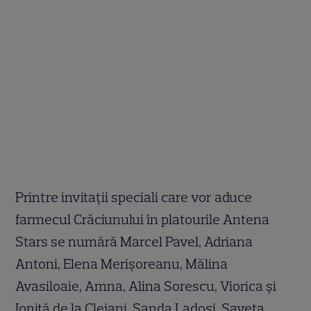
Printre invitații speciali care vor aduce
farmecul Crăciunului în platourile Antena
Stars se numără Marcel Pavel, Adriana
Antoni, Elena Merișoreanu, Mălina
Avasiloaie, Amna, Alina Sorescu, Viorica și
Ioniță de la Clejani, Sanda Ladoși, Saveta