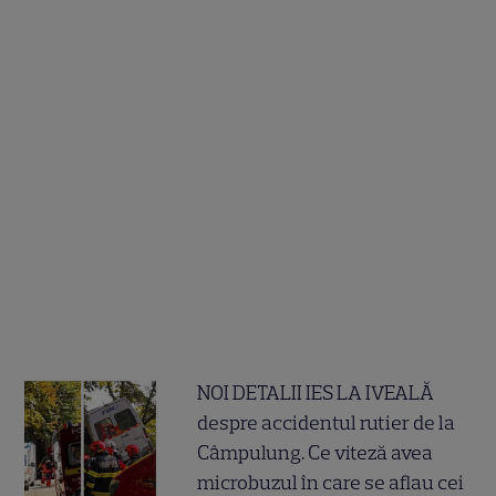
NOI DETALII IES LA IVEALĂ
despre accidentul rutier de la
Câmpulung. Ce viteză avea
microbuzul în care se aflau cei