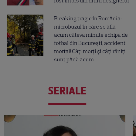
fost întors din drum designerul
Breaking tragic în România:
microbuzul în care se afla
acum câteva minute echipa de
fotbal din București, accident
mortal! Câți morți și câți răniți
sunt până acum
SERIALE