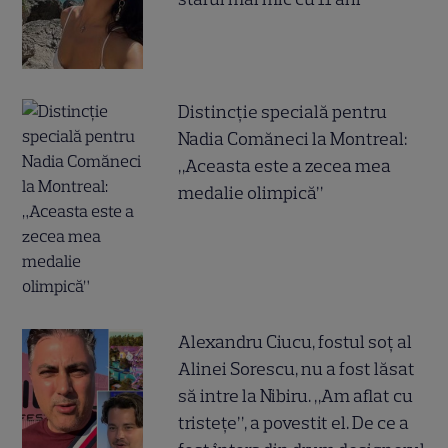
Distincție specială pentru
Nadia Comăneci la Montreal:
„Aceasta este a zecea mea
medalie olimpică”
Alexandru Ciucu, fostul soț al
Alinei Sorescu, nu a fost lăsat
să intre la Nibiru. „Am aflat cu
tristețe”, a povestit el. De ce a