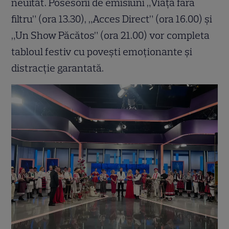
neuitat. Posesorii de emisiuni „Viaţa fără
filtru” (ora 13.30), „Acces Direct” (ora 16.00) și
„Un Show Păcătos” (ora 21.00) vor completa
tabloul festiv cu povești emoționante și
distracție garantată.