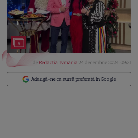
5
de
Redactia Tvmania
24 decembrie 2024, 09:21
Adaugă-ne ca sursă preferată în Google