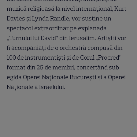
muzică religioasă la nivel internaţional, Kurt
Davies şi Lynda Randle, vor susţine un
spectacol extraordinar pe explanada
„Turnului lui David” din Ierusalim. Artiştii vor
fi acompaniaţi de o orchestră compusă din
100 de instrumentişti şi de Corul „Procred”,
format din 25 de membri, concertând sub
egida Operei Naţionale Bucureşti şi a Operei
Naţionale a Israelului.