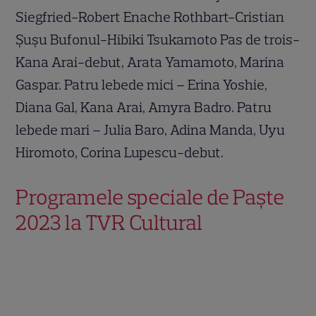
Siegfried-Robert Enache Rothbart-Cristian
Șușu Bufonul-Hibiki Tsukamoto Pas de trois-
Kana Arai-debut, Arata Yamamoto, Marina
Gaspar. Patru lebede mici – Erina Yoshie,
Diana Gal, Kana Arai, Amyra Badro. Patru
lebede mari – Julia Baro, Adina Manda, Uyu
Hiromoto, Corina Lupescu-debut.
Programele speciale de Paşte
2023 la TVR Cultural