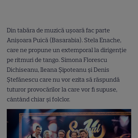
Din tabăra de muzică ușoară fac parte
Anișoara Puică (Basarabia). Stela Enache,
care ne propune un extemporal la dirigenție
pe ritmuri de tango. Simona Florescu
Dichiseanu, Ileana Șipoteanu și Denis
Ștefănescu care nu vor ezita să răspundă
tuturor provocărilor la care vor fi supuse,
cântând chiar și folclor.