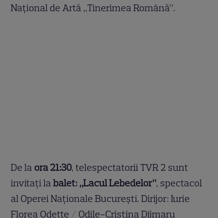
Național de Artă „Tinerimea Română”.
De la
ora 21:30
, telespectatorii TVR 2 sunt
invitaţi la
balet: „Lacul Lebedelor”
, spectacol
al Operei Naţionale Bucureşti. Dirijor: Iurie
Florea Odette / Odile-Cristina Dijmaru