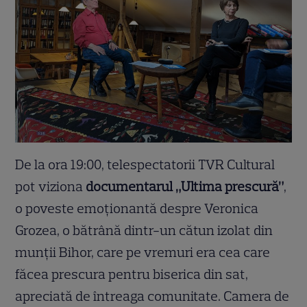
De la ora 19:00, telespectatorii TVR Cultural
pot viziona
documentarul „Ultima prescură”
,
o poveste emoţionantă despre Veronica
Grozea, o bătrână dintr-un cătun izolat din
munții Bihor, care pe vremuri era cea care
făcea prescura pentru biserica din sat,
apreciată de întreaga comunitate. Camera de