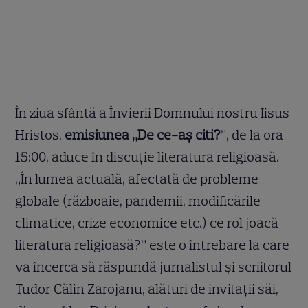
În ziua sfântă a Învierii Domnului nostru Iisus
Hristos,
emisiunea „De ce-aș citi?
”, de la ora
15:00, aduce în discuție literatura religioasă.
„În lumea actuală, afectată de probleme
globale (războaie, pandemii, modificările
climatice, crize economice etc.) ce rol joacă
literatura religioasă?” este o întrebare la care
va încerca să răspundă jurnalistul și scriitorul
Tudor Călin Zarojanu, alături de invitații săi,