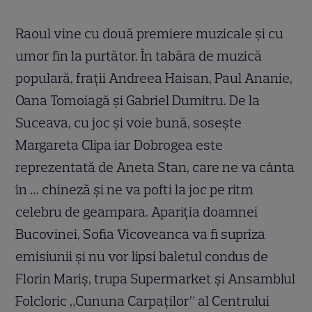
Raoul vine cu două premiere muzicale și cu
umor fin la purtător. În tabăra de muzică
populară, frații Andreea Haisan, Paul Ananie,
Oana Tomoiagă și Gabriel Dumitru. De la
Suceava, cu joc și voie bună, sosește
Margareta Clipa iar Dobrogea este
reprezentată de Aneta Stan, care ne va cânta
în … chineză și ne va pofti la joc pe ritm
celebru de geampara. Apariția doamnei
Bucovinei, Sofia Vicoveanca va fi supriza
emisiunii şi nu vor lipsi baletul condus de
Florin Mariș, trupa Supermarket și Ansamblul
Folcloric „Cununa Carpaților” al Centrului