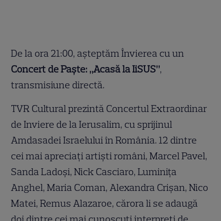
De la ora 21:00, aşteptăm Învierea cu un
Concert de Paşte: „Acasă la IiSUS”
,
transmisiune directă.
TVR Cultural prezintă Concertul Extraordinar
de Inviere de la Ierusalim, cu sprijinul
Amdasadei Israelului în România. 12 dintre
cei mai apreciaţi artişti români, Marcel Pavel,
Sanda Ladoşi, Nick Casciaro, Luminiţa
Anghel, Maria Coman, Alexandra Crişan, Nico
Matei, Remus Alazaroe, cărora li se adaugă
doi dintre cei mai cunoscuţi interpreţi de