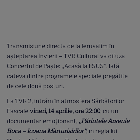
Transmisiune directa de la Ierusalim în
aşteptarea Învierii – TVR Cultural va difuza
Concertul de Paşte: „Acasă la IiSUS”. Iată
câteva dintre programele speciale pregătite
de cele două posturi.
La TVR 2, intrăm în atmosfera Sărbătorilor
Pascale
vineri, 14 aprilie, ora 22:00
, cu un
documentar emoţionant,
„Părintele Arsenie
Boca – Icoana Mărturisirilor”
, în regia lui