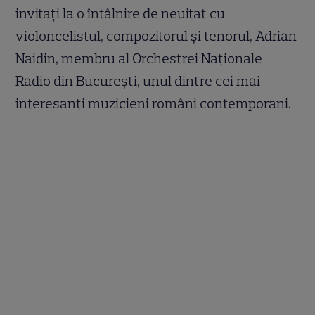
invitaţi la o întâlnire de neuitat cu
violoncelistul, compozitorul şi tenorul, Adrian
Naidin, membru al Orchestrei Naţionale
Radio din Bucureşti, unul dintre cei mai
interesanţi muzicieni români contemporani.