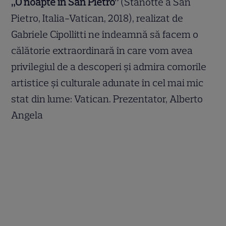
„O noapte în San Pietro”
(Stanotte a San
Pietro, Italia-Vatican, 2018), realizat de
Gabriele Cipollitti ne îndeamnă să facem o
călătorie extraordinară în care vom avea
privilegiul de a descoperi şi admira comorile
artistice şi culturale adunate în cel mai mic
stat din lume: Vatican. Prezentator, Alberto
Angela