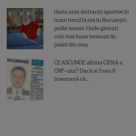
Harta unei distracții sportive în
mare trend la noi în București:
padle tennis. Unde găsești
cele mai bune terenuri de
padel din oraș
CE ASCUNDE ultima CIFRA a
CNP-ului? Dacă ai 3 sau 8
însemană că...