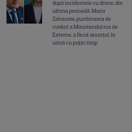
după incidentele cu drone, din
ultima perioadă. Maria
Zaharova, purtătoarea de
cuvânt a Ministerului rus de
Externe, a făcut anunțul, în
urmă cu puțin timp