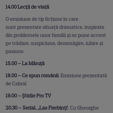
14.00 Lecții de viață
O emisiune de tip ficțiune în care
sunt prezentate situații dramatice, inspirate
din problemele unor familii și se pune accent
pe trădare, suspiciune, dezamăgire, iubire și
pasiune.
15.00 – La Măruță
18.00 – Ce spun românii
. Emisiune prezentată
de Cabral
19.00 – Știrile Pro TV
20.30 – Serial. „Las Fierbinți’
. Cu Gheorghe