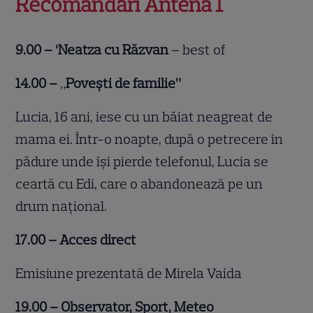
Recomandări Antena 1
9.00 – ‘Neatza cu Răzvan
– best of
14.00 –
„
Povești de familie”
Lucia, 16 ani, iese cu un băiat neagreat de
mama ei. Într-o noapte, după o petrecere în
pădure unde își pierde telefonul, Lucia se
ceartă cu Edi, care o abandonează pe un
drum național.
17.00 – Acces direct
Emisiune prezentată de Mirela Vaida
19.00 – Observator, Sport, Meteo