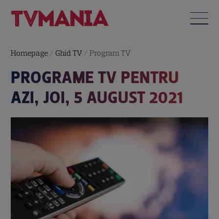
Homepage
/
Ghid TV
/
Program TV
PROGRAME TV PENTRU
AZI, JOI, 5 AUGUST 2021