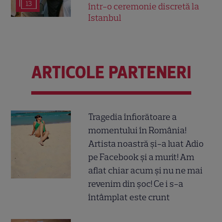
13
într-o ceremonie discretă la
Istanbul
ARTICOLE PARTENERI
Tragedia înfiorătoare a
momentului în România!
Artista noastră și-a luat Adio
pe Facebook și a murit! Am
aflat chiar acum și nu ne mai
revenim din șoc! Ce i s-a
întâmplat este crunt