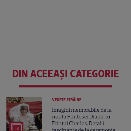
DIN ACEEAȘI CATEGORIE
VEDETE STRĂINE
Imagini memorabile de la
nunta Prințesei Diana cu
Prințul Charles. Detalii
18
fascinante de la ceremonia