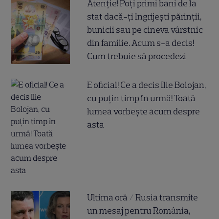
Atenție! Poți primi bani de la
stat dacă-ți îngrijești părinții,
bunicii sau pe cineva vârstnic
din familie. Acum s-a decis!
Cum trebuie să procedezi
E oficial! Ce a decis Ilie Bolojan,
cu puțin timp în urmă! Toată
lumea vorbește acum despre
asta
Ultima oră / Rusia transmite
un mesaj pentru România,