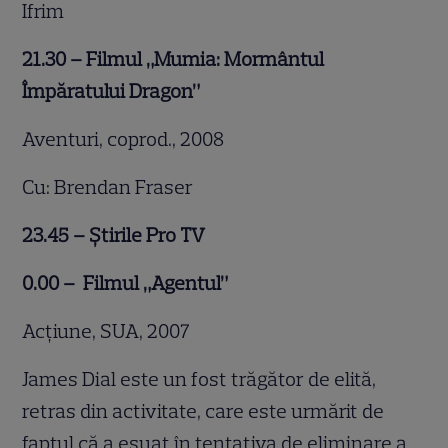
Ifrim
21.30 – Filmul „Mumia: Mormântul
Împăratului Dragon”
Aventuri, coprod., 2008
Cu: Brendan Fraser
23.45 – Știrile Pro TV
0.00 – Filmul „Agentul”
Acțiune, SUA, 2007
James Dial este un fost trăgător de elită,
retras din activitate, care este urmărit de
faptul că a eșuat în tentativa de eliminare a