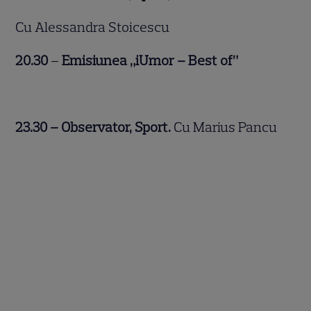
Cu Alessandra Stoicescu
20.30
–
Emisiunea „iUmor – Best of”
23.30 – Observator, Sport.
Cu Marius Pancu